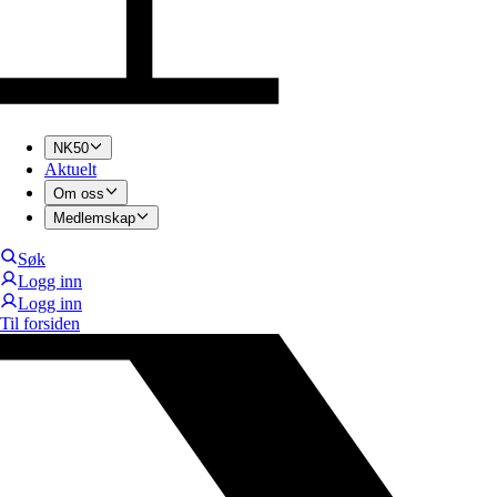
NK50
Aktuelt
Om oss
Medlemskap
Søk
Logg inn
Logg inn
Til forsiden