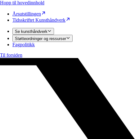
Hopp til hovedinnhold
Årsutstillingen
Tidsskriftet Kunsthåndverk
Se kunsthåndverk
Støtteordninger og ressurser
Fagpolitikk
Til forsiden