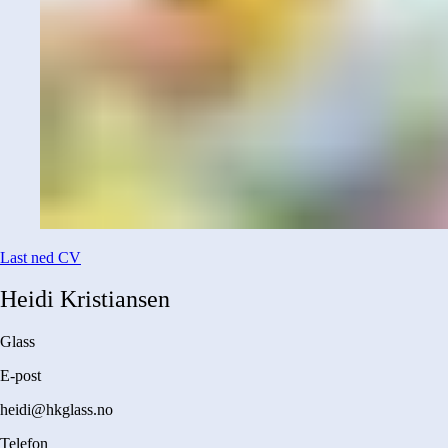
Last ned CV
Heidi
Kristiansen
Glass
E-post
heidi@hkglass.no
Telefon