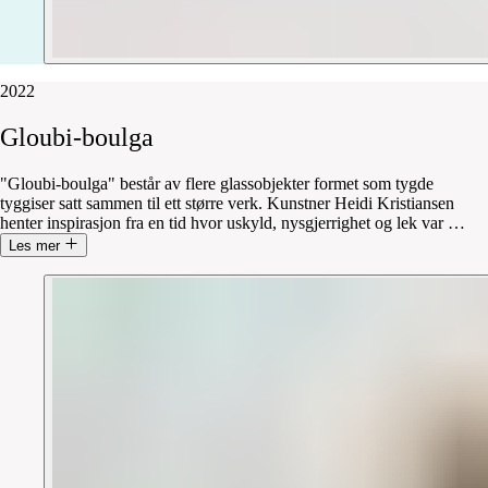
2022
Gloubi-boulga
"Gloubi-boulga" består av flere glassobjekter formet som tygde
tyggiser satt sammen til ett større verk. Kunstner Heidi Kristiansen
henter inspirasjon fra en tid hvor uskyld, nysgjerrighet og lek var
…
Les mer