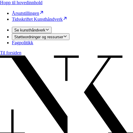
Hopp til hovedinnhold
Årsutstillingen
Tidsskriftet Kunsthåndverk
Se kunsthåndverk
Støtteordninger og ressurser
Fagpolitikk
Til forsiden