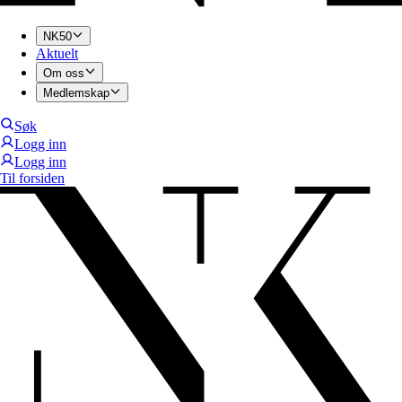
NK50
Aktuelt
Om oss
Medlemskap
Søk
Logg inn
Logg inn
Til forsiden