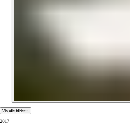
Vis alle bilder
2017