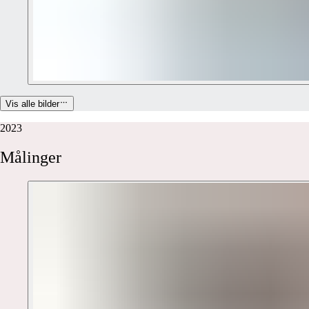
Vis alle bilder
2023
Målinger