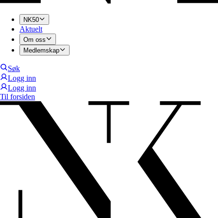
NK50
Aktuelt
Om oss
Medlemskap
Søk
Logg inn
Logg inn
Til forsiden