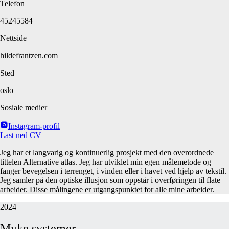
Telefon
45245584
Nettside
hildefrantzen.com
Sted
oslo
Sosiale medier
Instagram-profil
Last ned CV
Jeg har et langvarig og kontinuerlig prosjekt med den overordnede
tittelen Alternative atlas. Jeg har utviklet min egen målemetode og
fanger bevegelsen i terrenget, i vinden eller i havet ved hjelp av tekstil.
Jeg samler på den optiske illusjon som oppstår i overføringen til flate
arbeider. Disse målingene er utgangspunktet for alle mine arbeider.
2024
Myke
systemer