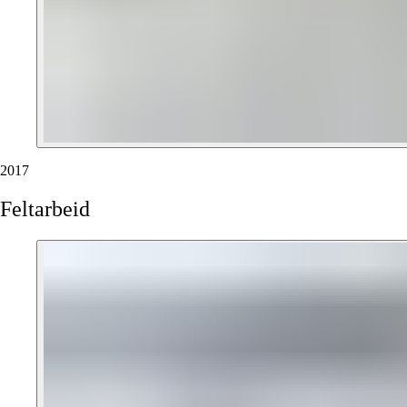
2017
Feltarbeid