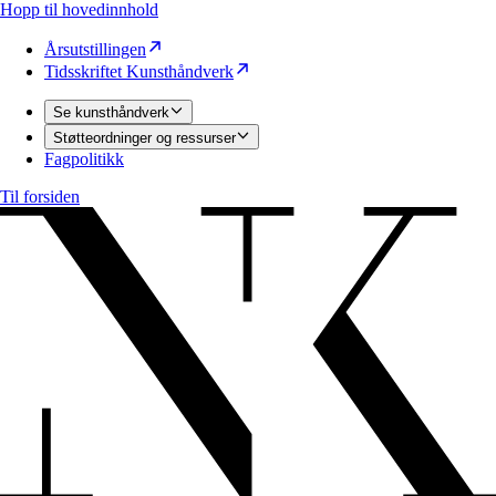
Hopp til hovedinnhold
Årsutstillingen
Tidsskriftet Kunsthåndverk
Se kunsthåndverk
Støtteordninger og ressurser
Fagpolitikk
Til forsiden