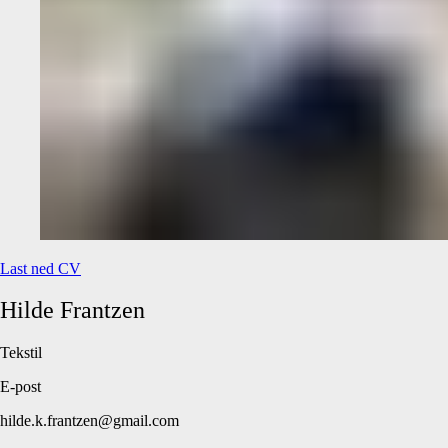
Last ned CV
Hilde
Frantzen
Tekstil
E-post
hilde.k.frantzen@gmail.com