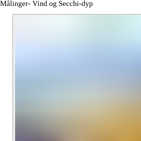
Målinger-
Vind
og
Secchi-dyp