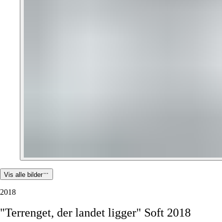
Vis alle bilder
2018
"Terrenget,
der
landet
ligger"
Soft
2018