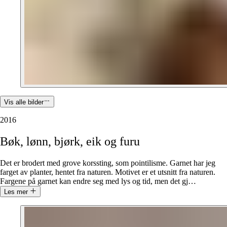
Vis alle bilder
2016
Bøk,
lønn,
bjørk,
eik
og
furu
Det er brodert med grove korssting, som pointilisme. Garnet har jeg
farget av planter, hentet fra naturen. Motivet er et utsnitt fra naturen.
Fargene på garnet kan endre seg med lys og tid, men det gj
…
Les mer