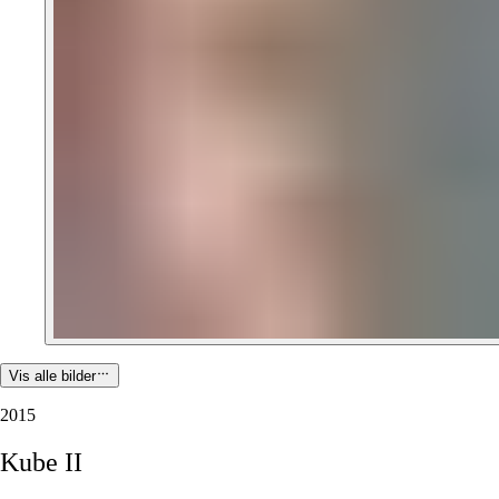
Vis alle bilder
2015
Kube
II