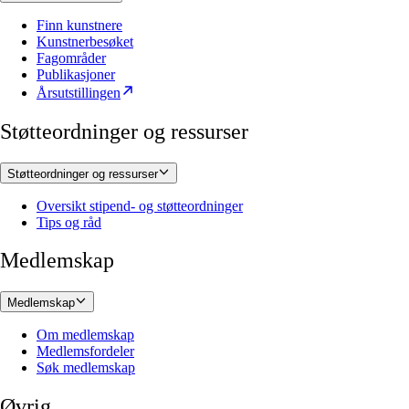
Finn kunstnere
Kunstnerbesøket
Fagområder
Publikasjoner
Årsutstillingen
Støtteordninger og ressurser
Støtteordninger og ressurser
Oversikt stipend- og støtteordninger
Tips og råd
Medlemskap
Medlemskap
Om medlemskap
Medlemsfordeler
Søk medlemskap
Øvrig