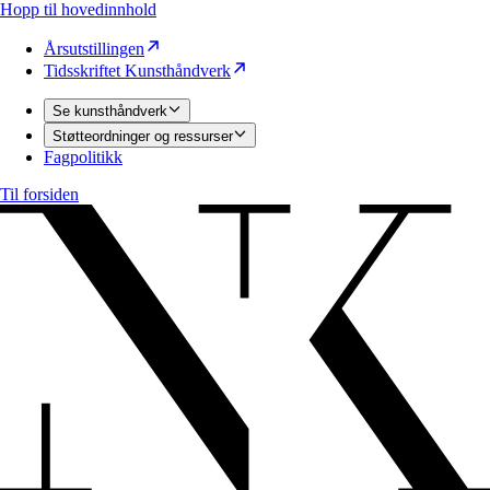
Hopp til hovedinnhold
Årsutstillingen
Tidsskriftet Kunsthåndverk
Se kunsthåndverk
Støtteordninger og ressurser
Fagpolitikk
Til forsiden