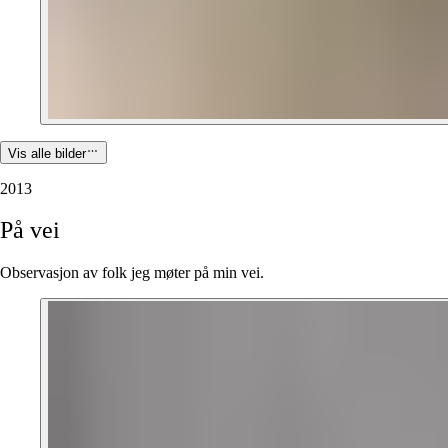
Vis alle bilder
2013
På
vei
Observasjon av folk jeg møter på min vei.