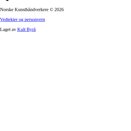
Norske Kunsthåndverkere
©
2026
Vedtekter og personvern
Laget av
Kult Byrå