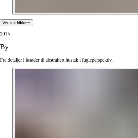
Vis alle bilder
2015
By
Fra detaljer i fasader til abstrahert hustak i fugleperspektiv.