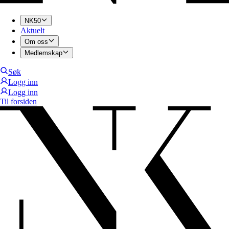
NK50
Aktuelt
Om oss
Medlemskap
Søk
Logg inn
Logg inn
Til forsiden