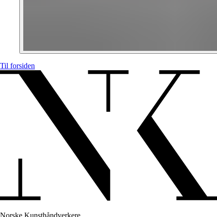
Til forsiden
Norske Kunsthåndverkere