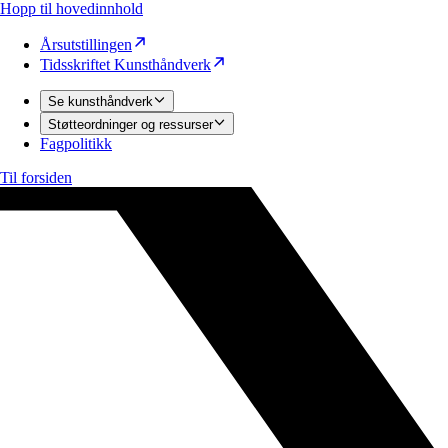
Hopp til hovedinnhold
Årsutstillingen
Tidsskriftet Kunsthåndverk
Se kunsthåndverk
Støtteordninger og ressurser
Fagpolitikk
Til forsiden