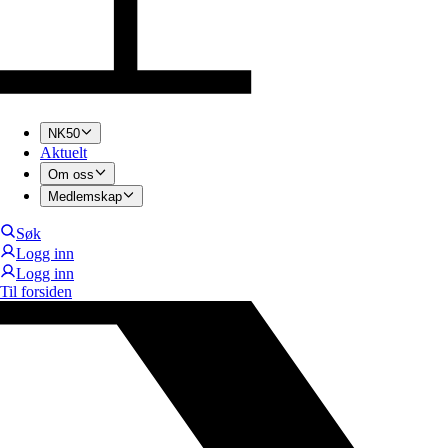
NK50
Aktuelt
Om oss
Medlemskap
Søk
Logg inn
Logg inn
Til forsiden