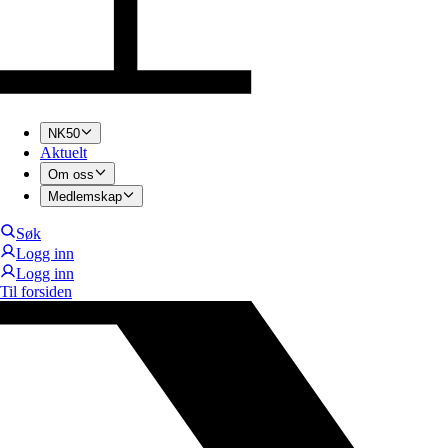
NK50
Aktuelt
Om oss
Medlemskap
Søk
Logg inn
Logg inn
Til forsiden