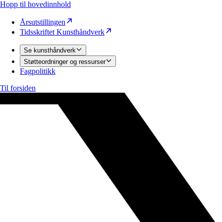
Hopp til hovedinnhold
Årsutstillingen
Tidsskriftet Kunsthåndverk
Se kunsthåndverk
Støtteordninger og ressurser
Fagpolitikk
Til forsiden