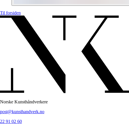
Til forsiden
Norske Kunsthåndverkere
post@kunsthandverk.no
22 91 02 60