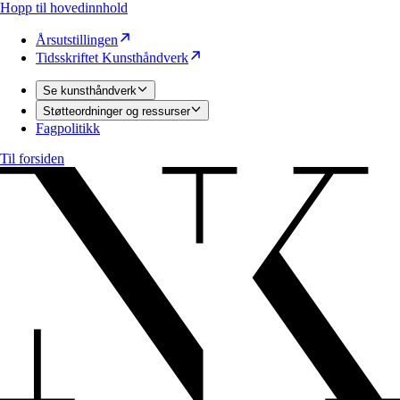
Hopp til hovedinnhold
Årsutstillingen
Tidsskriftet Kunsthåndverk
Se kunsthåndverk
Støtteordninger og ressurser
Fagpolitikk
Til forsiden