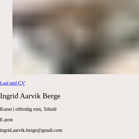
Last ned CV
Ingrid
Aarvik Berge
Kunst i offentlig rom, Tekstil
E-post
ingrid.aarvik.berge@gmail.com