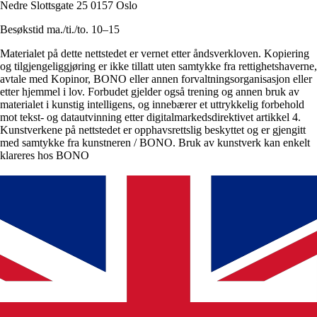
Nedre Slottsgate 25 0157 Oslo
Besøkstid ma./ti./to. 10–15
Materialet på dette nettstedet er vernet etter åndsverkloven. Kopiering
og tilgjengeliggjøring er ikke tillatt uten samtykke fra rettighetshaverne,
avtale med Kopinor, BONO eller annen forvaltningsorganisasjon eller
etter hjemmel i lov. Forbudet gjelder også trening og annen bruk av
materialet i kunstig intelligens, og innebærer et uttrykkelig forbehold
mot tekst- og datautvinning etter digitalmarkedsdirektivet artikkel 4.
Kunstverkene på nettstedet er opphavsrettslig beskyttet og er gjengitt
med samtykke fra kunstneren / BONO. Bruk av kunstverk kan enkelt
klareres hos BONO