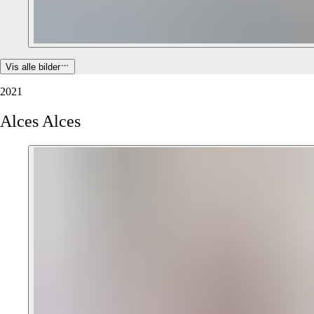
Vis alle bilder
2021
Alces
Alces