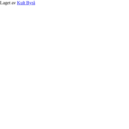
Laget av
Kult Byrå