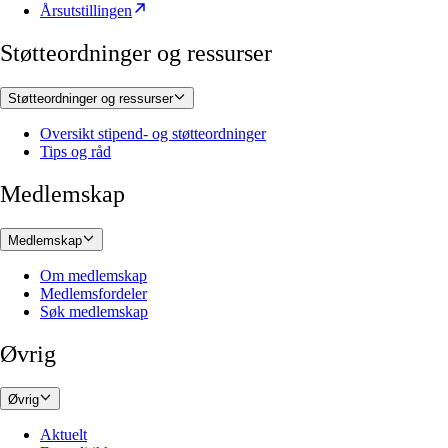
Årsutstillingen
Støtteordninger og ressurser
Støtteordninger og ressurser
Oversikt stipend- og støtteordninger
Tips og råd
Medlemskap
Medlemskap
Om medlemskap
Medlemsfordeler
Søk medlemskap
Øvrig
Øvrig
Aktuelt