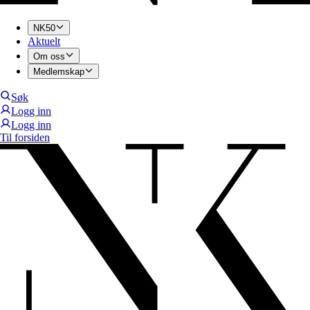
NK50
Aktuelt
Om oss
Medlemskap
Søk
Logg inn
Logg inn
Til forsiden