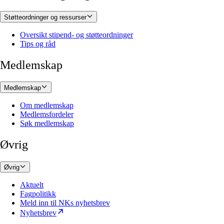
Støtteordninger og ressurser
Oversikt stipend- og støtteordninger
Tips og råd
Medlemskap
Medlemskap
Om medlemskap
Medlemsfordeler
Søk medlemskap
Øvrig
Øvrig
Aktuelt
Fagpolitikk
Meld inn til NKs nyhetsbrev
Nyhetsbrev