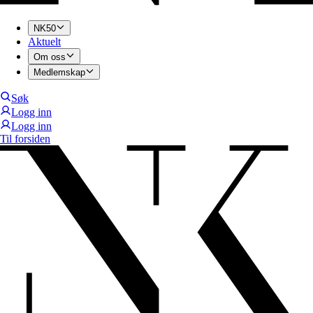
NK50
Aktuelt
Om oss
Medlemskap
Søk
Logg inn
Logg inn
Til forsiden