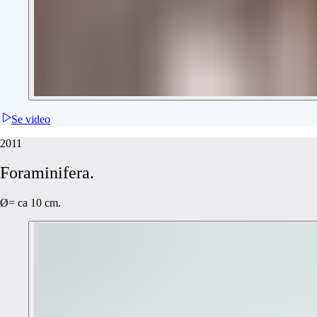
Se video
2011
Foraminifera.
Ø= ca 10 cm.