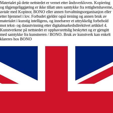
Materialet på dette nettstedet er vernet etter åndsverkloven. Kopiering
og tilgjengeliggjøring er ikke tillatt uten samtykke fra rettighetshaverne,
avtale med Kopinor, BONO eller annen forvaltningsorganisasjon eller
etter hjemmel i lov. Forbudet gjelder også trening og annen bruk av
materialet i kunstig intelligens, og innebærer et uttrykkelig forbehold
mot tekst- og datautvinning etter digitalmarkedsdirektivet artikkel 4.
Kunstverkene på nettstedet er opphavsrettslig beskyttet og er gjengitt
med samtykke fra kunstneren / BONO. Bruk av kunstverk kan enkelt
klareres hos BONO