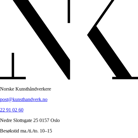
Norske Kunsthåndverkere
post@kunsthandverk.no
22 91 02 60
Nedre Slottsgate 25 0157 Oslo
Besøkstid ma./ti./to. 10–15