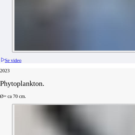
Se video
2023
Phytoplankton.
Ø= ca 70 cm.