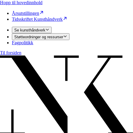
Hopp til hovedinnhold
Årsutstillingen
Tidsskriftet Kunsthåndverk
Se kunsthåndverk
Støtteordninger og ressurser
Fagpolitikk
Til forsiden