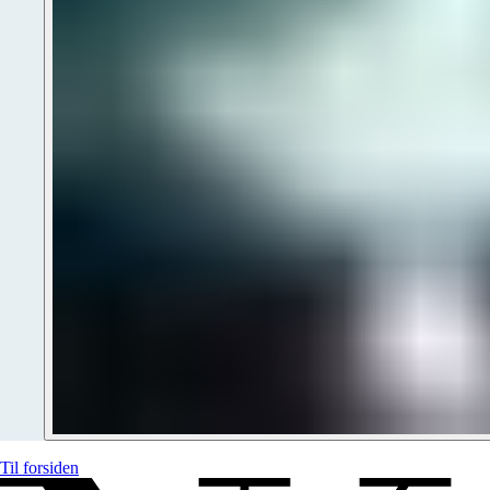
Til forsiden