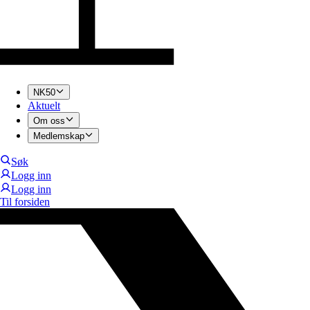
NK50
Aktuelt
Om oss
Medlemskap
Søk
Logg inn
Logg inn
Til forsiden