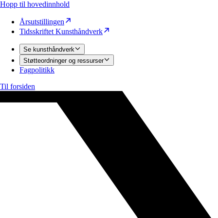
Hopp til hovedinnhold
Årsutstillingen
Tidsskriftet Kunsthåndverk
Se kunsthåndverk
Støtteordninger og ressurser
Fagpolitikk
Til forsiden