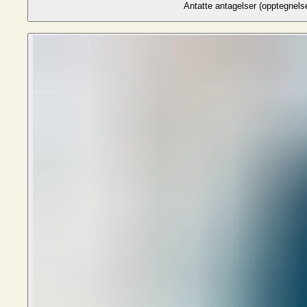
Antatte antagelser (opptegnelse