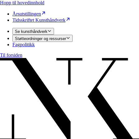
Hopp til hovedinnhold
Årsutstillingen
Tidsskriftet Kunsthåndverk
Se kunsthåndverk
Støtteordninger og ressurser
Fagpolitikk
Til forsiden