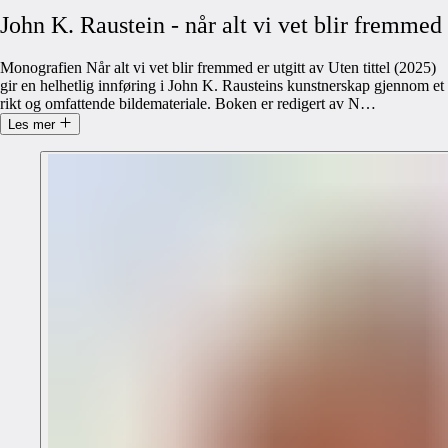
John
K.
Raustein
-
når
alt
vi
vet
blir
fremmed
Monografien Når alt vi vet blir fremmed er utgitt av Uten tittel (2025)
gir en helhetlig innføring i John K. Rausteins kunstnerskap gjennom et
rikt og omfattende bildemateriale. Boken er redigert av N
…
Les mer