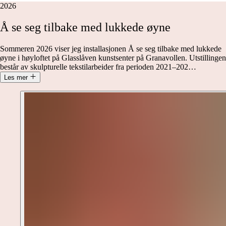
2026
Å
se
seg
tilbake
med
lukkede
øyne
Sommeren 2026 viser jeg installasjonen Å se seg tilbake med lukkede
øyne i høyloftet på Glasslåven kunstsenter på Granavollen. Utstillingen
består av skulpturelle tekstilarbeider fra perioden 2021–202
…
Les mer