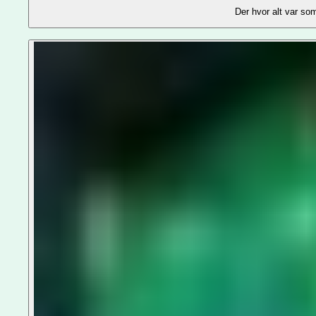
Der hvor alt var so