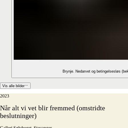
Brynje. Nedarvet og betingelsesløs (
Vis alle bilder
2023
Når
alt
vi
vet
blir
fremmed
(omstridte
beslutninger)
Galleri Sølvbeget, Stavanger