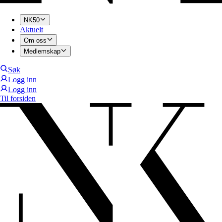
NK50
Aktuelt
Om oss
Medlemskap
Søk
Logg inn
Logg inn
Til forsiden