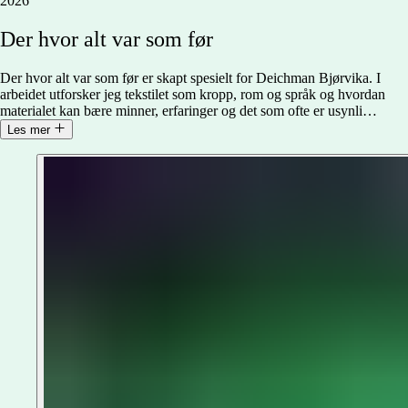
2026
Der
hvor
alt
var
som
før
Der hvor alt var som før er skapt spesielt for Deichman Bjørvika. I
arbeidet utforsker jeg tekstilet som kropp, rom og språk og hvordan
materialet kan bære minner, erfaringer og det som ofte er usynli
…
Les mer