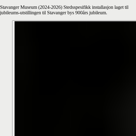
Stavanger Museum (2024-2026) Stedsspesifikk installasjon laget til
jubileums-utstillingen til Stavanger bys 900års jubileum.