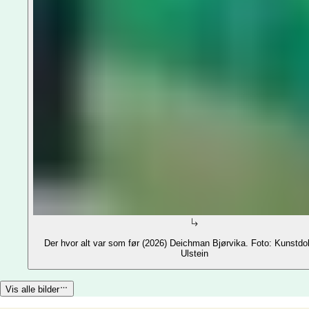
Der hvor alt var som før (2026) Deichman Bjørvika. Foto: Kunstdok
Ulstein
Vis alle bilder