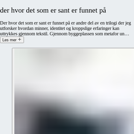
der
hvor
det
som
er
sant
er
funnet
på
Der hvor det som er sant er funnet på er andre del av en trilogi der jeg
utforsker hvordan minner, identitet og kroppslige erfaringer kan
uttrykkes gjennom tekstil. Gjennom byggeplassen som metafor un
…
Les mer