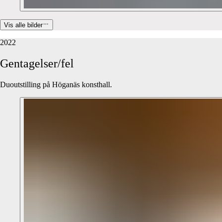
Vis alle bilder
2022
Gentagelser/fel
Duoutstilling på Höganäs konsthall.