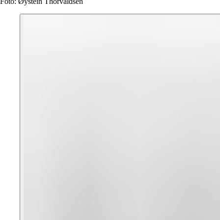
Foto: Øystein Thorvaldsen