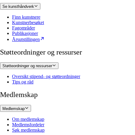
Se kunsthåndverk
Finn kunstnere
Kunstnerbesøket
Fagområder
Publikasjoner
Årsutstillingen
Støtteordninger og ressurser
Støtteordninger og ressurser
Oversikt stipend- og støtteordninger
Tips og råd
Medlemskap
Medlemskap
Om medlemskap
Medlemsfordeler
Søk medlemskap