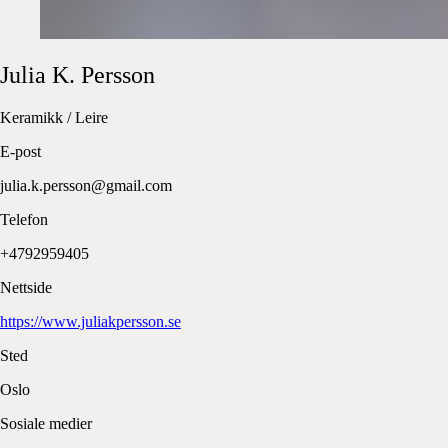
Julia
K. Persson
Keramikk / Leire
E-post
julia.k.persson@gmail.com
Telefon
+4792959405
Nettside
https://www.juliakpersson.se
Sted
Oslo
Sosiale medier