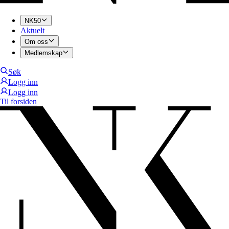
NK50
Aktuelt
Om oss
Medlemskap
Søk
Logg inn
Logg inn
Til forsiden