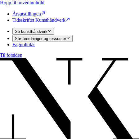
Hopp til hovedinnhold
Årsutstillingen
Tidsskriftet Kunsthåndverk
Se kunsthåndverk
Støtteordninger og ressurser
Fagpolitikk
Til forsiden