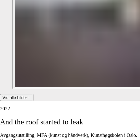
Vis alle bilder
2022
And
the
roof
started
to
leak
Avgangsutstilling, MFA (kunst og håndverk), Kunsthøgskolen i Oslo.