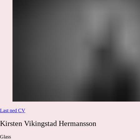
Last ned CV
Kirsten
Vikingstad Hermansson
Glass