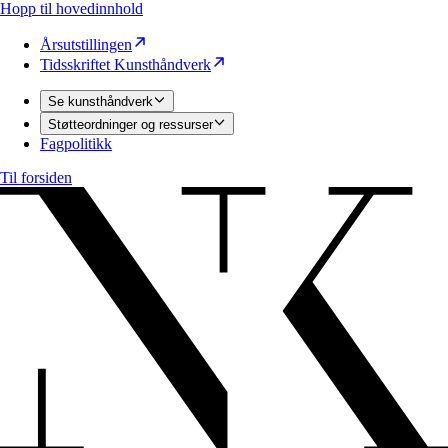
Hopp til hovedinnhold
Årsutstillingen
Tidsskriftet Kunsthåndverk
Se kunsthåndverk
Støtteordninger og ressurser
Fagpolitikk
Til forsiden