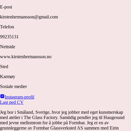
E-post
kirstenhermansson@gmail.com
Telefon
99235131
Nettside
www.kirstenhermansson.no
Sted
Karmøy
Sosiale medier
Instagram-profil
Last ned CV
Jeg bor i Småland, Sverige, hvor jeg jobber med eget kunstnerskap
med atelier i The Glass Factory. Samtidig pendler jeg til Haugesund
med jevne mellomrom for å jobbe på Formbar. Jeg er en av
grunnleggerne av Formbar Glassverksted AS sammen med Eirin