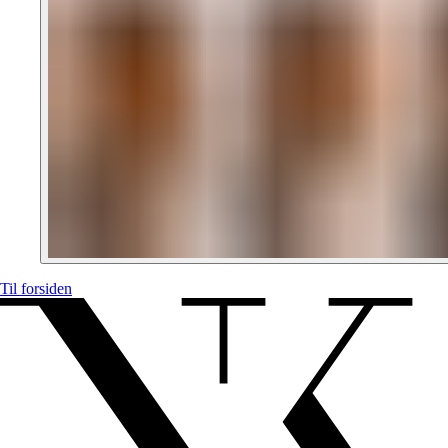
Til forsiden