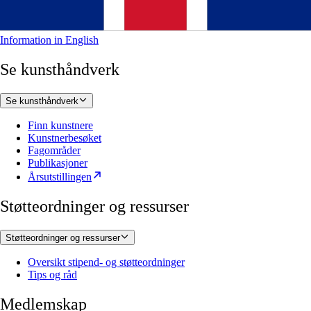
Information in English
Se kunsthåndverk
Se kunsthåndverk
Finn kunstnere
Kunstnerbesøket
Fagområder
Publikasjoner
Årsutstillingen
Støtteordninger og ressurser
Støtteordninger og ressurser
Oversikt stipend- og støtteordninger
Tips og råd
Medlemskap