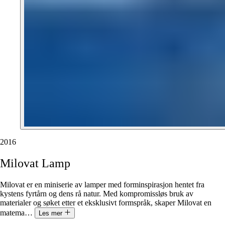
2016
Milovat
Lamp
Milovat er en miniserie av lamper med forminspirasjon hentet fra
kystens fyrtårn og dens rå natur. Med kompromissløs bruk av
materialer og søket etter et eksklusivt formspråk, skaper Milovat en
matema
…
Les mer