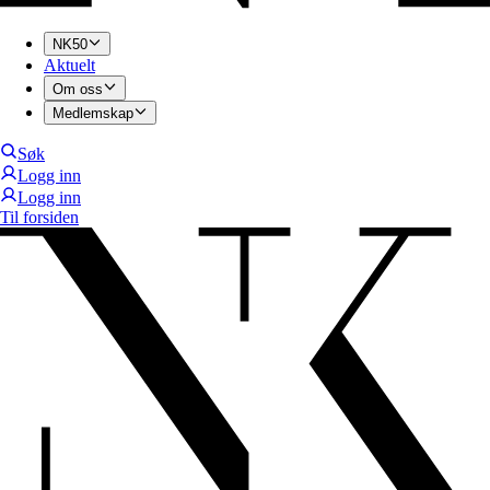
NK50
Aktuelt
Om oss
Medlemskap
Søk
Logg inn
Logg inn
Til forsiden