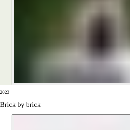
2023
Brick
by
brick