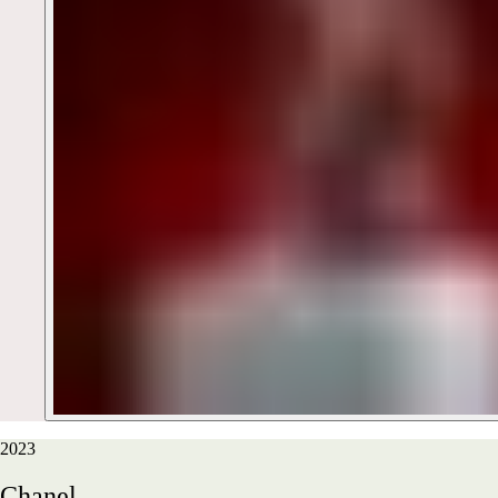
2023
Chanel