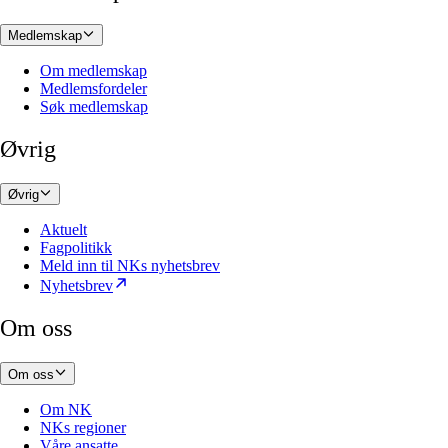
Medlemskap
Om medlemskap
Medlemsfordeler
Søk medlemskap
Øvrig
Øvrig
Aktuelt
Fagpolitikk
Meld inn til NKs nyhetsbrev
Nyhetsbrev
Om oss
Om oss
Om NK
NKs regioner
Våre ansatte