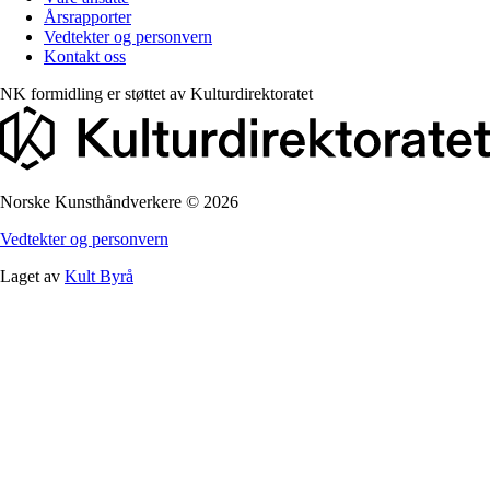
Årsrapporter
Vedtekter og personvern
Kontakt oss
NK formidling er støttet av
Kulturdirektoratet
Norske Kunsthåndverkere
©
2026
Vedtekter og personvern
Laget av
Kult Byrå