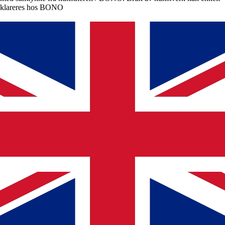
klareres hos BONO