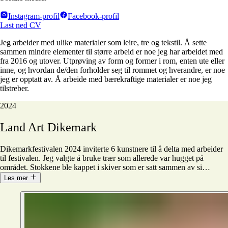
Instagram-profil
Facebook-profil
Last ned CV
Jeg arbeider med ulike materialer som leire, tre og tekstil. Å sette
sammen mindre elementer til større arbeid er noe jeg har arbeidet med
fra 2016 og utover. Utprøving av form og former i rom, enten ute eller
inne, og hvordan de/den forholder seg til rommet og hverandre, er noe
jeg er opptatt av. Å arbeide med bærekraftige materialer er noe jeg
tilstreber.
2024
Land
Art
Dikemark
Dikemarkfestivalen 2024 inviterte 6 kunstnere til å delta med arbeider
til festivalen. Jeg valgte å bruke trær som allerede var hugget på
området. Stokkene ble kappet i skiver som er satt sammen av si
…
Les mer