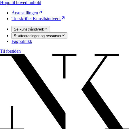
Hopp til hovedinnhold
Årsutstillingen
Tidsskriftet Kunsthåndverk
Se kunsthåndverk
Støtteordninger og ressurser
Fagpolitikk
Til forsiden