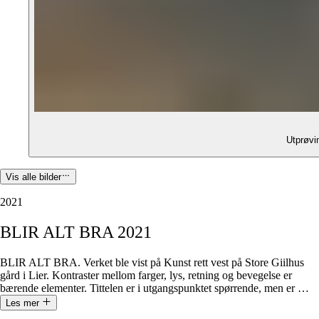
Utprøvi
Vis alle bilder
2021
BLIR
ALT
BRA
2021
BLIR ALT BRA. Verket ble vist på Kunst rett vest på Store Giilhus
gård i Lier. Kontraster mellom farger, lys, retning og bevegelse er
bærende elementer. Tittelen er i utgangspunktet spørrende, men er
…
Les mer