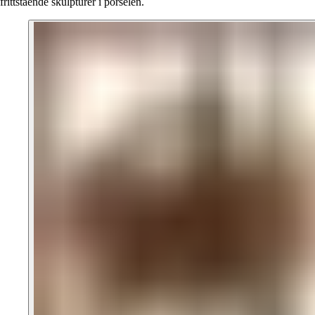
frittstående skulpturer i porselen.