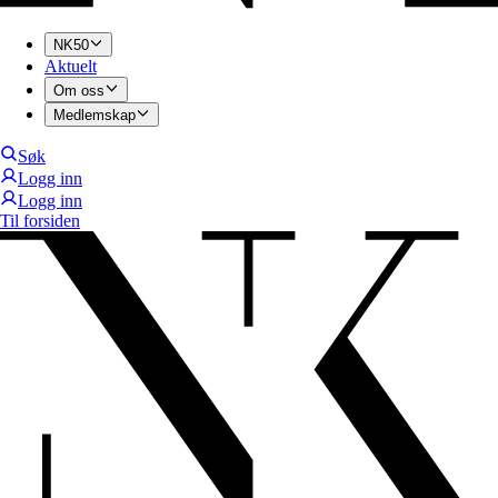
NK50
Aktuelt
Om oss
Medlemskap
Søk
Logg inn
Logg inn
Til forsiden