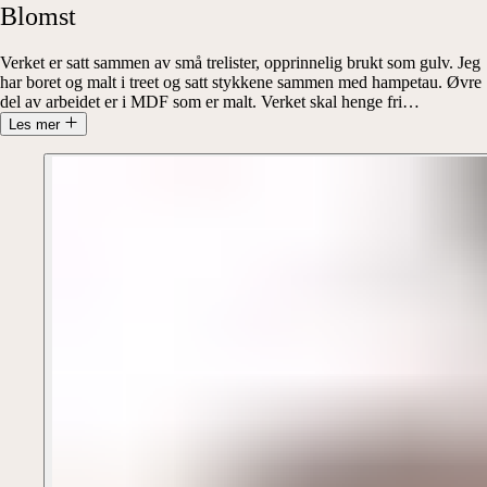
Blomst
Verket er satt sammen av små trelister, opprinnelig brukt som gulv. Jeg
har boret og malt i treet og satt stykkene sammen med hampetau. Øvre
del av arbeidet er i MDF som er malt. Verket skal henge fri
…
Les mer