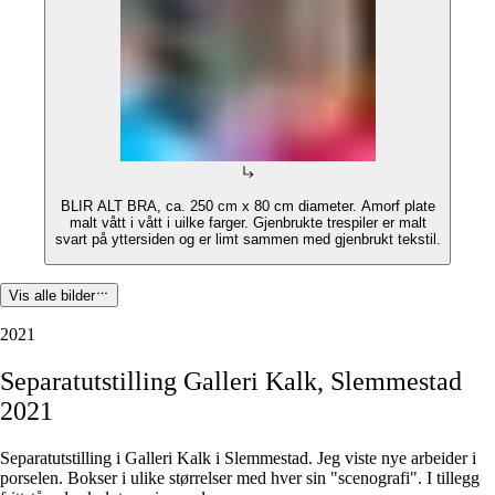
BLIR ALT BRA, ca. 250 cm x 80 cm diameter. Amorf plate
malt vått i vått i uilke farger. Gjenbrukte trespiler er malt
svart på yttersiden og er limt sammen med gjenbrukt tekstil.
Vis alle bilder
2021
Separatutstilling
Galleri
Kalk,
Slemmestad
2021
Separatutstilling i Galleri Kalk i Slemmestad. Jeg viste nye arbeider i
porselen. Bokser i ulike størrelser med hver sin "scenografi". I tillegg