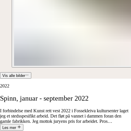
Vis alle bilder
2022
Spinn,
januar
-
september
2022
I forbindelse med Kunst rett vest 2022 i Fossekleiva kultursenter laget
jeg et stedsspesifikt arbeid. Det fløt på vannet i dammen foran den
gamle fabrikken. Jeg mottok juryens pris for arbeidet. Pros
…
Les mer