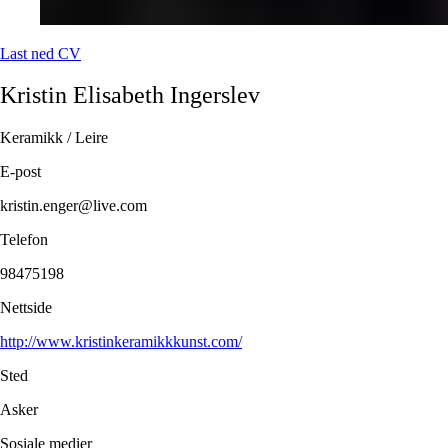
Last ned CV
Kristin Elisabeth
Ingerslev
Keramikk / Leire
E-post
kristin.enger@live.com
Telefon
98475198
Nettside
http://www.kristinkeramikkkunst.com/
Sted
Asker
Sosiale medier