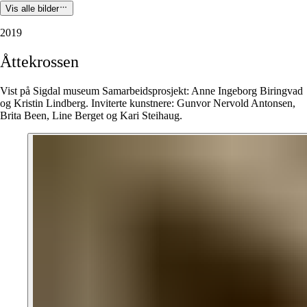
Vis alle bilder
2019
Åttekrossen
Vist på Sigdal museum Samarbeidsprosjekt: Anne Ingeborg Biringvad
og Kristin Lindberg. Inviterte kunstnere: Gunvor Nervold Antonsen,
Brita Been, Line Berget og Kari Steihaug.