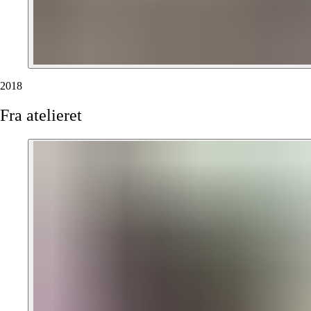
2018
Fra
atelieret