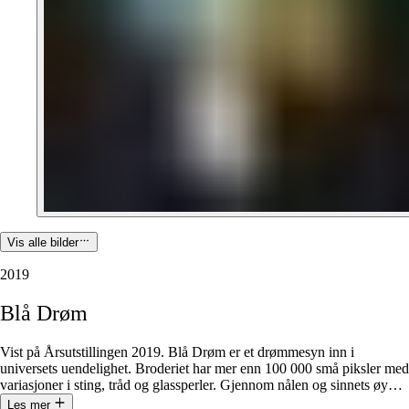
Vis alle bilder
2019
Blå
Drøm
Vist på Årsutstillingen 2019. Blå Drøm er et drømmesyn inn i
universets uendelighet. Broderiet har mer enn 100 000 små piksler med
variasjoner i sting, tråd og glassperler. Gjennom nålen og sinnets øy
…
Les mer