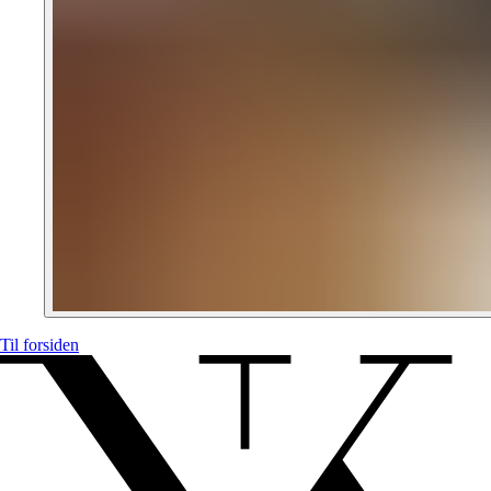
Til forsiden