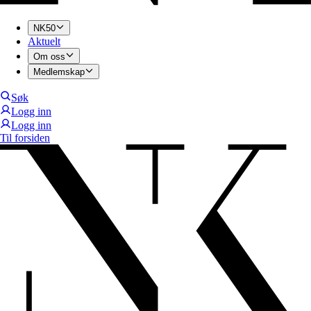
NK50
Aktuelt
Om oss
Medlemskap
Søk
Logg inn
Logg inn
Til forsiden