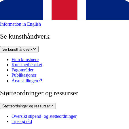
Information in English
Se kunsthåndverk
Se kunsthåndverk
Finn kunstnere
Kunstnerbesøket
Fagområder
Publikasjoner
Årsutstillingen
Støtteordninger og ressurser
Støtteordninger og ressurser
Oversikt stipend- og støtteordninger
Tips og råd