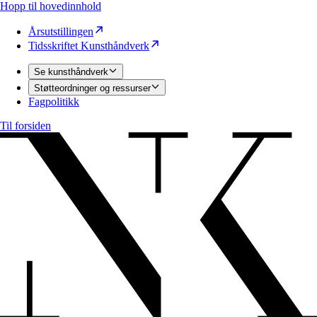
Hopp til hovedinnhold
Årsutstillingen
Tidsskriftet Kunsthåndverk
Se kunsthåndverk
Støtteordninger og ressurser
Fagpolitikk
Til forsiden