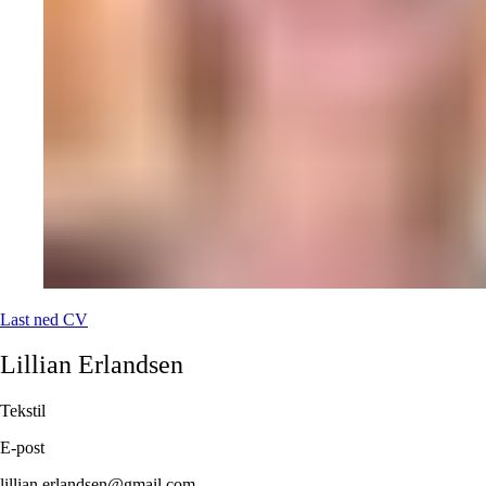
Last ned CV
Lillian
Erlandsen
Tekstil
E-post
lillian.erlandsen@gmail.com