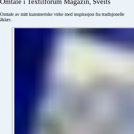
Omtale
i
Textilforum
Magazin,
Sveits
Omtale av mitt kunstneriske virke med inspirasjon fra tradisjonelle
åklær.