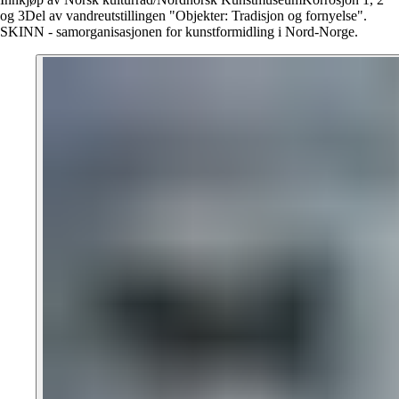
og 3Del av vandreutstillingen "Objekter: Tradisjon og fornyelse".
SKINN - samorganisasjonen for kunstformidling i Nord-Norge.