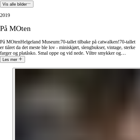
Vis alle bilder
2019
På
MOten
På MOtenHelgeland Museum:70-tallet tilbake på catwalken!70-tallet
er tiåret da det meste ble lov - miniskjørt, slengbukser, vintage, sterke
farger og platåsko. Smal oppe og vid nede. Viltre smykker og
…
Les mer