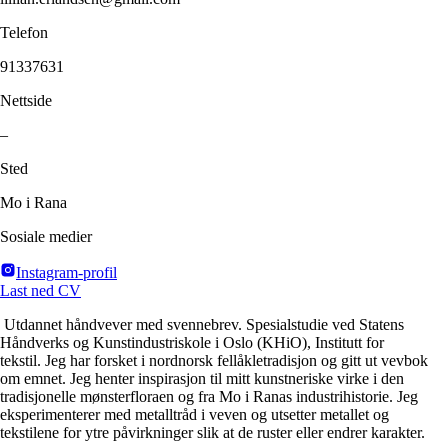
Telefon
91337631
Nettside
–
Sted
Mo i Rana
Sosiale medier
Instagram-profil
Last ned CV
Utdannet håndvever med svennebrev. Spesialstudie ved Statens
Håndverks og Kunstindustriskole i Oslo (KHiO), Institutt for
tekstil. Jeg har forsket i nordnorsk fellåkletradisjon og gitt ut vevbok
om emnet. Jeg henter inspirasjon til mitt kunstneriske virke i den
tradisjonelle mønsterfloraen og fra Mo i Ranas industrihistorie. Jeg
eksperimenterer med metalltråd i veven og utsetter metallet og
tekstilene for ytre påvirkninger slik at de ruster eller endrer karakter.