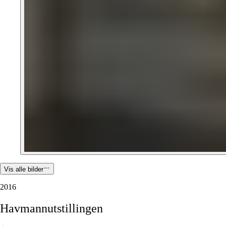
Vis alle bilder
2016
Havmannutstillingen