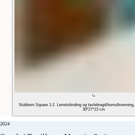
Stubborn Square 1-2. Lerretsbinding og tavlebragd/bomullsrenning, 
30*27*13 cm
2024