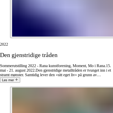
2022
Den
gjenstridige
tråden
Sommerutstilling 2022 - Rana kunstforening, Moment, Mo i Rana.15.
mai - 21. august 2022.Den gjenstridige metalltråden er tvunget inn i et
stramt mønster. Samtidig lever den «sitt eget liv» på grunn av
…
Les mer