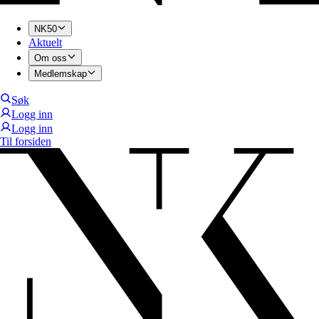
NK50
Aktuelt
Om oss
Medlemskap
Søk
Logg inn
Logg inn
Til forsiden