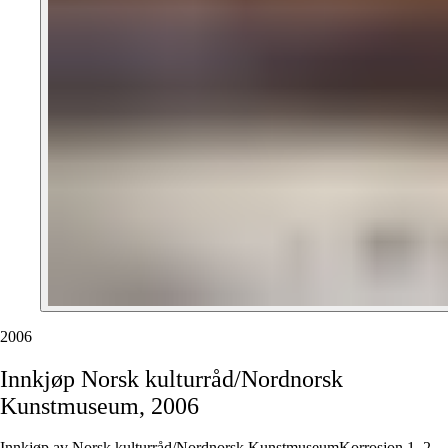
2006
Innkjøp
Norsk
kulturråd/Nordnorsk
Kunstmuseum,
2006
Innkjøp av Norsk kulturråd/Nordnorsk KunstmuseumKorrosjon 1, 2