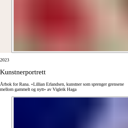
2023
Kunstnerportrett
Årbok for Rana. «Lillian Erlandsen, kunstner som sprenger grensene
mellom gammelt og nytt» av Vigleik Haga