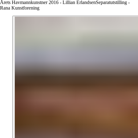
Årets Havmannkunstner 2016 - Lillian ErlandsenSeparatutstilling -
Rana Kunstforening