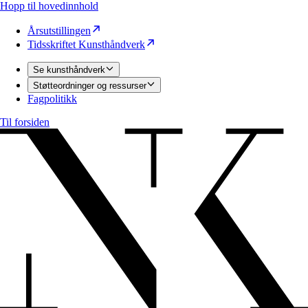
Hopp til hovedinnhold
Årsutstillingen
Tidsskriftet Kunsthåndverk
Se kunsthåndverk
Støtteordninger og ressurser
Fagpolitikk
Til forsiden