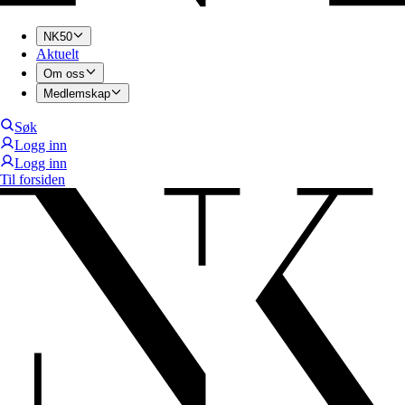
NK50
Aktuelt
Om oss
Medlemskap
Søk
Logg inn
Logg inn
Til forsiden