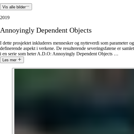
Vis alle bilder
2019
Annoyingly
Dependent
Objects
I dette prosjektet inkluderes mennesker og nytteverdi som parameter og
definerende aspekt i verkene. De resulterende severingsfatene er samlet
i en serie som heter A.D.O: Annoyingly Dependent Objects
…
Les mer