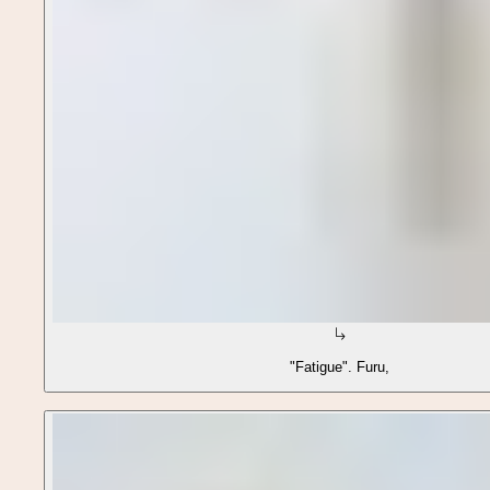
"Fatigue". Furu,