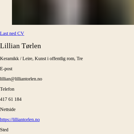
Last ned CV
Lillian
Tørlen
Keramikk / Leire, Kunst i offentlig rom, Tre
E-post
lillian@lilliantorlen.no
Telefon
417 61 184
Nettside
https://lilliantorlen.no
Sted