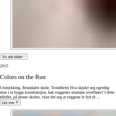
Vis alle bilder
2015
Colors
on
the
Run
Utsmykking, Brundalen skole, Trondheim Hva skjuler seg egentlig
inne i et byggs konstruksjon, bak veggenes stramme overflater? I dette
tilfellet, på denne skolen, viser det seg at veggene er fylt til
…
Les mer