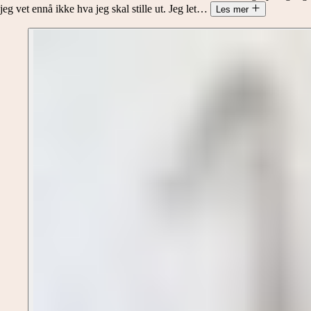
jeg vet ennå ikke hva jeg skal stille ut. Jeg let
…
Les mer