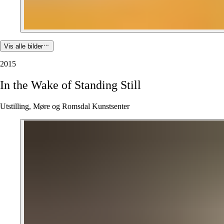
Vis alle bilder
2015
In
the
Wake
of
Standing
Still
Utstilling, Møre og Romsdal Kunstsenter