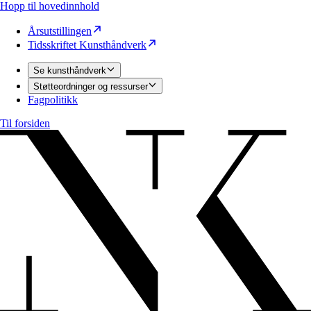
Hopp til hovedinnhold
Årsutstillingen
Tidsskriftet Kunsthåndverk
Se kunsthåndverk
Støtteordninger og ressurser
Fagpolitikk
Til forsiden