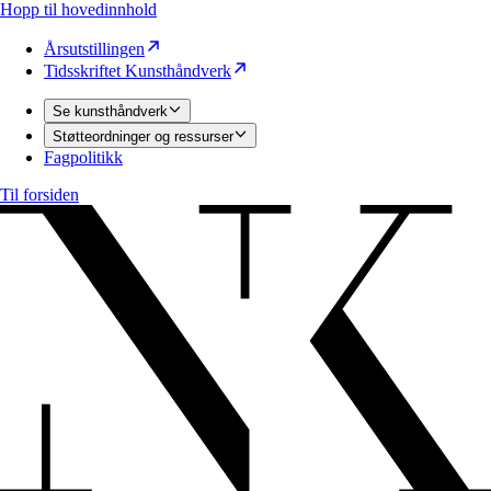
Hopp til hovedinnhold
Årsutstillingen
Tidsskriftet Kunsthåndverk
Se kunsthåndverk
Støtteordninger og ressurser
Fagpolitikk
Til forsiden