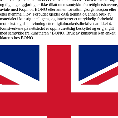
og tilgjengeliggjøring er ikke tillatt uten samtykke fra rettighetshaverne,
avtale med Kopinor, BONO eller annen forvaltningsorganisasjon eller
etter hjemmel i lov. Forbudet gjelder også trening og annen bruk av
materialet i kunstig intelligens, og innebærer et uttrykkelig forbehold
mot tekst- og datautvinning etter digitalmarkedsdirektivet artikkel 4.
Kunstverkene på nettstedet er opphavsrettslig beskyttet og er gjengitt
med samtykke fra kunstneren / BONO. Bruk av kunstverk kan enkelt
klareres hos BONO