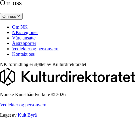
Om oss
Om oss
Om NK
NKs regioner
Våre ansatte
Årsrapporter
Vedtekter og personvern
Kontakt oss
NK formidling er støttet av
Kulturdirektoratet
Norske Kunsthåndverkere
©
2026
Vedtekter og personvern
Laget av
Kult Byrå