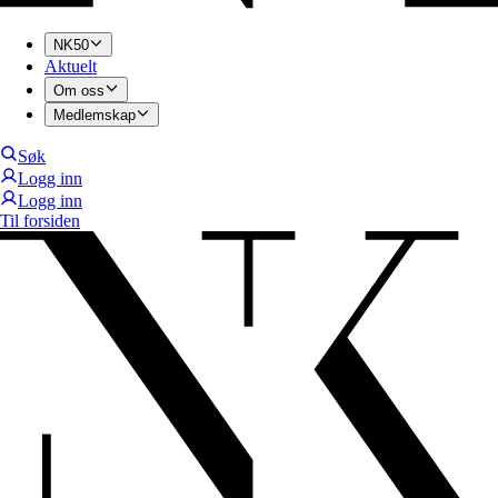
NK50
Aktuelt
Om oss
Medlemskap
Søk
Logg inn
Logg inn
Til forsiden