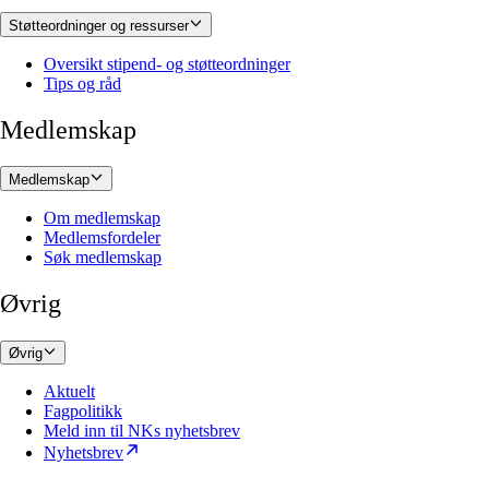
Støtteordninger og ressurser
Oversikt stipend- og støtteordninger
Tips og råd
Medlemskap
Medlemskap
Om medlemskap
Medlemsfordeler
Søk medlemskap
Øvrig
Øvrig
Aktuelt
Fagpolitikk
Meld inn til NKs nyhetsbrev
Nyhetsbrev