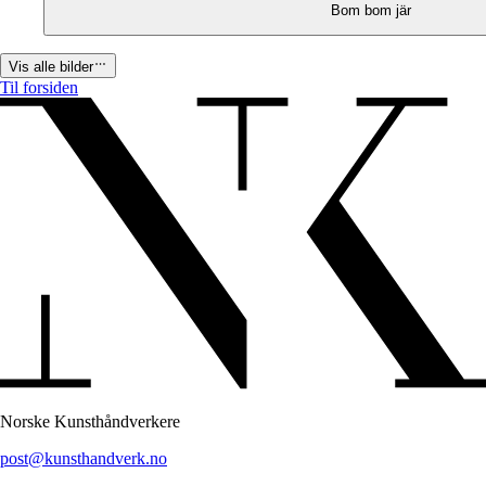
Bom bom jär
Vis alle bilder
Til forsiden
Norske Kunsthåndverkere
post@kunsthandverk.no