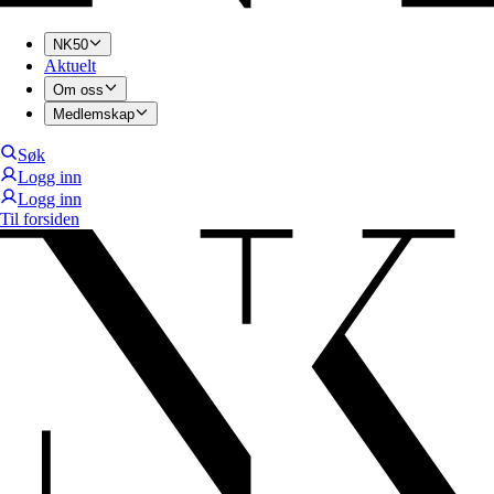
NK50
Aktuelt
Om oss
Medlemskap
Søk
Logg inn
Logg inn
Til forsiden