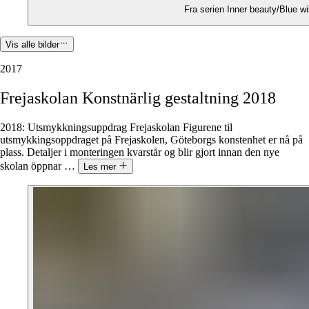
Fra serien Inner beauty/Blue wi
Vis alle bilder
2017
Frejaskolan
Konstnärlig
gestaltning
2018
2018: Utsmykkningsuppdrag Frejaskolan Figurene til
utsmykkingsoppdraget på Frejaskolen, Göteborgs konstenhet er nå på
plass. Detaljer i monteringen kvarstår og blir gjort innan den nye
skolan öppnar
…
Les mer