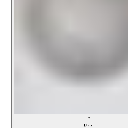
Utsikt