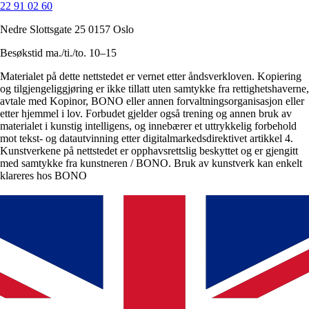
22 91 02 60
Nedre Slottsgate 25 0157 Oslo
Besøkstid ma./ti./to. 10–15
Materialet på dette nettstedet er vernet etter åndsverkloven. Kopiering
og tilgjengeliggjøring er ikke tillatt uten samtykke fra rettighetshaverne,
avtale med Kopinor, BONO eller annen forvaltningsorganisasjon eller
etter hjemmel i lov. Forbudet gjelder også trening og annen bruk av
materialet i kunstig intelligens, og innebærer et uttrykkelig forbehold
mot tekst- og datautvinning etter digitalmarkedsdirektivet artikkel 4.
Kunstverkene på nettstedet er opphavsrettslig beskyttet og er gjengitt
med samtykke fra kunstneren / BONO. Bruk av kunstverk kan enkelt
klareres hos BONO