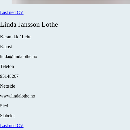
Last ned CV
Linda
Jansson Lothe
Keramikk / Leire
E-post
linda@lindalothe.no
Telefon
95148267
Nettside
www.lindalothe.no
Sted
Stabekk
Last ned CV