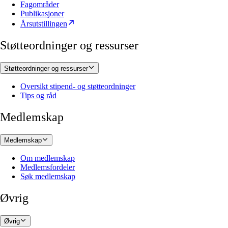
Fagområder
Publikasjoner
Årsutstillingen
Støtteordninger og ressurser
Støtteordninger og ressurser
Oversikt stipend- og støtteordninger
Tips og råd
Medlemskap
Medlemskap
Om medlemskap
Medlemsfordeler
Søk medlemskap
Øvrig
Øvrig