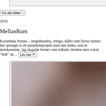
Vis alle bilder
2016
MellanRum
Keramiska former – oregelbundna, rörliga, håller runt Dessa former
har sprungit ur ett samarbetsprojekt med min dotter, som är
danskonstnär. Jag skapade former som tolkade rörelsen men också
"höll" nå
…
Les mer