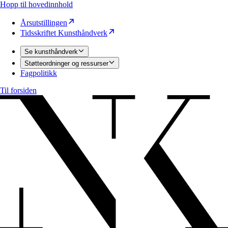
Hopp til hovedinnhold
Årsutstillingen
Tidsskriftet Kunsthåndverk
Se kunsthåndverk
Støtteordninger og ressurser
Fagpolitikk
Til forsiden