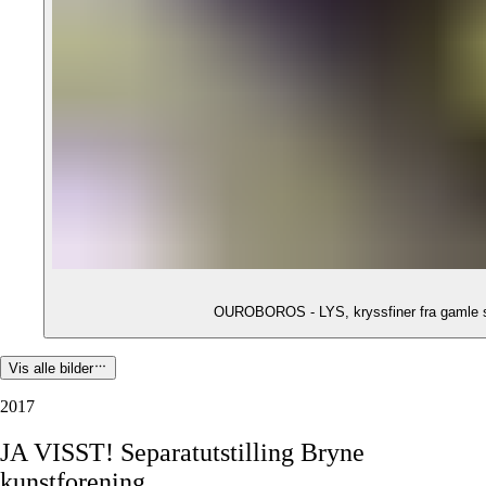
OUROBOROS - LYS, kryssfiner fra gamle sko
Vis alle bilder
2017
JA
VISST!
Separatutstilling
Bryne
kunstforening