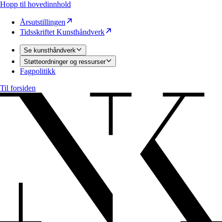
Hopp til hovedinnhold
Årsutstillingen
Tidsskriftet Kunsthåndverk
Se kunsthåndverk
Støtteordninger og ressurser
Fagpolitikk
Til forsiden