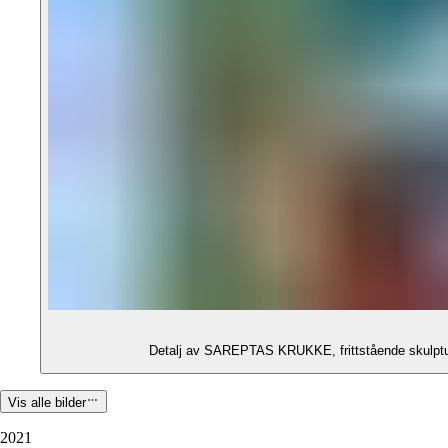
Detalj av SAREPTAS KRUKKE, frittstående skulptur
Vis alle bilder
2021