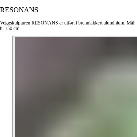
RESONANS
Veggskulpturen RESONANS er utført i brennlakkert aluminium. Mål:
h. 150 cm