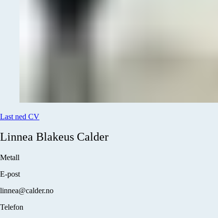
Last ned CV
Linnea Blakeus
Calder
Metall
E-post
linnea@calder.no
Telefon