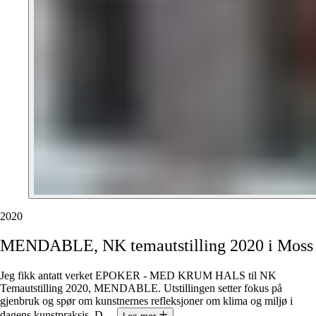
2020
MENDABLE,
NK
temautstilling
2020
i
Moss
Jeg fikk antatt verket EPOKER - MED KRUM HALS til NK
Temautstilling 2020, MENDABLE. Utstillingen setter fokus på
gjenbruk og spør om kunstnernes refleksjoner om klima og miljø i
dagens kunstpraksis. D
…