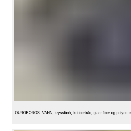
OUROBOROS -VANN, kryssfinér, kobbertråd, glassfiber og polyester 