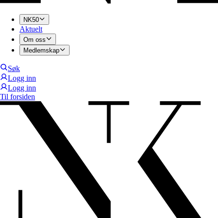
NK50
Aktuelt
Om oss
Medlemskap
Søk
Logg inn
Logg inn
Til forsiden