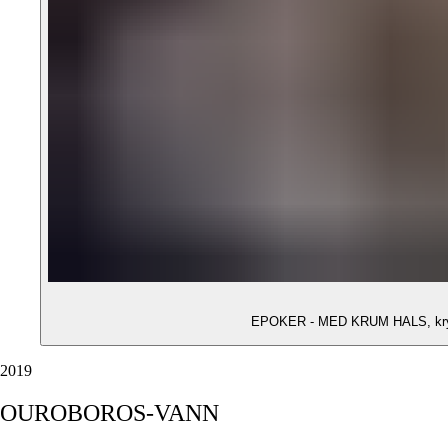
EPOKER - MED KRUM HALS, kryssfi
2019
OUROBOROS-VANN