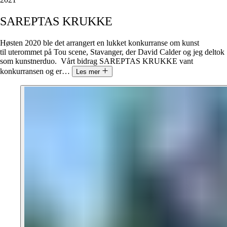
SAREPTAS
KRUKKE
Høsten 2020 ble det arrangert en lukket konkurranse om kunst
til uterommet på Tou scene, Stavanger, der David Calder og jeg deltok
som kunstnerduo. Vårt bidrag SAREPTAS KRUKKE vant
konkurransen og er
…
Les mer