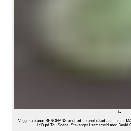
Veggskulpturen RESONANS er utført i brennlakkert aluminium. M
LYD på Tou Scene, Stavanger i samarbeid med David 