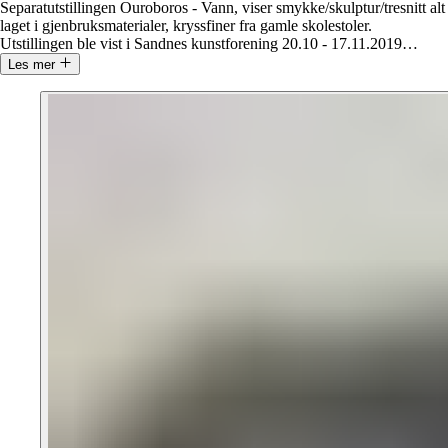
Separatutstillingen Ouroboros - Vann, viser smykke/skulptur/tresnitt alt
laget i gjenbruksmaterialer, kryssfiner fra gamle skolestoler.
Utstillingen ble vist i Sandnes kunstforening 20.10 - 17.11.2019
…
Les mer