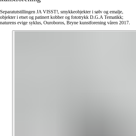
Separatutstillingen JA VISST!, smykkeobjekter i sølv og emalje,
objekter i etset og patinert kobber og fototrykk D.G.A Tematikk;
naturens evige syklus, Ouroboros, Bryne kunstforening våren 2017.