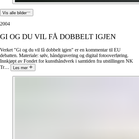
Vis alle bilder
2004
GI
OG
DU
VIL
FÅ
DOBBELT
IGJEN
Verket "Gi og du vil få dobbelt igjen" er en kommentar til EU
debatten. Materiale: sølv, håndgravering og digital fotooverføring.
Innkjøpt av Fondet for kunsthåndverk i samtiden fra utstillingen NK
Tr
…
Les mer