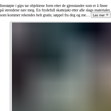
Innstøpte i gips tar objektene form etter de gjenstander som er å finne
på strendene nær meg. En frydefull skattejakt etter alle slags materialer,
som kommer rekendes helt gratis; søppel fra deg og me
…
Les mer