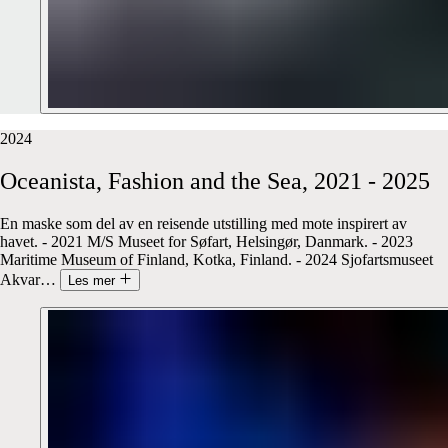
2024
Oceanista,
Fashion
and
the
Sea,
2021
-
2025
En maske som del av en reisende utstilling med mote inspirert av
havet. - 2021 M/S Museet for Søfart, Helsingør, Danmark. - 2023
Maritime Museum of Finland, Kotka, Finland. - 2024 Sjofartsmuseet
Akvar
…
Les mer