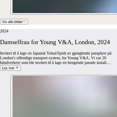
Vis alle bilder
2024
Damselfrau
for
Young
V&A,
London,
2024
Invitert til å lage en Japansk Yokai/Spirit av gjenglemte paraplyer på
London's offentlige transport system, for Young V&A. Vi var 20
håndverkere som ble invitert til å lage en hengende parade install
…
Les mer