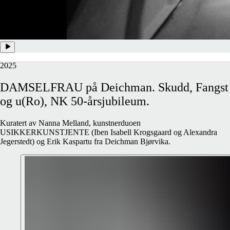
2025
DAMSELFRAU
på
Deichman.
Skudd,
Fangst
og
u(Ro),
NK
50-årsjubileum.
Kuratert av Nanna Melland, kunstnerduoen
USIKKERKUNSTJENTE (Iben Isabell Krogsgaard og Alexandra
Jegerstedt) og Erik Kaspartu fra Deichman Bjørvika.