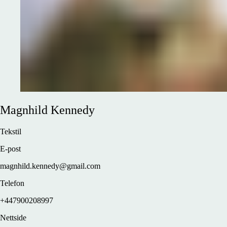
Magnhild
Kennedy
Tekstil
E-post
magnhild.kennedy@gmail.com
Telefon
+447900208997
Nettside