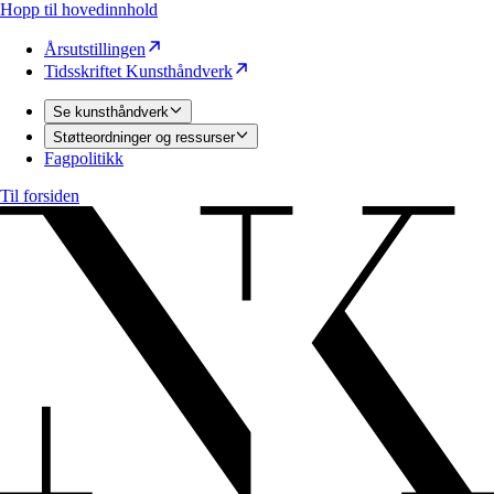
Hopp til hovedinnhold
Årsutstillingen
Tidsskriftet Kunsthåndverk
Se kunsthåndverk
Støtteordninger og ressurser
Fagpolitikk
Til forsiden