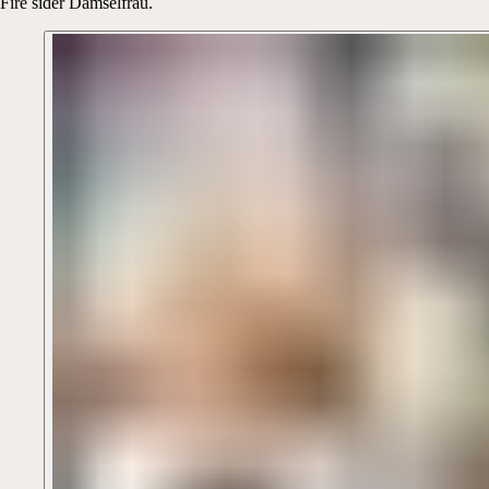
Fire sider Damselfrau.