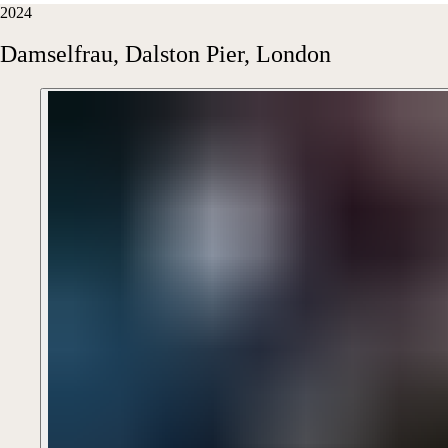
2024
Damselfrau,
Dalston
Pier,
London