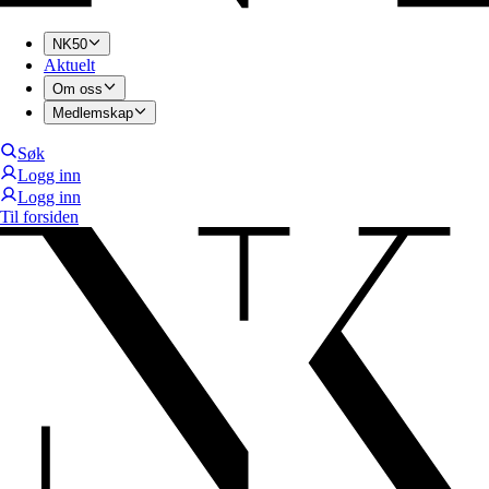
NK50
Aktuelt
Om oss
Medlemskap
Søk
Logg inn
Logg inn
Til forsiden