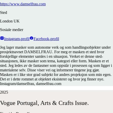
https://www.damselfrau.com
Sted
London UK
Sosiale medier
Instagram-profil
Facebook-profil
Jeg lager masker som autonome verk og som handlingsobjekter under
prosjektnavnet DAMSELFRAU. For meg er masken et sted hvor
forskjellige elementer samles i en situasjon. Verket er denne sted-
situasjonen, ikke masker som tema, kategori eller form. Masken er et
sted. Jeg ledes av de fantasmer som oppstår i prosessen og som ligger i
materialene selv. Disse viser vei og informerer tingene jeg gjør.
Masken er i like stor grad subjekt for andres projeksjon som min egen.
Det er i dette rommet at objektet eksisterer og hvor jeg finner nye.
Instagram/damselfrau, damselfrau.com
2025
Vogue
Portugal,
Arts
&
Crafts
Issue.