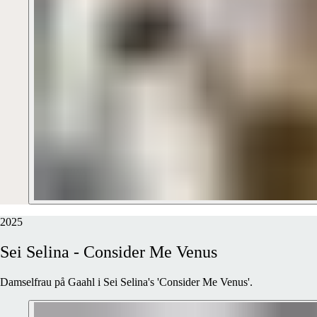
2025
Sei
Selina
-
Consider
Me
Venus
Damselfrau på Gaahl i Sei Selina's 'Consider Me Venus'.