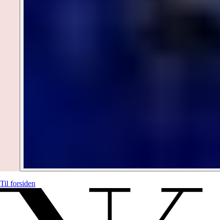
Til forsiden