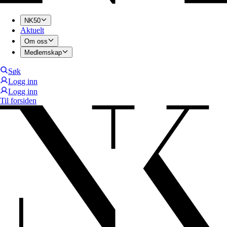
NK50
Aktuelt
Om oss
Medlemskap
Søk
Logg inn
Logg inn
Til forsiden