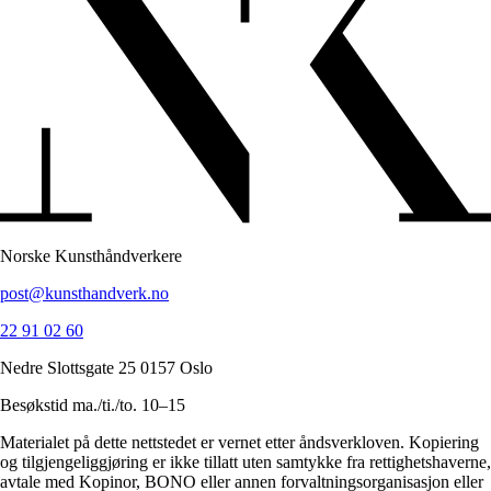
Norske Kunsthåndverkere
post@kunsthandverk.no
22 91 02 60
Nedre Slottsgate 25 0157 Oslo
Besøkstid ma./ti./to. 10–15
Materialet på dette nettstedet er vernet etter åndsverkloven. Kopiering
og tilgjengeliggjøring er ikke tillatt uten samtykke fra rettighetshaverne,
avtale med Kopinor, BONO eller annen forvaltningsorganisasjon eller