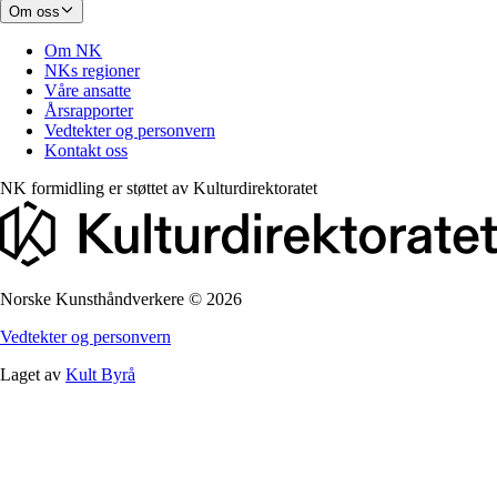
Om oss
Om NK
NKs regioner
Våre ansatte
Årsrapporter
Vedtekter og personvern
Kontakt oss
NK formidling er støttet av
Kulturdirektoratet
Norske Kunsthåndverkere
©
2026
Vedtekter og personvern
Laget av
Kult Byrå