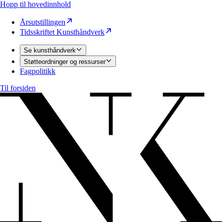
Hopp til hovedinnhold
Årsutstillingen
Tidsskriftet Kunsthåndverk
Se kunsthåndverk
Støtteordninger og ressurser
Fagpolitikk
Til forsiden