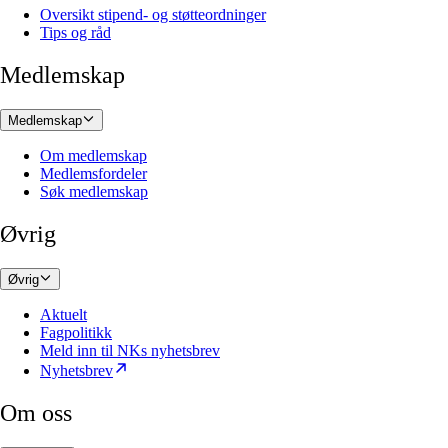
Oversikt stipend- og støtteordninger
Tips og råd
Medlemskap
Medlemskap
Om medlemskap
Medlemsfordeler
Søk medlemskap
Øvrig
Øvrig
Aktuelt
Fagpolitikk
Meld inn til NKs nyhetsbrev
Nyhetsbrev
Om oss