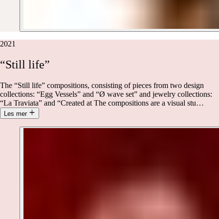
2021
“Still
life”
The “Still life” compositions, consisting of pieces from two design
collections: “Egg Vessels” and “Ø wave set” and jewelry collections:
“La Traviata” and “Created at The compositions are a visual stu
…
Les mer