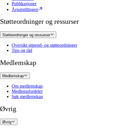
Publikasjoner
Årsutstillingen
Støtteordninger og ressurser
Støtteordninger og ressurser
Oversikt stipend- og støtteordninger
Tips og råd
Medlemskap
Medlemskap
Om medlemskap
Medlemsfordeler
Søk medlemskap
Øvrig
Øvrig