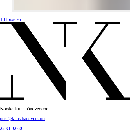
Til forsiden
Norske Kunsthåndverkere
post@kunsthandverk.no
22 91 02 60