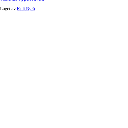
Laget av
Kult Byrå