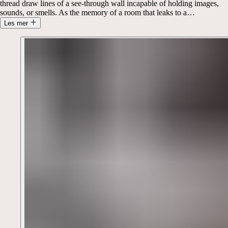
thread draw lines of a see-through wall incapable of holding images,
sounds, or smells. As the memory of a room that leaks to a
…
Les mer