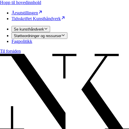
Hopp til hovedinnhold
Årsutstillingen
Tidsskriftet Kunsthåndverk
Se kunsthåndverk
Støtteordninger og ressurser
Fagpolitikk
Til forsiden