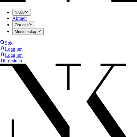
NK50
Aktuelt
Om oss
Medlemskap
Søk
Logg inn
Logg inn
Til forsiden