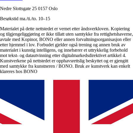
Nedre Slottsgate 25 0157 Oslo
Besøkstid ma./ti./to. 10–15
Materialet på dette nettstedet er vernet etter åndsverkloven. Kopiering
og tilgjengeliggjøring er ikke tillatt uten samtykke fra rettighetshaverne,
avtale med Kopinor, BONO eller annen forvaltningsorganisasjon eller
etter hjemmel i lov. Forbudet gjelder også trening og annen bruk av
materialet i kunstig intelligens, og innebærer et uttrykkelig forbehold
mot tekst- og datautvinning etter digitalmarkedsdirektivet artikkel 4.
Kunstverkene på nettstedet er opphavsrettslig beskyttet og er gjengitt
med samtykke fra kunstneren / BONO. Bruk av kunstverk kan enkelt
klareres hos BONO