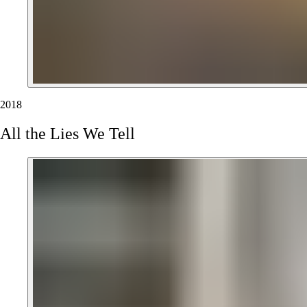
2018
All
the
Lies
We
Tell