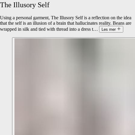
The
Illusory
Self
Using a personal garment, The Illusory Self is a reflection on the idea
that the self is an illusion of a brain that hallucinates reality. Beans are
wrapped in silk and tied with thread into a dress t
…
Les mer