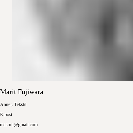
Marit
Fujiwara
Annet, Tekstil
E-post
masfuji@gmail.com