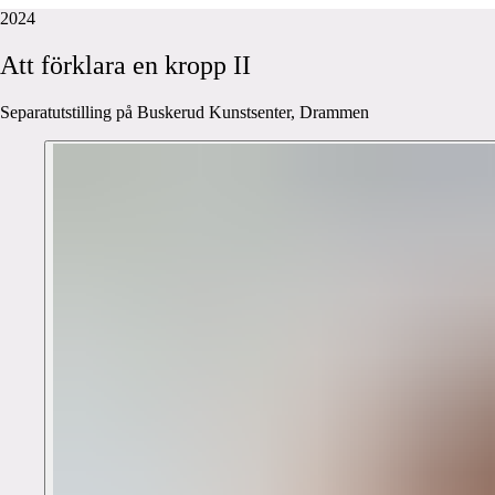
2024
Att
förklara
en
kropp
II
Separatutstilling på Buskerud Kunstsenter, Drammen