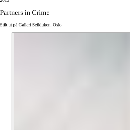
2013
Partners
in
Crime
Stilt ut på Galleri Seilduken, Oslo