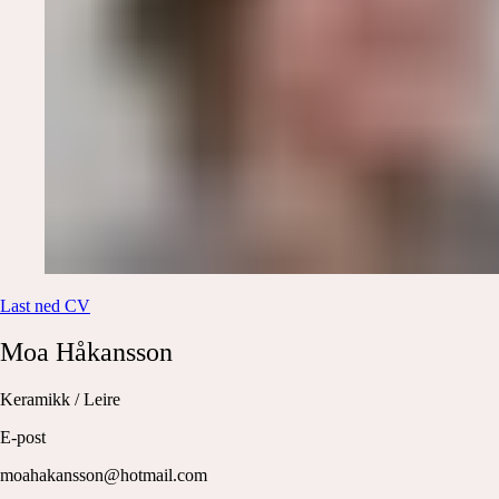
Last ned CV
Moa
Håkansson
Keramikk / Leire
E-post
moahakansson@hotmail.com