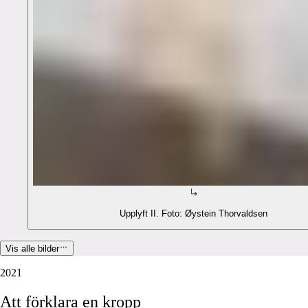
Upplyft II. Foto: Øystein Thorvaldsen
Vis alle bilder
2021
Att
förklara
en
kropp