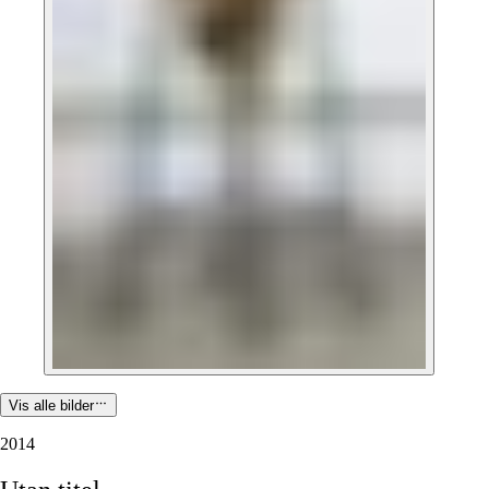
Vis alle bilder
2014