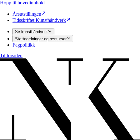
Hopp til hovedinnhold
Årsutstillingen
Tidsskriftet Kunsthåndverk
Se kunsthåndverk
Støtteordninger og ressurser
Fagpolitikk
Til forsiden