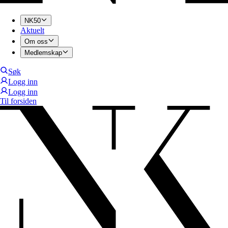
NK50
Aktuelt
Om oss
Medlemskap
Søk
Logg inn
Logg inn
Til forsiden