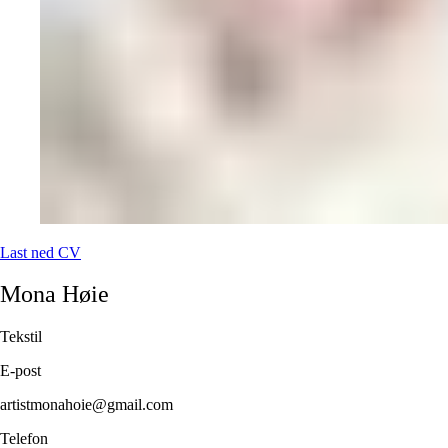
Last ned CV
Mona
Høie
Tekstil
E-post
artistmonahoie@gmail.com
Telefon