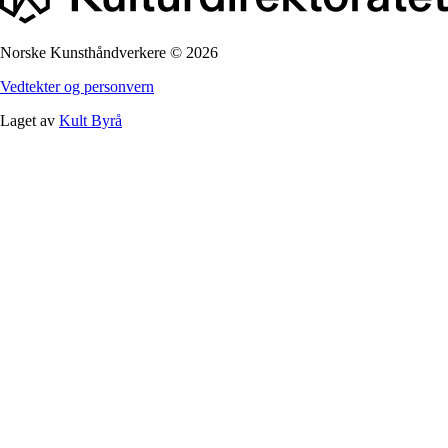
Norske Kunsthåndverkere
©
2026
Vedtekter og personvern
Laget av
Kult Byrå