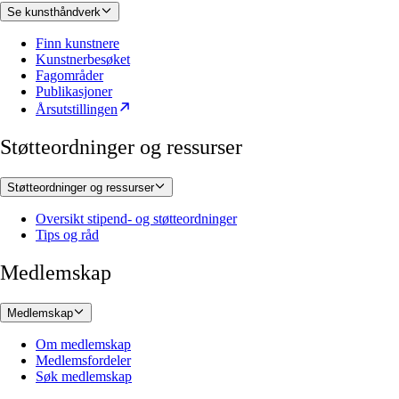
Se kunsthåndverk
Finn kunstnere
Kunstnerbesøket
Fagområder
Publikasjoner
Årsutstillingen
Støtteordninger og ressurser
Støtteordninger og ressurser
Oversikt stipend- og støtteordninger
Tips og råd
Medlemskap
Medlemskap
Om medlemskap
Medlemsfordeler
Søk medlemskap