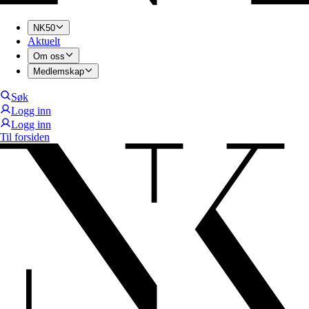
NK50
Aktuelt
Om oss
Medlemskap
Søk
Logg inn
Logg inn
Til forsiden