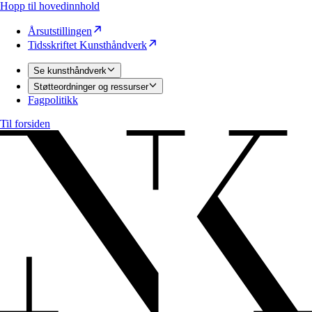
Hopp til hovedinnhold
Årsutstillingen
Tidsskriftet Kunsthåndverk
Se kunsthåndverk
Støtteordninger og ressurser
Fagpolitikk
Til forsiden