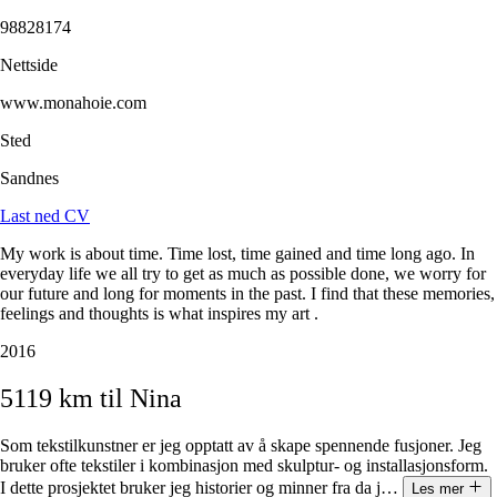
98828174
Nettside
www.monahoie.com
Sted
Sandnes
Last ned CV
My work is about time. Time lost, time gained and time long ago. In
everyday life we all try to get as much as possible done, we worry for
our future and long for moments in the past. I find that these memories,
feelings and thoughts is what inspires my art .
2016
5119
km
til
Nina
Som tekstilkunstner er jeg opptatt av å skape spennende fusjoner. Jeg
bruker ofte tekstiler i kombinasjon med skulptur- og installasjonsform.
I dette prosjektet bruker jeg historier og minner fra da j
…
Les mer