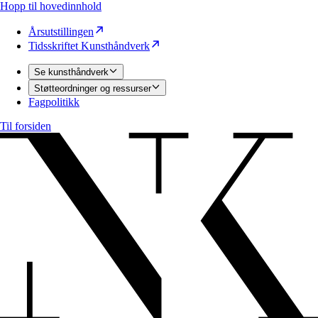
Hopp til hovedinnhold
Årsutstillingen
Tidsskriftet Kunsthåndverk
Se kunsthåndverk
Støtteordninger og ressurser
Fagpolitikk
Til forsiden