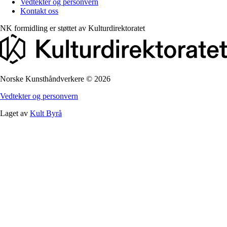
Vedtekter og personvern
Kontakt oss
NK formidling er støttet av
Kulturdirektoratet
Norske Kunsthåndverkere
©
2026
Vedtekter og personvern
Laget av
Kult Byrå