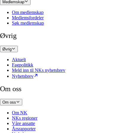
Medlemskap
Om medlemskap
Medlemsfordeler
Søk medlemskap
Øvrig
Øvrig
Aktuelt
Fagpolitikk
Meld inn til NKs nyhetsbrev
Nyhetsbrev
Om oss
Om oss
Om NK
NKs regioner
Våre ansatte
Årsrapporter