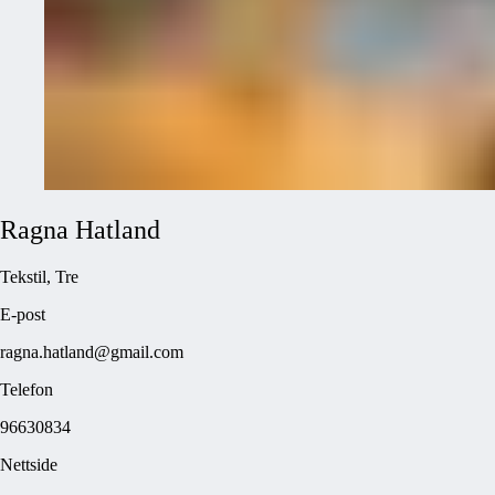
Ragna
Hatland
Tekstil, Tre
E-post
ragna.hatland@gmail.com
Telefon
96630834
Nettside