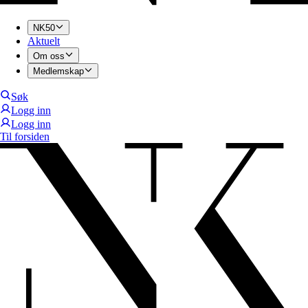
NK50
Aktuelt
Om oss
Medlemskap
Søk
Logg inn
Logg inn
Til forsiden