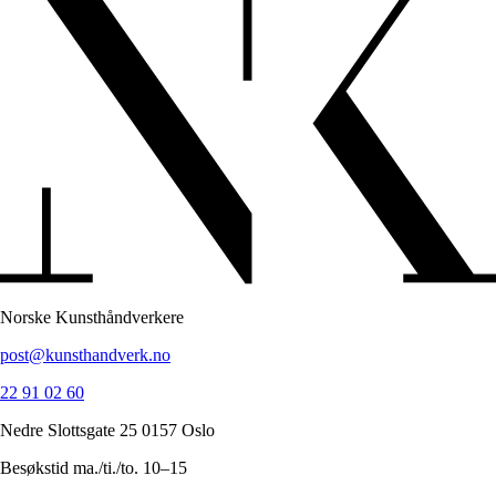
Norske Kunsthåndverkere
post@kunsthandverk.no
22 91 02 60
Nedre Slottsgate 25 0157 Oslo
Besøkstid ma./ti./to. 10–15