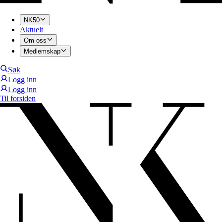
NK50
Aktuelt
Om oss
Medlemskap
Søk
Logg inn
Logg inn
Til forsiden