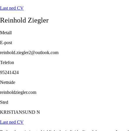
Last ned CV
Reinhold
Ziegler
Metall
E-post
reinhold.ziegler2@outlook.com
Telefon
95241424
Nettside
reinholdziegler.com
Sted
KRISTIANSUND N
Last ned CV