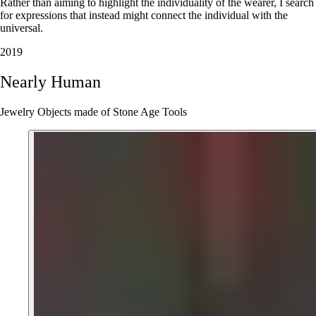
Rather than aiming to highlight the individuality of the wearer, I search
for expressions that instead might connect the individual with the
universal.
2019
Nearly
Human
Jewelry Objects made of Stone Age Tools