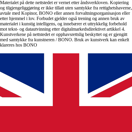
Materialet på dette nettstedet er vernet etter åndsverkloven. Kopiering
og tilgjengeliggjøring er ikke tillatt uten samtykke fra rettighetshaverne,
avtale med Kopinor, BONO eller annen forvaltningsorganisasjon eller
etter hjemmel i lov. Forbudet gjelder også trening og annen bruk av
materialet i kunstig intelligens, og innebærer et uttrykkelig forbehold
mot tekst- og datautvinning etter digitalmarkedsdirektivet artikkel 4.
Kunstverkene på nettstedet er opphavsrettslig beskyttet og er gjengitt
med samtykke fra kunstneren / BONO. Bruk av kunstverk kan enkelt
klareres hos BONO