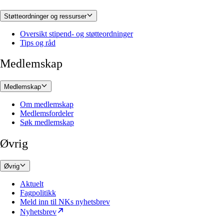
Støtteordninger og ressurser
Oversikt stipend- og støtteordninger
Tips og råd
Medlemskap
Medlemskap
Om medlemskap
Medlemsfordeler
Søk medlemskap
Øvrig
Øvrig
Aktuelt
Fagpolitikk
Meld inn til NKs nyhetsbrev
Nyhetsbrev