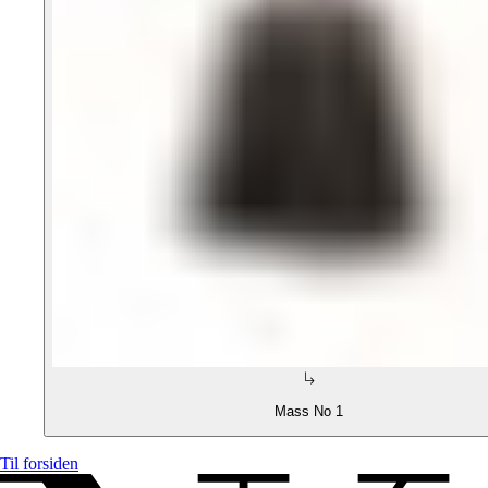
Mass No 1
Til forsiden