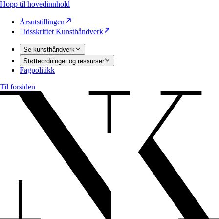
Hopp til hovedinnhold
Årsutstillingen
Tidsskriftet Kunsthåndverk
Se kunsthåndverk
Støtteordninger og ressurser
Fagpolitikk
Til forsiden