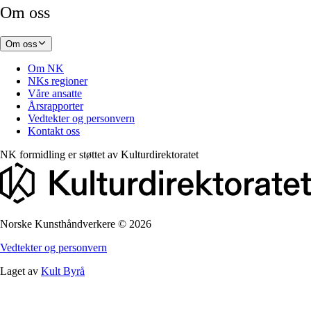
Om oss
Om oss
Om NK
NKs regioner
Våre ansatte
Årsrapporter
Vedtekter og personvern
Kontakt oss
NK formidling er støttet av
Kulturdirektoratet
Norske Kunsthåndverkere
©
2026
Vedtekter og personvern
Laget av
Kult Byrå