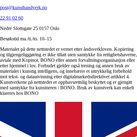
post@kunsthandverk.no
22 91 02 60
Nedre Slottsgate 25 0157 Oslo
Besøkstid ma./ti./to. 10–15
Materialet på dette nettstedet er vernet etter åndsverkloven. Kopiering
og tilgjengeliggjøring er ikke tillatt uten samtykke fra rettighetshaverne,
avtale med Kopinor, BONO eller annen forvaltningsorganisasjon eller
etter hjemmel i lov. Forbudet gjelder også trening og annen bruk av
materialet i kunstig intelligens, og innebærer et uttrykkelig forbehold
mot tekst- og datautvinning etter digitalmarkedsdirektivet artikkel 4.
Kunstverkene på nettstedet er opphavsrettslig beskyttet og er gjengitt
med samtykke fra kunstneren / BONO. Bruk av kunstverk kan enkelt
klareres hos BONO