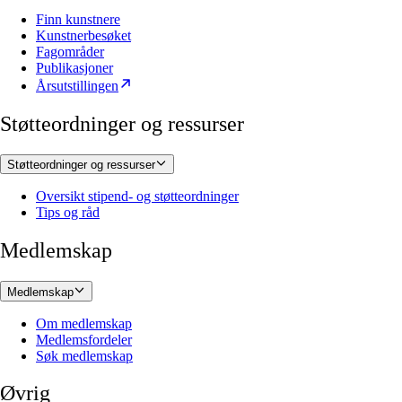
Finn kunstnere
Kunstnerbesøket
Fagområder
Publikasjoner
Årsutstillingen
Støtteordninger og ressurser
Støtteordninger og ressurser
Oversikt stipend- og støtteordninger
Tips og råd
Medlemskap
Medlemskap
Om medlemskap
Medlemsfordeler
Søk medlemskap
Øvrig