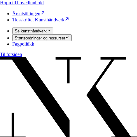
Hopp til hovedinnhold
Årsutstillingen
Tidsskriftet Kunsthåndverk
Se kunsthåndverk
Støtteordninger og ressurser
Fagpolitikk
Til forsiden