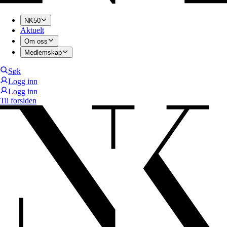
NK50
Aktuelt
Om oss
Medlemskap
Søk
Logg inn
Logg inn
Til forsiden