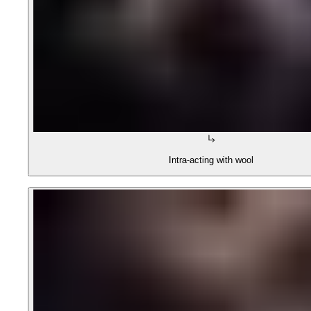
Intra-acting with wool