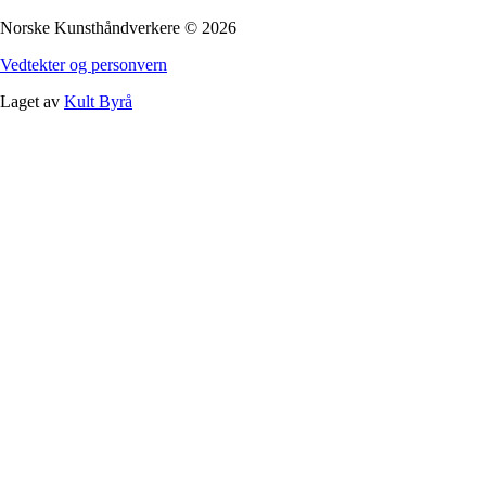
Norske Kunsthåndverkere
©
2026
Vedtekter og personvern
Laget av
Kult Byrå