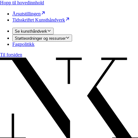
Hopp til hovedinnhold
Årsutstillingen
Tidsskriftet Kunsthåndverk
Se kunsthåndverk
Støtteordninger og ressurser
Fagpolitikk
Til forsiden