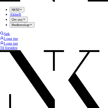
NK50
Aktuelt
Om oss
Medlemskap
Søk
Logg inn
Logg inn
Til forsiden