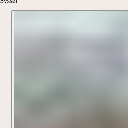
Syssel