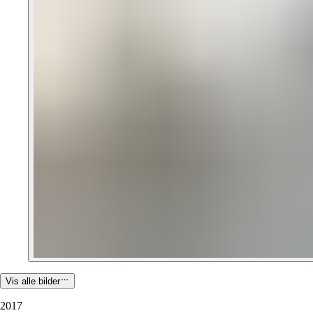
Vis alle bilder
2017