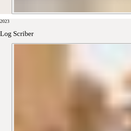
2023
Log
Scriber