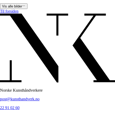
Vis alle bilder
Til forsiden
Norske Kunsthåndverkere
post@kunsthandverk.no
22 91 02 60