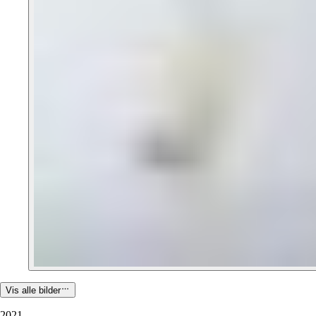
Vis alle bilder
2021