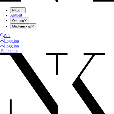
NK50
Aktuelt
Om oss
Medlemskap
Søk
Logg inn
Logg inn
Til forsiden