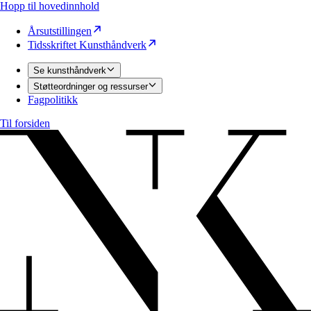
Hopp til hovedinnhold
Årsutstillingen
Tidsskriftet Kunsthåndverk
Se kunsthåndverk
Støtteordninger og ressurser
Fagpolitikk
Til forsiden