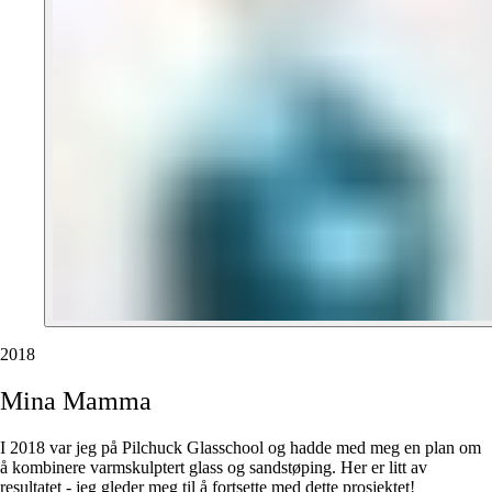
2018
Mina
Mamma
I 2018 var jeg på Pilchuck Glasschool og hadde med meg en plan om
å kombinere varmskulptert glass og sandstøping. Her er litt av
resultatet - jeg gleder meg til å fortsette med dette prosjektet!