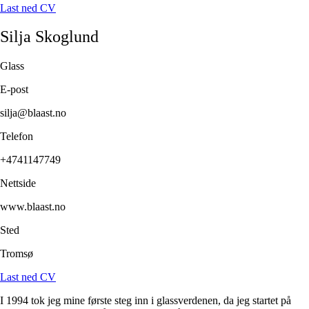
Last ned CV
Silja
Skoglund
Glass
E-post
silja@blaast.no
Telefon
+4741147749
Nettside
www.blaast.no
Sted
Tromsø
Last ned CV
I 1994 tok jeg mine første steg inn i glassverdenen, da jeg startet på