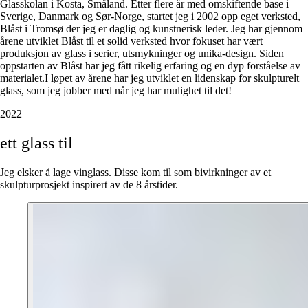
Glasskolan i Kosta, Småland. Etter flere år med omskiftende base i
Sverige, Danmark og Sør-Norge, startet jeg i 2002 opp eget verksted,
Blåst i Tromsø der jeg er daglig og kunstnerisk leder. Jeg har gjennom
årene utviklet Blåst til et solid verksted hvor fokuset har vært
produksjon av glass i serier, utsmykninger og unika-design. Siden
oppstarten av Blåst har jeg fått rikelig erfaring og en dyp forståelse av
materialet.I løpet av årene har jeg utviklet en lidenskap for skulpturelt
glass, som jeg jobber med når jeg har mulighet til det!
2022
ett
glass
til
Jeg elsker å lage vinglass. Disse kom til som bivirkninger av et
skulpturprosjekt inspirert av de 8 årstider.