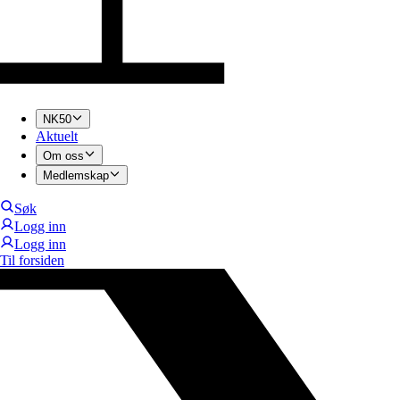
NK50
Aktuelt
Om oss
Medlemskap
Søk
Logg inn
Logg inn
Til forsiden