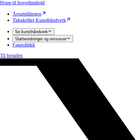
Hopp til hovedinnhold
Årsutstillingen
Tidsskriftet Kunsthåndverk
Se kunsthåndverk
Støtteordninger og ressurser
Fagpolitikk
Til forsiden