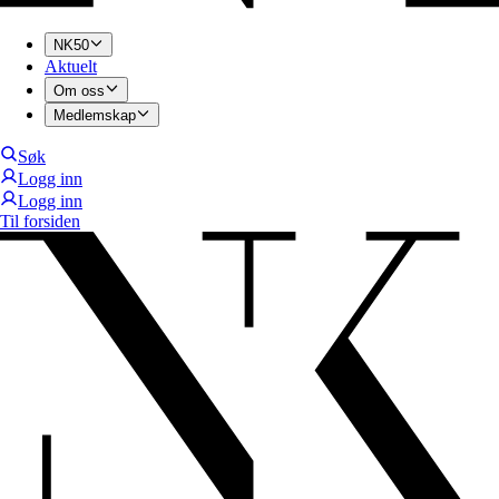
NK50
Aktuelt
Om oss
Medlemskap
Søk
Logg inn
Logg inn
Til forsiden