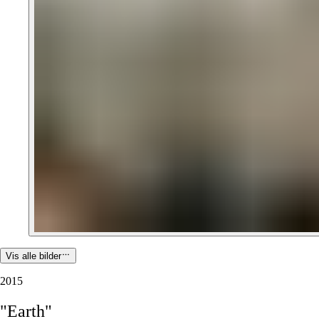
Vis alle bilder
2015
"Earth"