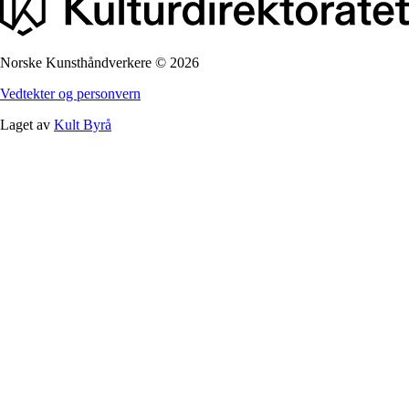
Norske Kunsthåndverkere
©
2026
Vedtekter og personvern
Laget av
Kult Byrå