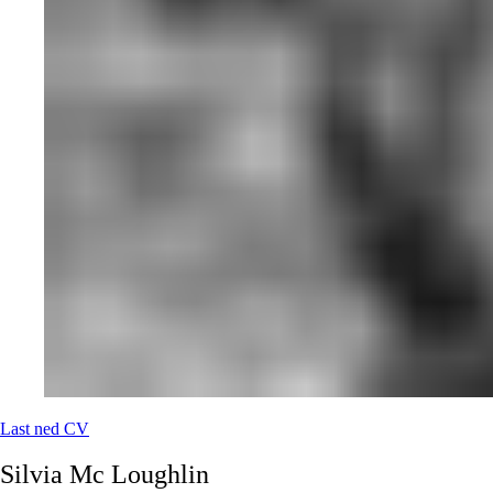
Last ned CV
Silvia
Mc Loughlin