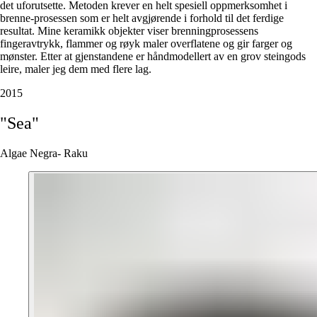
det uforutsette. Metoden krever en helt spesiell oppmerksomhet i
brenne-prosessen som er helt avgjørende i forhold til det ferdige
resultat. Mine keramikk objekter viser brenningprosessens
fingeravtrykk, flammer og røyk maler overflatene og gir farger og
mønster. Etter at gjenstandene er håndmodellert av en grov steingods
leire, maler jeg dem med flere lag.
2015
"Sea"
Algae Negra- Raku