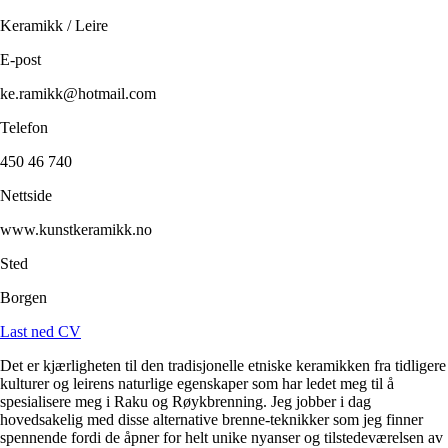
Keramikk / Leire
E-post
ke.ramikk@hotmail.com
Telefon
450 46 740
Nettside
www.kunstkeramikk.no
Sted
Borgen
Last ned CV
Det er kjærligheten til den tradisjonelle etniske keramikken fra tidligere
kulturer og leirens naturlige egenskaper som har ledet meg til å
spesialisere meg i Raku og Røykbrenning. Jeg jobber i dag
hovedsakelig med disse alternative brenne-teknikker som jeg finner
spennende fordi de åpner for helt unike nyanser og tilstedeværelsen av