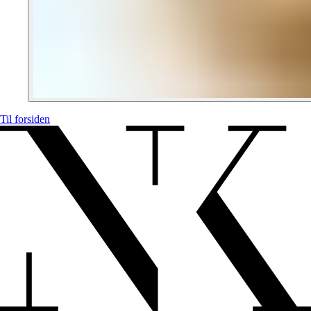
Til forsiden