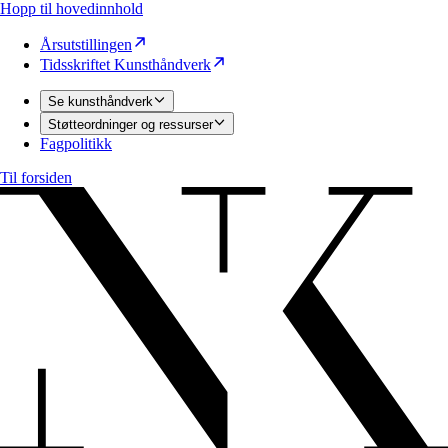
Hopp til hovedinnhold
Årsutstillingen
Tidsskriftet Kunsthåndverk
Se kunsthåndverk
Støtteordninger og ressurser
Fagpolitikk
Til forsiden