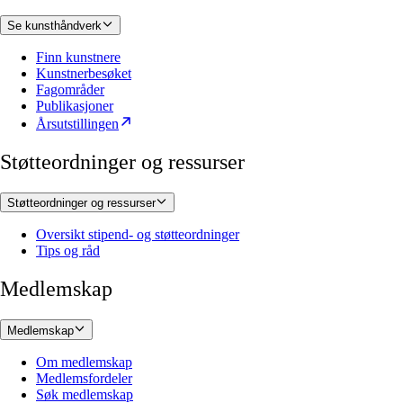
Se kunsthåndverk
Finn kunstnere
Kunstnerbesøket
Fagområder
Publikasjoner
Årsutstillingen
Støtteordninger og ressurser
Støtteordninger og ressurser
Oversikt stipend- og støtteordninger
Tips og råd
Medlemskap
Medlemskap
Om medlemskap
Medlemsfordeler
Søk medlemskap