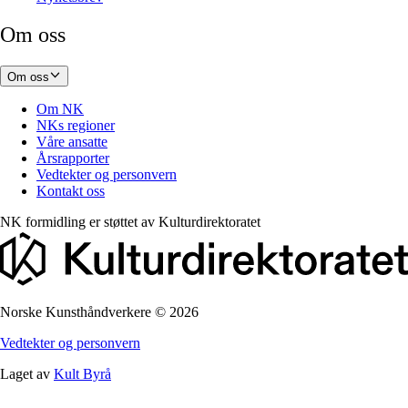
Om oss
Om oss
Om NK
NKs regioner
Våre ansatte
Årsrapporter
Vedtekter og personvern
Kontakt oss
NK formidling er støttet av
Kulturdirektoratet
Norske Kunsthåndverkere
©
2026
Vedtekter og personvern
Laget av
Kult Byrå