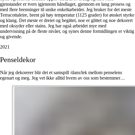
gjenstander er tvers igjennom håndlaget, gjennom en lang prosess og
med flere brenninger til unike enkeltarbeider. Jeg bruker for det meste
Terracottaleire, brent på høy temperatur (1125 grader) for ønsket styrke
og klang. Det meste er dreiet og begittet, noe er glittet og noe dekorert
med oksyder eller stains. Jeg har også arbeidet mye med
undervisning på de fleste nivåer, og synes denne formidlingen er viktig
og givende.
2021
Penseldekor
Når jeg dekorerer blir det et samspill /dans/lek mellom penselens
egenart og meg. Jeg vet ikke alltid hvem av oss som bestemmer…