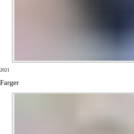
2021
Farger