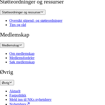
Støtteordninger og ressurser
Støtteordninger og ressurser
Oversikt stipend- og støtteordninger
Tips og råd
Medlemskap
Medlemskap
Om medlemskap
Medlemsfordeler
Søk medlemskap
Øvrig
Øvrig
Aktuelt
Fagpolitikk
Meld inn til NKs nyhetsbrev
Nyhetsbrev