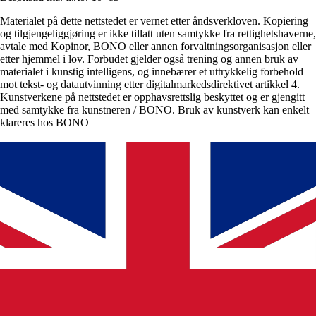
Materialet på dette nettstedet er vernet etter åndsverkloven. Kopiering
og tilgjengeliggjøring er ikke tillatt uten samtykke fra rettighetshaverne,
avtale med Kopinor, BONO eller annen forvaltningsorganisasjon eller
etter hjemmel i lov. Forbudet gjelder også trening og annen bruk av
materialet i kunstig intelligens, og innebærer et uttrykkelig forbehold
mot tekst- og datautvinning etter digitalmarkedsdirektivet artikkel 4.
Kunstverkene på nettstedet er opphavsrettslig beskyttet og er gjengitt
med samtykke fra kunstneren / BONO. Bruk av kunstverk kan enkelt
klareres hos BONO