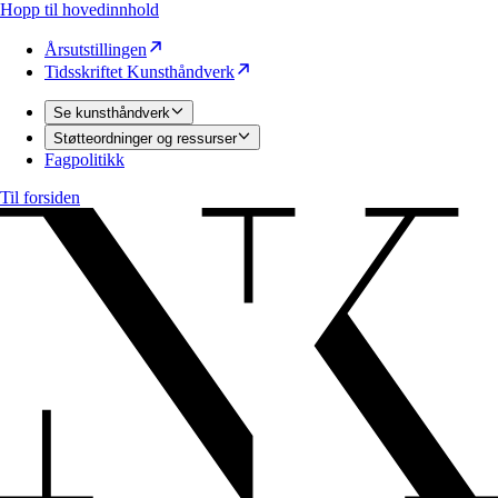
Hopp til hovedinnhold
Årsutstillingen
Tidsskriftet Kunsthåndverk
Se kunsthåndverk
Støtteordninger og ressurser
Fagpolitikk
Til forsiden