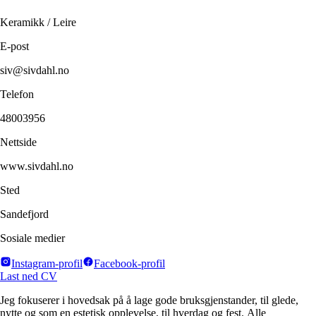
Keramikk / Leire
E-post
siv@sivdahl.no
Telefon
48003956
Nettside
www.sivdahl.no
Sted
Sandefjord
Sosiale medier
Instagram-profil
Facebook-profil
Last ned CV
Jeg fokuserer i hovedsak på å lage gode bruksgjenstander, til glede,
nytte og som en estetisk opplevelse, til hverdag og fest. Alle