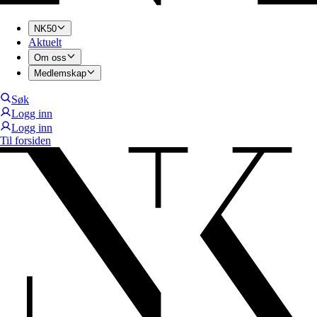
NK50
Aktuelt
Om oss
Medlemskap
Søk
Logg inn
Logg inn
Til forsiden