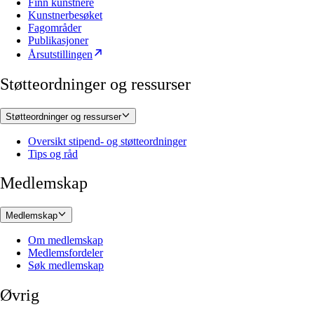
Finn kunstnere
Kunstnerbesøket
Fagområder
Publikasjoner
Årsutstillingen
Støtteordninger og ressurser
Støtteordninger og ressurser
Oversikt stipend- og støtteordninger
Tips og råd
Medlemskap
Medlemskap
Om medlemskap
Medlemsfordeler
Søk medlemskap
Øvrig