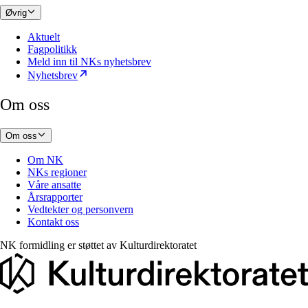
Øvrig
Aktuelt
Fagpolitikk
Meld inn til NKs nyhetsbrev
Nyhetsbrev
Om oss
Om oss
Om NK
NKs regioner
Våre ansatte
Årsrapporter
Vedtekter og personvern
Kontakt oss
NK formidling er støttet av
Kulturdirektoratet