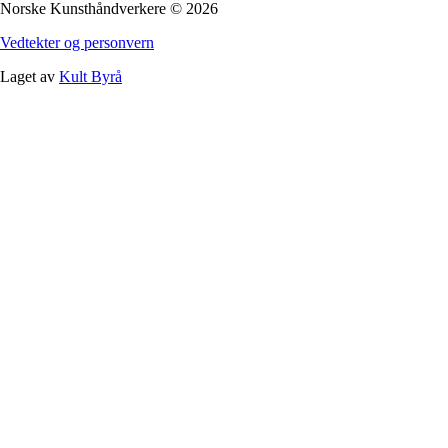
Norske Kunsthåndverkere
©
2026
Vedtekter og personvern
Laget av
Kult Byrå