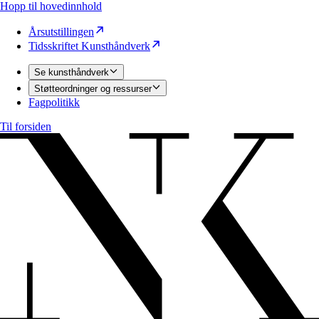
Hopp til hovedinnhold
Årsutstillingen
Tidsskriftet Kunsthåndverk
Se kunsthåndverk
Støtteordninger og ressurser
Fagpolitikk
Til forsiden