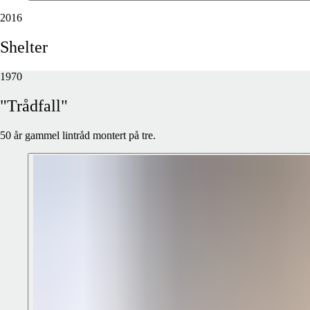
2016
Shelter
1970
"Trådfall"
50 år gammel lintråd montert på tre.