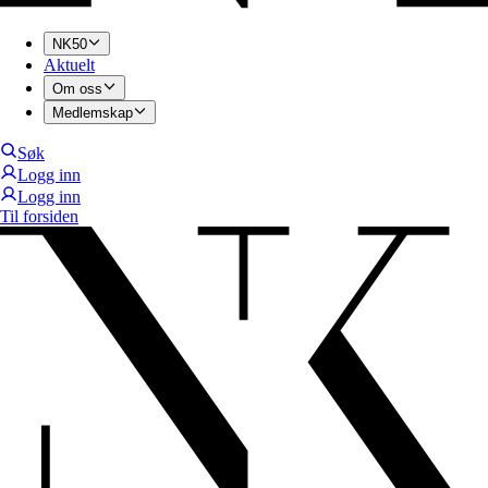
NK50
Aktuelt
Om oss
Medlemskap
Søk
Logg inn
Logg inn
Til forsiden