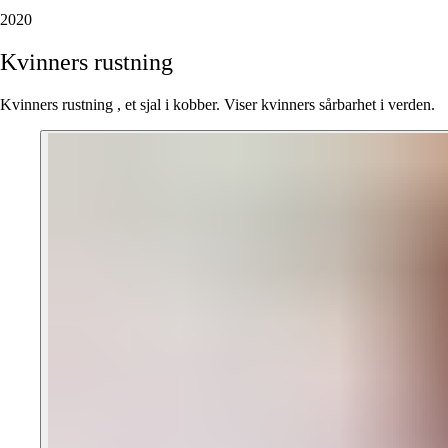
2020
Kvinners
rustning
Kvinners rustning , et sjal i kobber. Viser kvinners sårbarhet i verden.