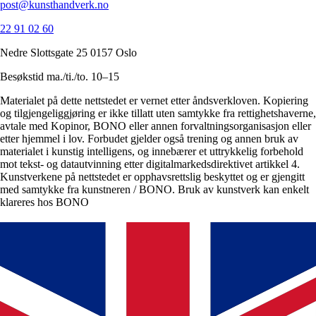
post@kunsthandverk.no
22 91 02 60
Nedre Slottsgate 25 0157 Oslo
Besøkstid ma./ti./to. 10–15
Materialet på dette nettstedet er vernet etter åndsverkloven. Kopiering
og tilgjengeliggjøring er ikke tillatt uten samtykke fra rettighetshaverne,
avtale med Kopinor, BONO eller annen forvaltningsorganisasjon eller
etter hjemmel i lov. Forbudet gjelder også trening og annen bruk av
materialet i kunstig intelligens, og innebærer et uttrykkelig forbehold
mot tekst- og datautvinning etter digitalmarkedsdirektivet artikkel 4.
Kunstverkene på nettstedet er opphavsrettslig beskyttet og er gjengitt
med samtykke fra kunstneren / BONO. Bruk av kunstverk kan enkelt
klareres hos BONO