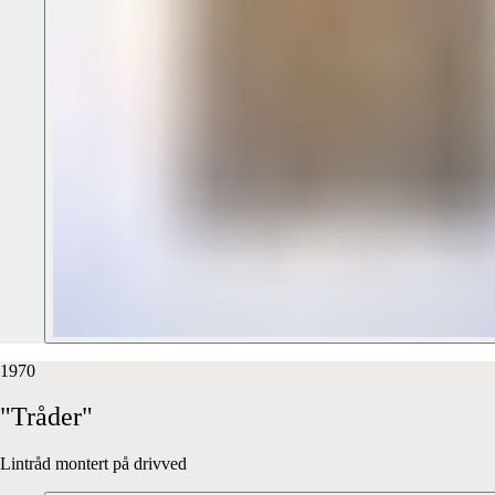
1970
"Tråder"
Lintråd montert på drivved