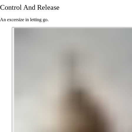
Control
And
Release
An excersize in letting go.