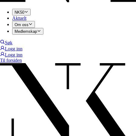
NK50
Aktuelt
Om oss
Medlemskap
Søk
Logg inn
Logg inn
Til forsiden