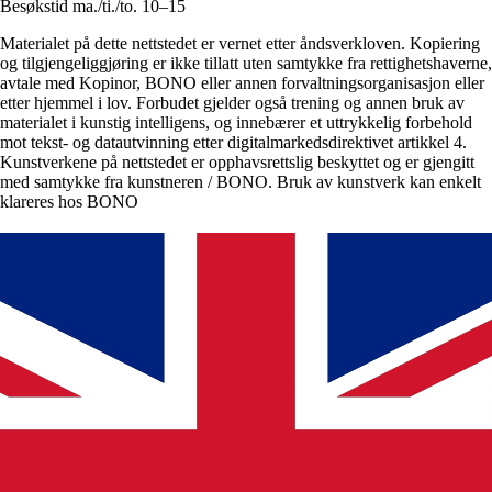
Besøkstid ma./ti./to. 10–15
Materialet på dette nettstedet er vernet etter åndsverkloven. Kopiering
og tilgjengeliggjøring er ikke tillatt uten samtykke fra rettighetshaverne,
avtale med Kopinor, BONO eller annen forvaltningsorganisasjon eller
etter hjemmel i lov. Forbudet gjelder også trening og annen bruk av
materialet i kunstig intelligens, og innebærer et uttrykkelig forbehold
mot tekst- og datautvinning etter digitalmarkedsdirektivet artikkel 4.
Kunstverkene på nettstedet er opphavsrettslig beskyttet og er gjengitt
med samtykke fra kunstneren / BONO. Bruk av kunstverk kan enkelt
klareres hos BONO