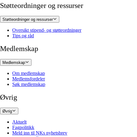
Støtteordninger og ressurser
Støtteordninger og ressurser
Oversikt stipend- og støtteordninger
Tips og råd
Medlemskap
Medlemskap
Om medlemskap
Medlemsfordeler
Søk medlemskap
Øvrig
Øvrig
Aktuelt
Fagpolitikk
Meld inn til NKs nyhetsbrev