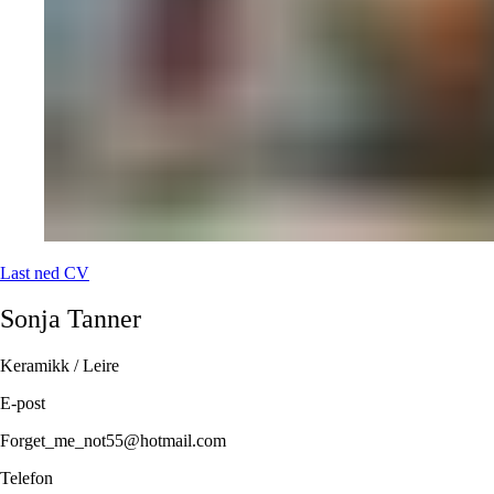
Last ned CV
Sonja
Tanner
Keramikk / Leire
E-post
Forget_me_not55@hotmail.com
Telefon