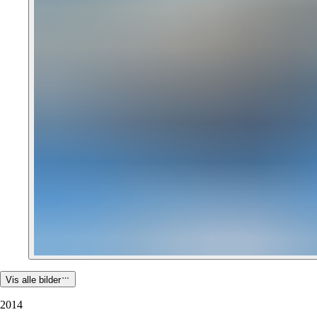
Vis alle bilder
2014