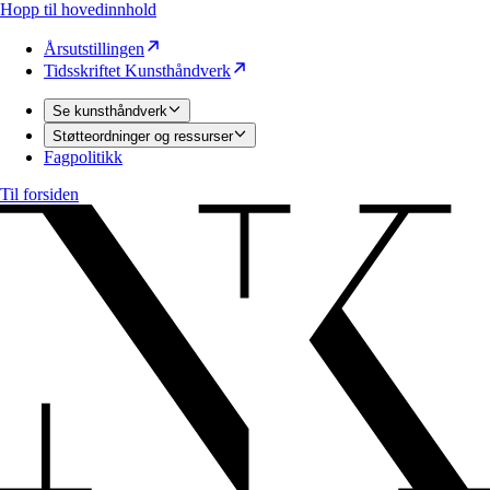
Hopp til hovedinnhold
Årsutstillingen
Tidsskriftet Kunsthåndverk
Se kunsthåndverk
Støtteordninger og ressurser
Fagpolitikk
Til forsiden