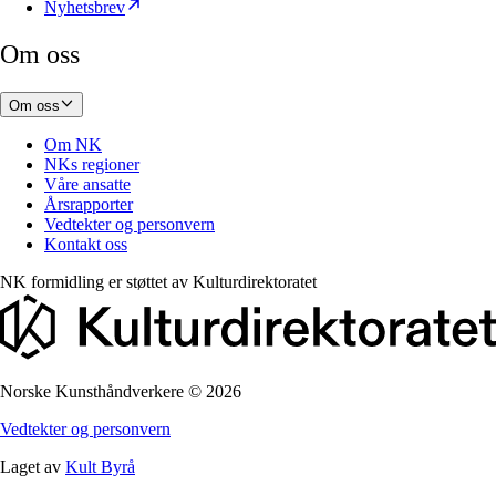
Nyhetsbrev
Om oss
Om oss
Om NK
NKs regioner
Våre ansatte
Årsrapporter
Vedtekter og personvern
Kontakt oss
NK formidling er støttet av
Kulturdirektoratet
Norske Kunsthåndverkere
©
2026
Vedtekter og personvern
Laget av
Kult Byrå