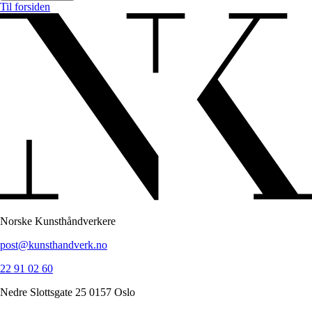
Til forsiden
Norske Kunsthåndverkere
post@kunsthandverk.no
22 91 02 60
Nedre Slottsgate 25 0157 Oslo