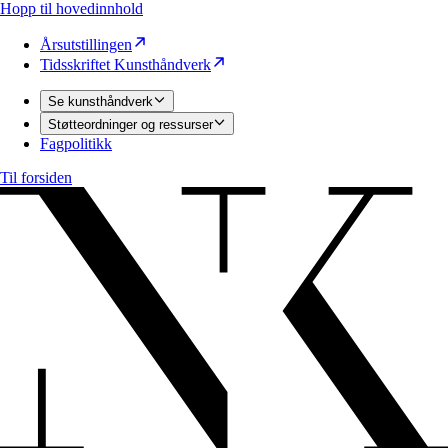
Hopp til hovedinnhold
Årsutstillingen
Tidsskriftet Kunsthåndverk
Se kunsthåndverk
Støtteordninger og ressurser
Fagpolitikk
Til forsiden