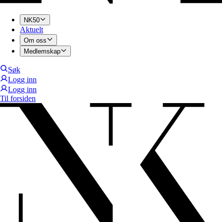
NK50
Aktuelt
Om oss
Medlemskap
Søk
Logg inn
Logg inn
Til forsiden