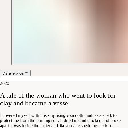
Vis alle bilder
2020
A
tale
of
the
woman
who
went
to
look
for
clay
and
became
a
vessel
I covered myself with this surprisingly smooth mud, as a shell, to
protect me from the burning sun. It dried up and cracked and broke
apart. I was inside the material. Like a snake shedding its skin.
…