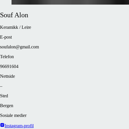
Souf
Alon
Keramikk / Leire
E-post
soufalon@gmail.com
Telefon
96691604
Nettside
–
Sted
Bergen
Sosiale medier
Instagram-profil