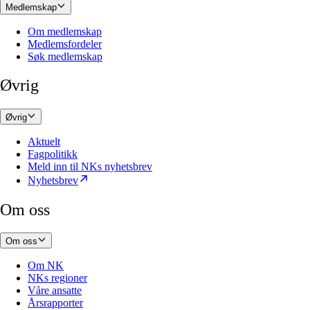
Medlemskap
Om medlemskap
Medlemsfordeler
Søk medlemskap
Øvrig
Øvrig
Aktuelt
Fagpolitikk
Meld inn til NKs nyhetsbrev
Nyhetsbrev
Om oss
Om oss
Om NK
NKs regioner
Våre ansatte
Årsrapporter