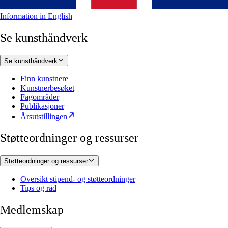
Information in English
Se kunsthåndverk
Se kunsthåndverk
Finn kunstnere
Kunstnerbesøket
Fagområder
Publikasjoner
Årsutstillingen
Støtteordninger og ressurser
Støtteordninger og ressurser
Oversikt stipend- og støtteordninger
Tips og råd
Medlemskap