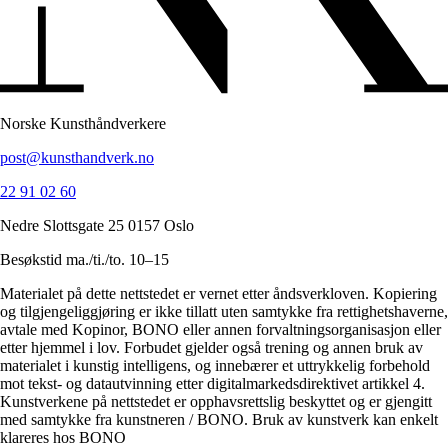
Norske Kunsthåndverkere
post@kunsthandverk.no
22 91 02 60
Nedre Slottsgate 25 0157 Oslo
Besøkstid ma./ti./to. 10–15
Materialet på dette nettstedet er vernet etter åndsverkloven. Kopiering
og tilgjengeliggjøring er ikke tillatt uten samtykke fra rettighetshaverne,
avtale med Kopinor, BONO eller annen forvaltningsorganisasjon eller
etter hjemmel i lov. Forbudet gjelder også trening og annen bruk av
materialet i kunstig intelligens, og innebærer et uttrykkelig forbehold
mot tekst- og datautvinning etter digitalmarkedsdirektivet artikkel 4.
Kunstverkene på nettstedet er opphavsrettslig beskyttet og er gjengitt
med samtykke fra kunstneren / BONO. Bruk av kunstverk kan enkelt
klareres hos BONO