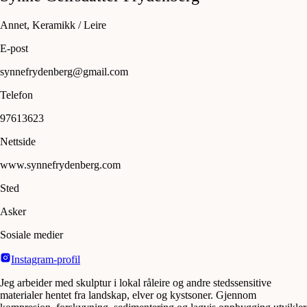
Annet, Keramikk / Leire
E-post
synnefrydenberg@gmail.com
Telefon
97613623
Nettside
www.synnefrydenberg.com
Sted
Asker
Sosiale medier
Instagram-profil
Jeg arbeider med skulptur i lokal råleire og andre stedssensitive
materialer hentet fra landskap, elver og kystsoner. Gjennom