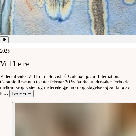
2025
Vill
Leire
Videoarbeidet Vill Leire ble vist på Guldagergaard International
Ceramic Research Center februar 2026. Verket undersøker forholdet
mellom kropp, sted og materiale gjennom oppdagelse og sanking av
le
…
Les mer