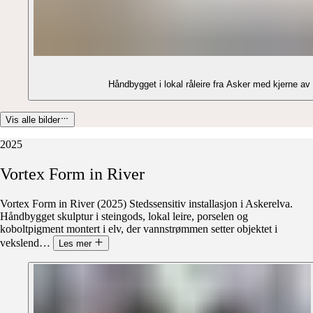
Håndbygget i lokal råleire fra Asker med kjerne av 
Vis alle bilder
2025
Vortex
Form
in
River
Vortex Form in River (2025) Stedssensitiv installasjon i Askerelva.
Håndbygget skulptur i steingods, lokal leire, porselen og
koboltpigment montert i elv, der vannstrømmen setter objektet i
vekslend
…
Les mer