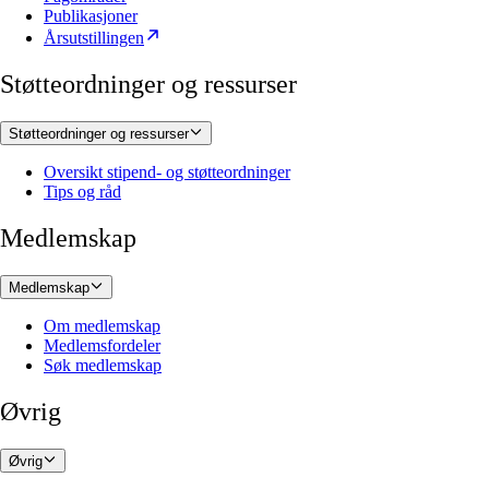
Publikasjoner
Årsutstillingen
Støtteordninger og ressurser
Støtteordninger og ressurser
Oversikt stipend- og støtteordninger
Tips og råd
Medlemskap
Medlemskap
Om medlemskap
Medlemsfordeler
Søk medlemskap
Øvrig
Øvrig