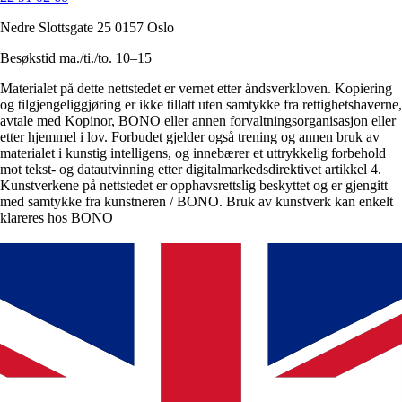
Nedre Slottsgate 25 0157 Oslo
Besøkstid ma./ti./to. 10–15
Materialet på dette nettstedet er vernet etter åndsverkloven. Kopiering
og tilgjengeliggjøring er ikke tillatt uten samtykke fra rettighetshaverne,
avtale med Kopinor, BONO eller annen forvaltningsorganisasjon eller
etter hjemmel i lov. Forbudet gjelder også trening og annen bruk av
materialet i kunstig intelligens, og innebærer et uttrykkelig forbehold
mot tekst- og datautvinning etter digitalmarkedsdirektivet artikkel 4.
Kunstverkene på nettstedet er opphavsrettslig beskyttet og er gjengitt
med samtykke fra kunstneren / BONO. Bruk av kunstverk kan enkelt
klareres hos BONO