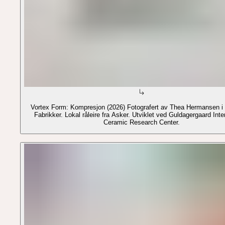
Vortex Form: Kompresjon (2026) Fotografert av Thea Hermansen i Heggedal
Fabrikker. Lokal råleire fra Asker. Utviklet ved Guldagergaard Inte
Ceramic Research Center.