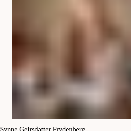
Synne Geirsdatter
Frydenberg