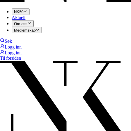
NK50
Aktuelt
Om oss
Medlemskap
Søk
Logg inn
Logg inn
Til forsiden