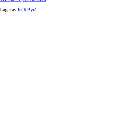
Laget av
Kult Byrå