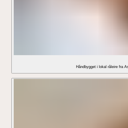
Håndbygget i lokal råleire fra A