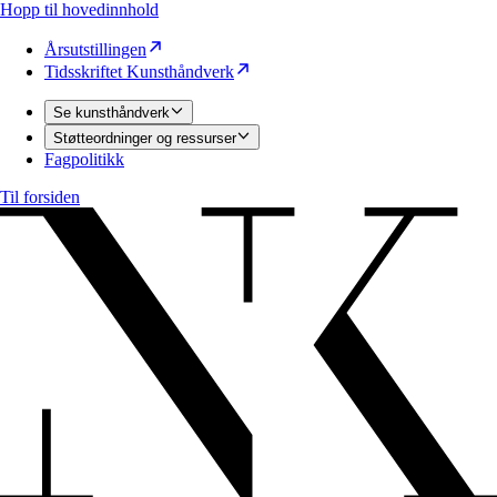
Hopp til hovedinnhold
Årsutstillingen
Tidsskriftet Kunsthåndverk
Se kunsthåndverk
Støtteordninger og ressurser
Fagpolitikk
Til forsiden