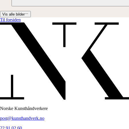
Vis alle bilder
Til forsiden
Norske Kunsthåndverkere
post@kunsthandverk.no
22 91 02 60