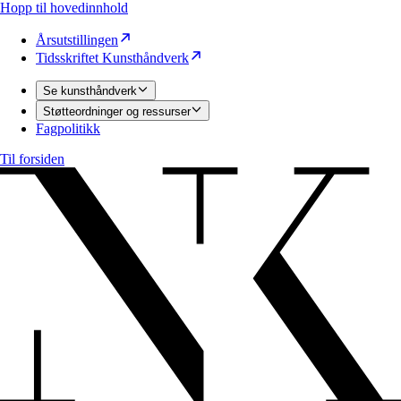
Hopp til hovedinnhold
Årsutstillingen
Tidsskriftet Kunsthåndverk
Se kunsthåndverk
Støtteordninger og ressurser
Fagpolitikk
Til forsiden