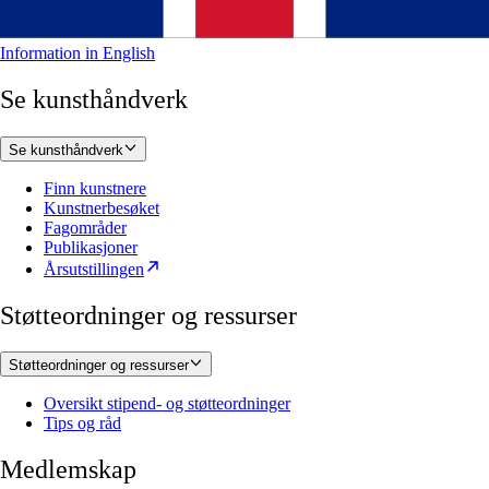
Information in English
Se kunsthåndverk
Se kunsthåndverk
Finn kunstnere
Kunstnerbesøket
Fagområder
Publikasjoner
Årsutstillingen
Støtteordninger og ressurser
Støtteordninger og ressurser
Oversikt stipend- og støtteordninger
Tips og råd
Medlemskap