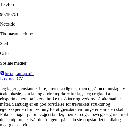
Telefon
90780761
Nettside
Thomastreverk.no
Sted
Oslo
Sosiale medier
Instagram-profil
Last ned CV
Jeg lager gjenstander i tre, hovedsaklig eik, men også med innslag av
teak, akasie, pau lau og andre mørkere treslag. Jeg er glad i å
eksperimentere og liker å bruke maskiner og verktøy på alternative
måter. Samtidig er en god forståelse for treverkets struktur og
egenskaper en forutsetning for at gjenstanden fungerer som den skal.
Fokuset ligger på bruksgjenstander, men kan også bevege seg mer mot
det skulpturelle. Når det fungerer på sitt beste oppstår det en dialog
med gjenstanden.