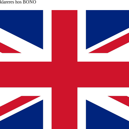
klareres hos BONO