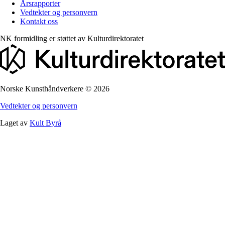
Årsrapporter
Vedtekter og personvern
Kontakt oss
NK formidling er støttet av
Kulturdirektoratet
Norske Kunsthåndverkere
©
2026
Vedtekter og personvern
Laget av
Kult Byrå