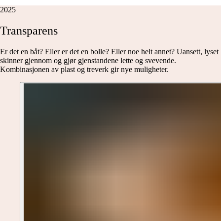
2025
Transparens
Er det en båt? Eller er det en bolle? Eller noe helt annet? Uansett, lyset
skinner gjennom og gjør gjenstandene lette og svevende.
Kombinasjonen av plast og treverk gir nye muligheter.