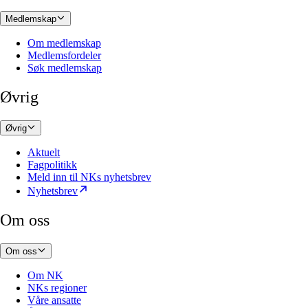
Medlemskap
Om medlemskap
Medlemsfordeler
Søk medlemskap
Øvrig
Øvrig
Aktuelt
Fagpolitikk
Meld inn til NKs nyhetsbrev
Nyhetsbrev
Om oss
Om oss
Om NK
NKs regioner
Våre ansatte