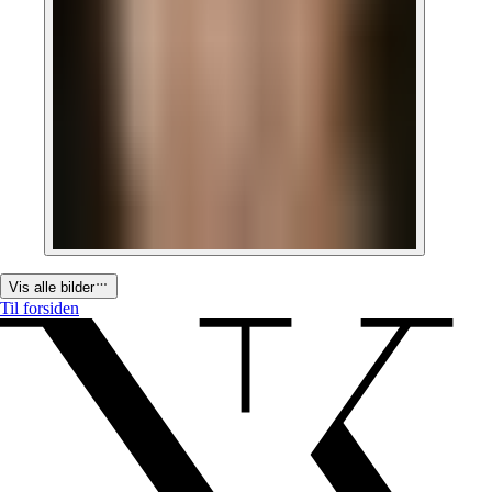
Vis alle bilder
Til forsiden