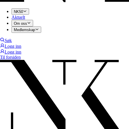
NK50
Aktuelt
Om oss
Medlemskap
Søk
Logg inn
Logg inn
Til forsiden