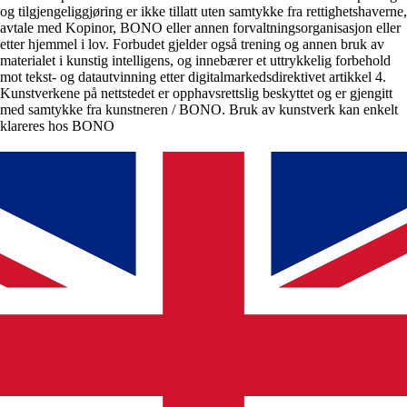
og tilgjengeliggjøring er ikke tillatt uten samtykke fra rettighetshaverne,
avtale med Kopinor, BONO eller annen forvaltningsorganisasjon eller
etter hjemmel i lov. Forbudet gjelder også trening og annen bruk av
materialet i kunstig intelligens, og innebærer et uttrykkelig forbehold
mot tekst- og datautvinning etter digitalmarkedsdirektivet artikkel 4.
Kunstverkene på nettstedet er opphavsrettslig beskyttet og er gjengitt
med samtykke fra kunstneren / BONO. Bruk av kunstverk kan enkelt
klareres hos BONO