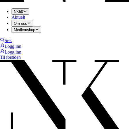
NK50
Aktuelt
Om oss
Medlemskap
Søk
Logg inn
Logg inn
Til forsiden