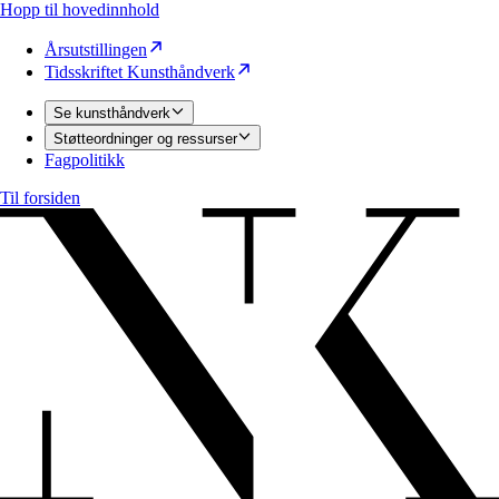
Hopp til hovedinnhold
Årsutstillingen
Tidsskriftet Kunsthåndverk
Se kunsthåndverk
Støtteordninger og ressurser
Fagpolitikk
Til forsiden