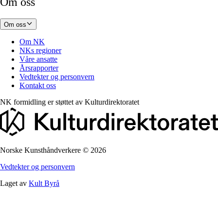
Om oss
Om oss
Om NK
NKs regioner
Våre ansatte
Årsrapporter
Vedtekter og personvern
Kontakt oss
NK formidling er støttet av
Kulturdirektoratet
Norske Kunsthåndverkere
©
2026
Vedtekter og personvern
Laget av
Kult Byrå