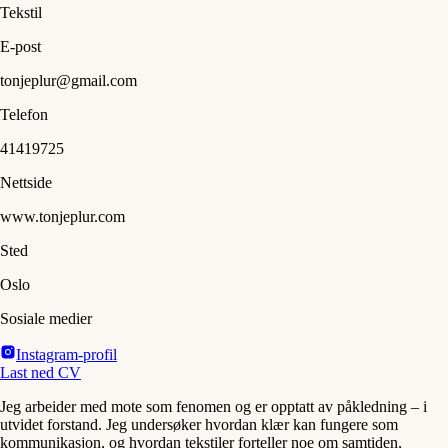
Tekstil
E-post
tonjeplur@gmail.com
Telefon
41419725
Nettside
www.tonjeplur.com
Sted
Oslo
Sosiale medier
Instagram-profil
Last ned CV
Jeg arbeider med mote som fenomen og er opptatt av påkledning – i
utvidet forstand. Jeg undersøker hvordan klær kan fungere som
kommunikasjon, og hvordan tekstiler forteller noe om samtiden,