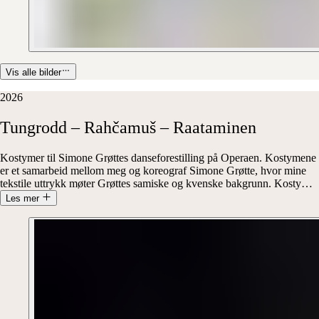
Vis alle bilder
2026
Tungrodd
–
Rahčamuš
–
Raataminen
Kostymer til Simone Grøttes danseforestilling på Operaen. Kostymene
er et samarbeid mellom meg og koreograf Simone Grøtte, hvor mine
tekstile uttrykk møter Grøttes samiske og kvenske bakgrunn. Kosty
…
Les mer