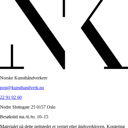
Norske Kunsthåndverkere
post@kunsthandverk.no
22 91 02 60
Nedre Slottsgate 25 0157 Oslo
Besøkstid ma./ti./to. 10–15
Materialet på dette nettstedet er vernet etter åndsverkloven. Kopiering