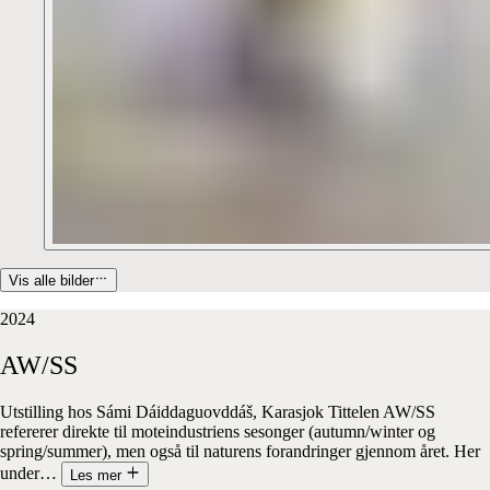
Vis alle bilder
2024
AW/SS
Utstilling hos Sámi Dáiddaguovddáš, Karasjok Tittelen AW/SS
refererer direkte til moteindustriens sesonger (autumn/winter og
spring/summer), men også til naturens forandringer gjennom året. Her
under
…
Les mer