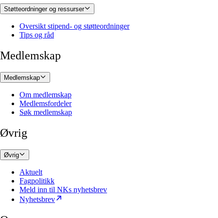
Støtteordninger og ressurser
Oversikt stipend- og støtteordninger
Tips og råd
Medlemskap
Medlemskap
Om medlemskap
Medlemsfordeler
Søk medlemskap
Øvrig
Øvrig
Aktuelt
Fagpolitikk
Meld inn til NKs nyhetsbrev
Nyhetsbrev