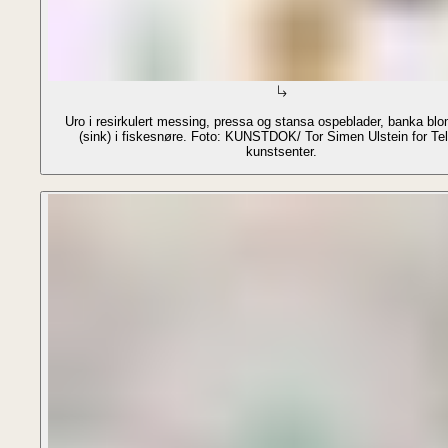
Uro i resirkulert messing, pressa og stansa ospeblader, banka blo
(sink) i fiskesnøre. Foto: KUNSTDOK/ Tor Simen Ulstein for Te
kunstsenter.