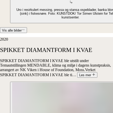
Uro i resirkulert messing, pressa og stansa ospeblader, banka blo
(sink) i fiskesnøre. Foto: KUNSTDOK/ Tor Simen Ulstein for Te
kunstsenter.
Vis alle bilder
2020
SPIKKET
DIAMANTFORM
I
KVAE
SPIKKET DIAMANTFORM I KVAE ble utstilt under
Temautstillingen MENDABLE, klima og miljø i dagens kunstpraksis,
arrangert av NK Viken i House of Foundation, Moss.Verket
SPIKKET DIAMANTFORM I KVAE ble ti
…
Les mer