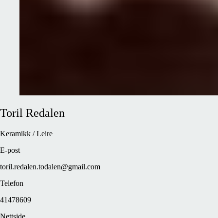
Toril
Redalen
Keramikk / Leire
E-post
toril.redalen.todalen@gmail.com
Telefon
41478609
Nettside