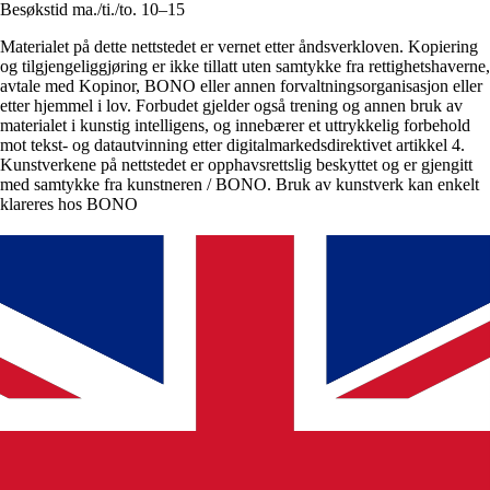
Besøkstid ma./ti./to. 10–15
Materialet på dette nettstedet er vernet etter åndsverkloven. Kopiering
og tilgjengeliggjøring er ikke tillatt uten samtykke fra rettighetshaverne,
avtale med Kopinor, BONO eller annen forvaltningsorganisasjon eller
etter hjemmel i lov. Forbudet gjelder også trening og annen bruk av
materialet i kunstig intelligens, og innebærer et uttrykkelig forbehold
mot tekst- og datautvinning etter digitalmarkedsdirektivet artikkel 4.
Kunstverkene på nettstedet er opphavsrettslig beskyttet og er gjengitt
med samtykke fra kunstneren / BONO. Bruk av kunstverk kan enkelt
klareres hos BONO