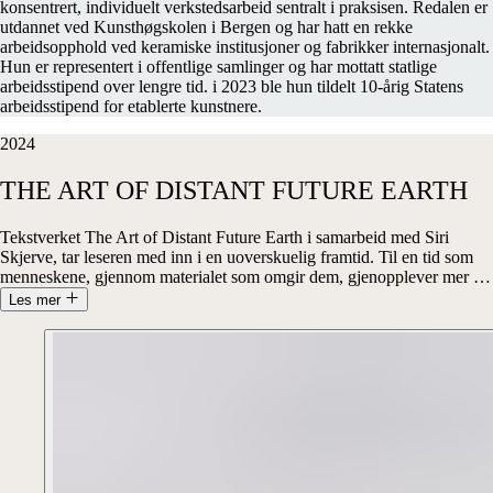
konsentrert, individuelt verkstedsarbeid sentralt i praksisen. Redalen er
utdannet ved Kunsthøgskolen i Bergen og har hatt en rekke
arbeidsopphold ved keramiske institusjoner og fabrikker internasjonalt.
Hun er representert i offentlige samlinger og har mottatt statlige
arbeidsstipend over lengre tid. i 2023 ble hun tildelt 10-årig Statens
arbeidsstipend for etablerte kunstnere.
2024
THE
ART
OF
DISTANT
FUTURE
EARTH
Tekstverket The Art of Distant Future Earth i samarbeid med Siri
Skjerve, tar leseren med inn i en uoverskuelig framtid. Til en tid som
menneskene, gjennom materialet som omgir dem, gjenopplever mer
…
Les mer