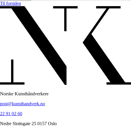
Til forsiden
Norske Kunsthåndverkere
post@kunsthandverk.no
22 91 02 60
Nedre Slottsgate 25 0157 Oslo