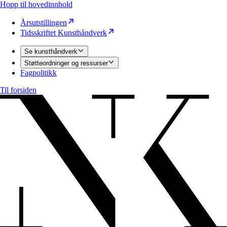
Hopp til hovedinnhold
Årsutstillingen
Tidsskriftet Kunsthåndverk
Se kunsthåndverk
Støtteordninger og ressurser
Fagpolitikk
Til forsiden