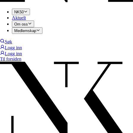
NK50
Aktuelt
Om oss
Medlemskap
Søk
Logg inn
Logg inn
Til forsiden