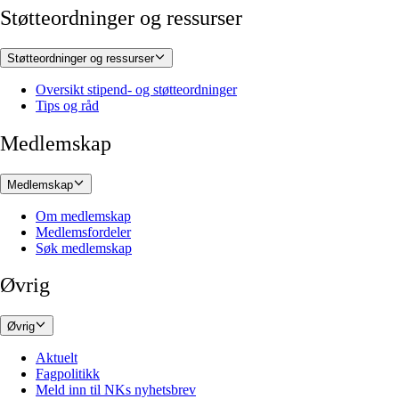
Støtteordninger og ressurser
Støtteordninger og ressurser
Oversikt stipend- og støtteordninger
Tips og råd
Medlemskap
Medlemskap
Om medlemskap
Medlemsfordeler
Søk medlemskap
Øvrig
Øvrig
Aktuelt
Fagpolitikk
Meld inn til NKs nyhetsbrev