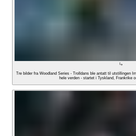
Tre bilder fra Woodland Series - Trolldans ble antatt til utstillingen 
hele verden - startet i Tyskland, Frankrike o