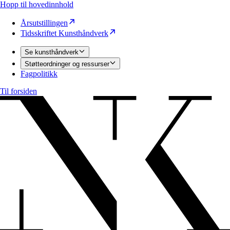
Hopp til hovedinnhold
Årsutstillingen
Tidsskriftet Kunsthåndverk
Se kunsthåndverk
Støtteordninger og ressurser
Fagpolitikk
Til forsiden