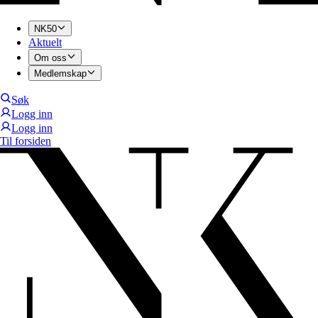
NK50
Aktuelt
Om oss
Medlemskap
Søk
Logg inn
Logg inn
Til forsiden