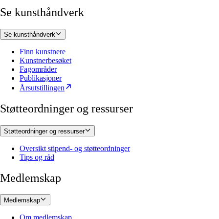
Se kunsthåndverk
Se kunsthåndverk
Finn kunstnere
Kunstnerbesøket
Fagområder
Publikasjoner
Årsutstillingen
Støtteordninger og ressurser
Støtteordninger og ressurser
Oversikt stipend- og støtteordninger
Tips og råd
Medlemskap
Medlemskap
Om medlemskap