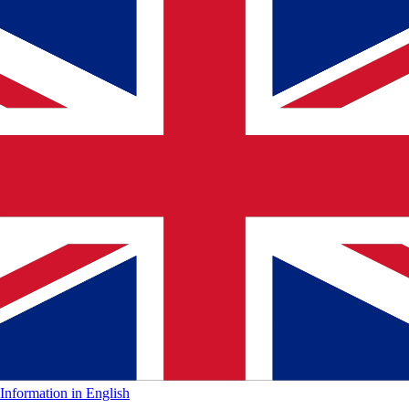
Information in English