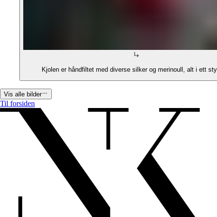
Kjolen er håndfiltet med diverse silker og merinoull, alt i ett s
Vis alle bilder
Til forsiden