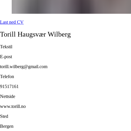
Last ned CV
Torill Haugsvær
Wilberg
Tekstil
E-post
torill.wilberg@gmail.com
Telefon
91517161
Nettside
www.torill.no
Sted
Bergen