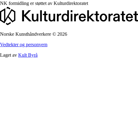
NK formidling er støttet av
Kulturdirektoratet
Norske Kunsthåndverkere
©
2026
Vedtekter og personvern
Laget av
Kult Byrå