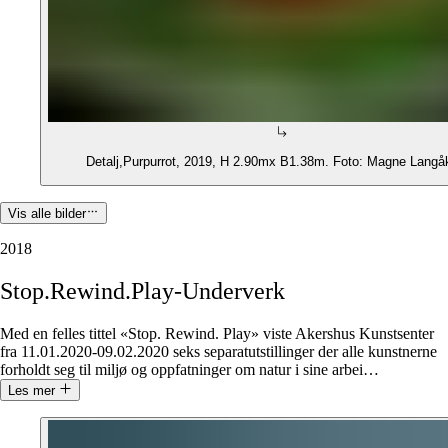
Detalj,Purpurrot, 2019, H 2.90mx B1.38m. Foto: Magne Langå
Vis alle bilder
2018
Stop.Rewind.Play-Underverk
Med en felles tittel «Stop. Rewind. Play» viste Akershus Kunstsenter
fra 11.01.2020-09.02.2020 seks separatutstillinger der alle kunstnerne
forholdt seg til miljø og oppfatninger om natur i sine arbei
…
Les mer