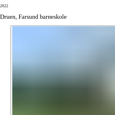
2022
Druen,
Farsund
barneskole