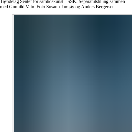
Trøndelag Senter for samtidskunst TSSK. Separatutstilling sammen
med Gunhild Vatn. Foto Susann Jamtøy og Anders Bergersen.