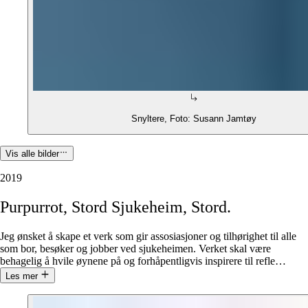
Snyltere, Foto: Susann Jamtøy
Vis alle bilder
2019
Purpurrot,
Stord
Sjukeheim,
Stord.
Jeg ønsket å skape et verk som gir assosiasjoner og tilhørighet til alle
som bor, besøker og jobber ved sjukeheimen. Verket skal være
behagelig å hvile øynene på og forhåpentligvis inspirere til refle
…
Les mer