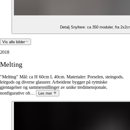
Detalj Snyltere: ca 350 moduler, fra 2x2c
Vis alle bilder
2018
Melting
"Melting" Mål: ca H 60cm L 40cm. Materialer: Porselen, steingods,
leirgods og diverse glasurer. Arbeidene bygger på rytmiske
gjentagelser og sammenstillinger av unike tredimensjonale,
nonfigurative ob
…
Les mer