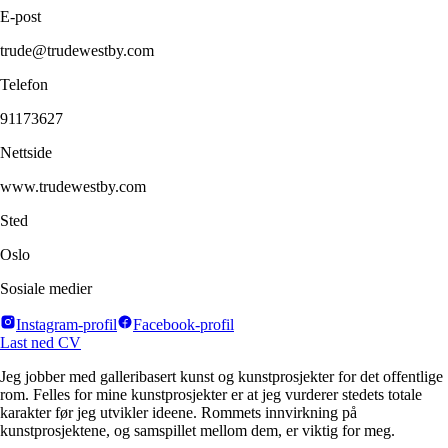
E-post
trude@trudewestby.com
Telefon
91173627
Nettside
www.trudewestby.com
Sted
Oslo
Sosiale medier
Instagram-profil
Facebook-profil
Last ned CV
Jeg jobber med galleribasert kunst og kunstprosjekter for det offentlige
rom. Felles for mine kunstprosjekter er at jeg vurderer stedets totale
karakter før jeg utvikler ideene. Rommets innvirkning på
kunstprosjektene, og samspillet mellom dem, er viktig for meg.