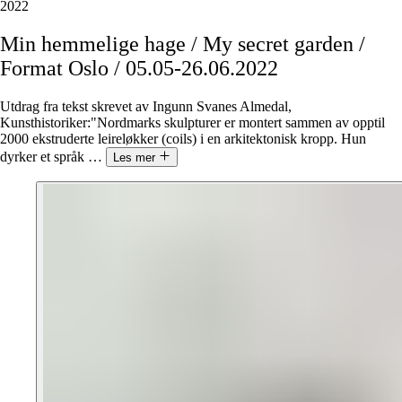
2022
Min
hemmelige
hage
/
My
secret
garden
/
Format
Oslo
/
05.05-26.06.2022
Utdrag fra tekst skrevet av Ingunn Svanes Almedal,
Kunsthistoriker:"Nordmarks skulpturer er montert sammen av opptil
2000 ekstruderte leireløkker (coils) i en arkitektonisk kropp. Hun
dyrker et språk
…
Les mer