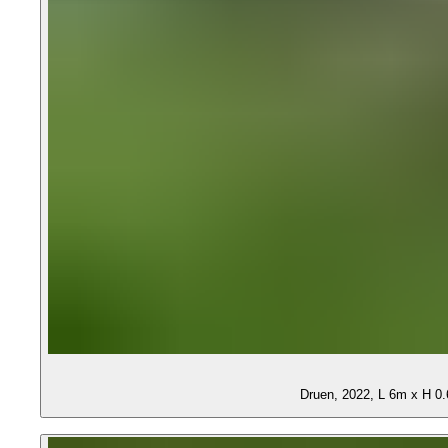
Druen, 2022, L 6m x H 0.6