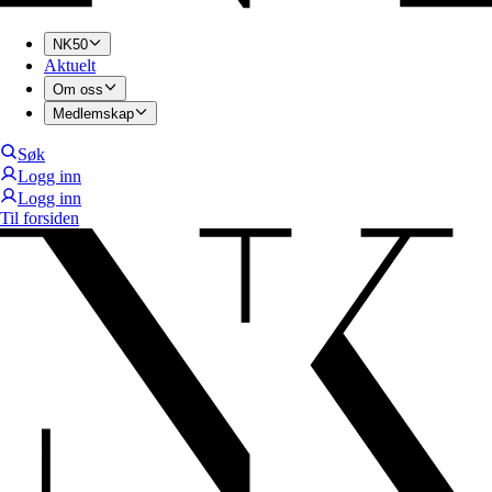
NK50
Aktuelt
Om oss
Medlemskap
Søk
Logg inn
Logg inn
Til forsiden