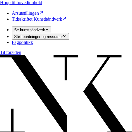
Hopp til hovedinnhold
Årsutstillingen
Tidsskriftet Kunsthåndverk
Se kunsthåndverk
Støtteordninger og ressurser
Fagpolitikk
Til forsiden