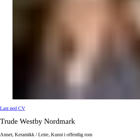
Last ned CV
Trude Westby
Nordmark
Annet, Keramikk / Leire, Kunst i offentlig rom