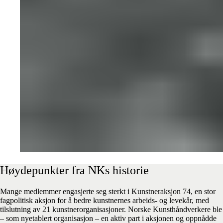
Høydepunkter
fra
NKs
historie
Mange medlemmer engasjerte seg sterkt i Kunstneraksjon 74, en stor
fagpolitisk aksjon for å bedre kunstnernes arbeids- og levekår, med
tilslutning av 21 kunstnerorganisasjoner. Norske Kunsthåndverkere ble
– som nyetablert organisasjon – en aktiv part i aksjonen og oppnådde