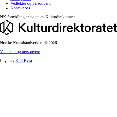
Vedtekter og personvern
Kontakt oss
NK formidling er støttet av
Kulturdirektoratet
Norske Kunsthåndverkere
©
2026
Vedtekter og personvern
Laget av
Kult Byrå