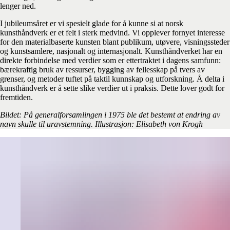
lenger ned.
I jubileumsåret er vi spesielt glade for å kunne si at norsk
kunsthåndverk er et felt i sterk medvind. Vi opplever fornyet interesse
for den materialbaserte kunsten blant publikum, utøvere, visningssteder
og kunstsamlere, nasjonalt og internasjonalt. Kunsthåndverket har en
direkte forbindelse med verdier som er ettertraktet i dagens samfunn:
bærekraftig bruk av ressurser, bygging av fellesskap på tvers av
grenser, og metoder tuftet på taktil kunnskap og utforskning. Å delta i
kunsthåndverk er å sette slike verdier ut i praksis. Dette lover godt for
fremtiden.
Bildet: På generalforsamlingen i 1975 ble det bestemt at endring av
navn skulle til uravstemning. Illustrasjon: Elisabeth von Krogh