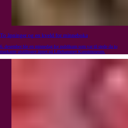
To åpninger og en kveld for minneboka
6. desember ble en minnedag for publikum som var til stede da to
markante utstillinger åpnet på Lillehammer Kunstmuseum.