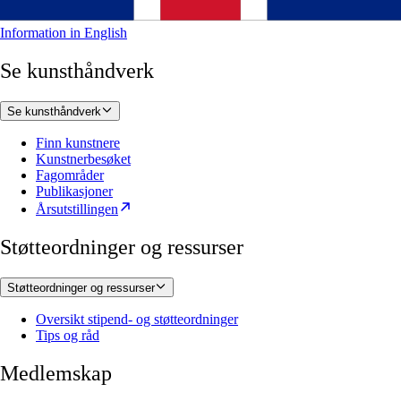
Information in English
Se kunsthåndverk
Se kunsthåndverk
Finn kunstnere
Kunstnerbesøket
Fagområder
Publikasjoner
Årsutstillingen
Støtteordninger og ressurser
Støtteordninger og ressurser
Oversikt stipend- og støtteordninger
Tips og råd
Medlemskap