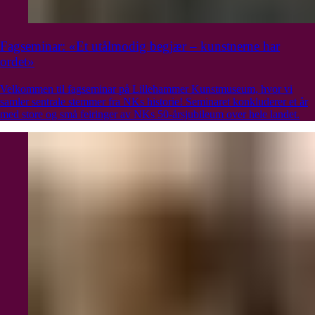
Fagseminar: «Et utålmodig begjær – kunstnerne har
ordet»
Velkommen til fagseminar på Lillehammer Kunstmuseum, hvor vi
samler sentrale stemmer fra NKs historie! Seminaret konkluderer et år
med store og små feiringer av NKs 50-årsjubileum over hele landet.