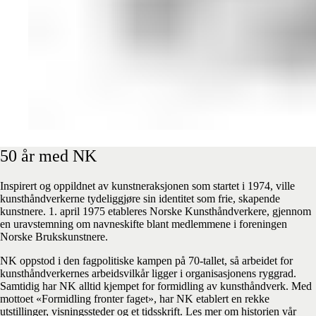
50
år
med
NK
Inspirert og oppildnet av kunstneraksjonen som startet i 1974, ville
kunsthåndverkerne tydeliggjøre sin identitet som frie, skapende
kunstnere. 1. april 1975 etableres Norske Kunsthåndverkere, gjennom
en uravstemning om navneskifte blant medlemmene i foreningen
Norske Brukskunstnere.
NK oppstod i den fagpolitiske kampen på 70-tallet, så arbeidet for
kunsthåndverkernes arbeidsvilkår ligger i organisasjonens ryggrad.
Samtidig har NK alltid kjempet for formidling av kunsthåndverk. Med
mottoet «Formidling fronter faget», har NK etablert en rekke
utstillinger, visningssteder og et tidsskrift. Les mer om historien vår