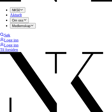
NK50
Aktuelt
Om oss
Medlemskap
Søk
Logg inn
Logg inn
Til forsiden