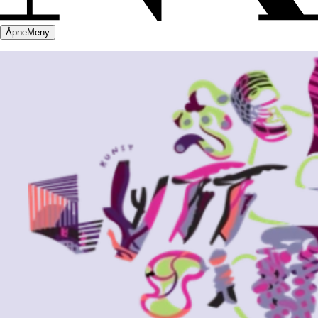
Åpne
Meny