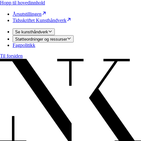
Hopp til hovedinnhold
Årsutstillingen
Tidsskriftet Kunsthåndverk
Se kunsthåndverk
Støtteordninger og ressurser
Fagpolitikk
Til forsiden