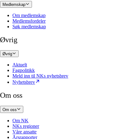
Medlemskap
Om medlemskap
Medlemsfordeler
Søk medlemskap
Øvrig
Øvrig
Aktuelt
Fagpolitikk
Meld inn til NKs nyhetsbrev
Nyhetsbrev
Om oss
Om oss
Om NK
NKs regioner
Våre ansatte
Årsrapporter