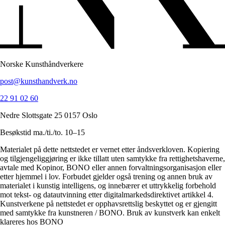
Norske Kunsthåndverkere
post@kunsthandverk.no
22 91 02 60
Nedre Slottsgate 25 0157 Oslo
Besøkstid ma./ti./to. 10–15
Materialet på dette nettstedet er vernet etter åndsverkloven. Kopiering
og tilgjengeliggjøring er ikke tillatt uten samtykke fra rettighetshaverne,
avtale med Kopinor, BONO eller annen forvaltningsorganisasjon eller
etter hjemmel i lov. Forbudet gjelder også trening og annen bruk av
materialet i kunstig intelligens, og innebærer et uttrykkelig forbehold
mot tekst- og datautvinning etter digitalmarkedsdirektivet artikkel 4.
Kunstverkene på nettstedet er opphavsrettslig beskyttet og er gjengitt
med samtykke fra kunstneren / BONO. Bruk av kunstverk kan enkelt
klareres hos BONO