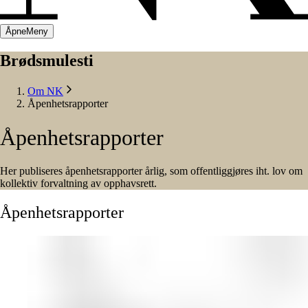
Åpne
Meny
Brødsmulesti
Om NK
Åpenhetsrapporter
Åpenhetsrapporter
Her publiseres åpenhetsrapporter årlig, som offentliggjøres iht. lov om
kollektiv forvaltning av opphavsrett.
Åpenhetsrapporter