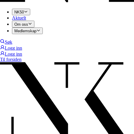
NK50
Aktuelt
Om oss
Medlemskap
Søk
Logg inn
Logg inn
Til forsiden