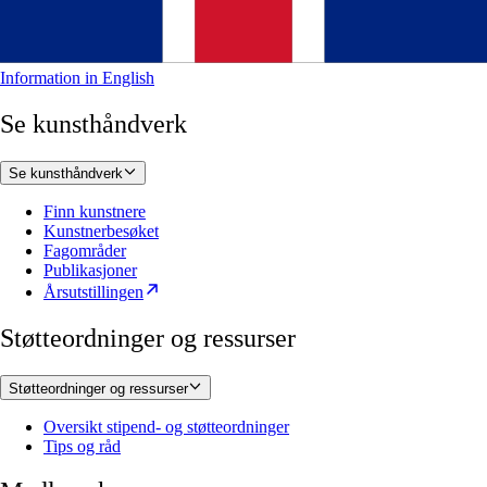
Information in English
Se kunsthåndverk
Se kunsthåndverk
Finn kunstnere
Kunstnerbesøket
Fagområder
Publikasjoner
Årsutstillingen
Støtteordninger og ressurser
Støtteordninger og ressurser
Oversikt stipend- og støtteordninger
Tips og råd