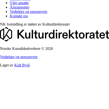
Våre ansatte
Årsrapporter
Vedtekter og personvern
Kontakt oss
NK formidling er støttet av
Kulturdirektoratet
Norske Kunsthåndverkere
©
2026
Vedtekter og personvern
Laget av
Kult Byrå