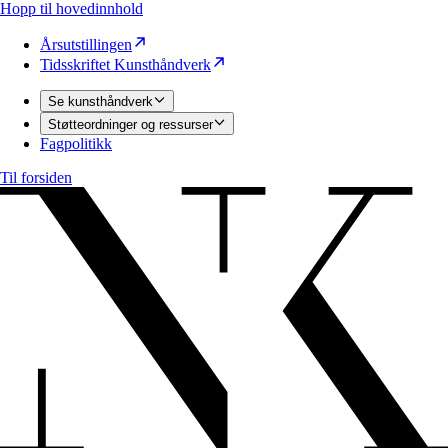
Hopp til hovedinnhold
Årsutstillingen
Tidsskriftet Kunsthåndverk
Se kunsthåndverk
Støtteordninger og ressurser
Fagpolitikk
Til forsiden