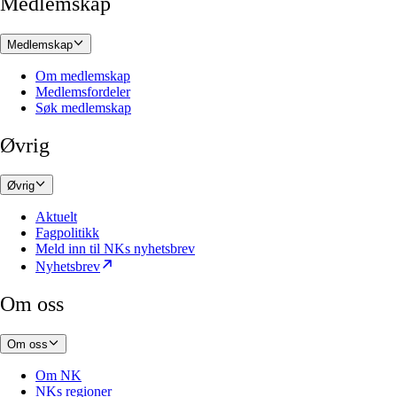
Medlemskap
Medlemskap
Om medlemskap
Medlemsfordeler
Søk medlemskap
Øvrig
Øvrig
Aktuelt
Fagpolitikk
Meld inn til NKs nyhetsbrev
Nyhetsbrev
Om oss
Om oss
Om NK
NKs regioner