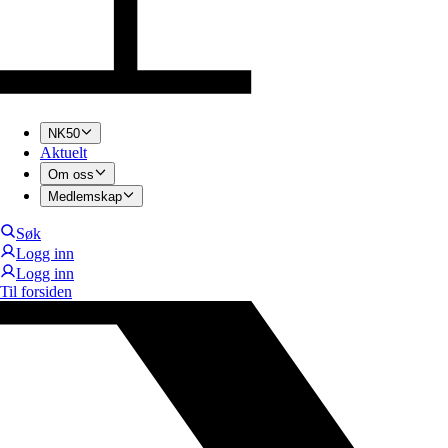
NK50
Aktuelt
Om oss
Medlemskap
Søk
Logg inn
Logg inn
Til forsiden