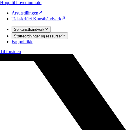
Hopp til hovedinnhold
Årsutstillingen
Tidsskriftet Kunsthåndverk
Se kunsthåndverk
Støtteordninger og ressurser
Fagpolitikk
Til forsiden