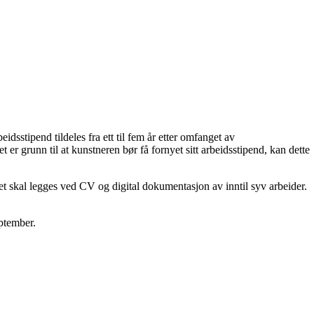
dsstipend tildeles fra ett til fem år etter omfanget av
er grunn til at kunstneren bør få fornyet sitt arbeidsstipend, kan dette
 skal legges ved CV og digital dokumentasjon av inntil syv arbeider.
eptember.