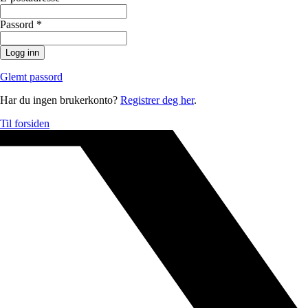
Passord
*
Logg inn
Glemt passord
Har du ingen brukerkonto?
Registrer deg her
.
Til forsiden