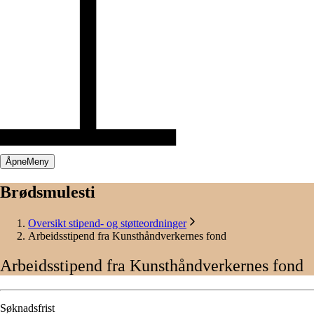
Åpne
Meny
Brødsmulesti
Oversikt stipend- og støtteordninger
Arbeidsstipend fra Kunsthåndverkernes fond
Arbeidsstipend
fra
Kunsthåndverkernes
fond
Søknadsfrist