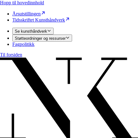
Hopp til hovedinnhold
Årsutstillingen
Tidsskriftet Kunsthåndverk
Se kunsthåndverk
Støtteordninger og ressurser
Fagpolitikk
Til forsiden