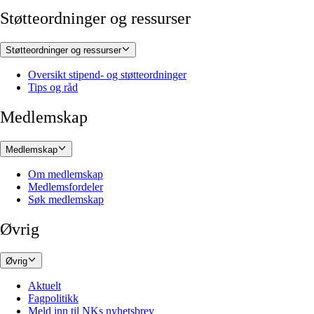
Støtteordninger og ressurser
Støtteordninger og ressurser
Oversikt stipend- og støtteordninger
Tips og råd
Medlemskap
Medlemskap
Om medlemskap
Medlemsfordeler
Søk medlemskap
Øvrig
Øvrig
Aktuelt
Fagpolitikk
Meld inn til NKs nyhetsbrev