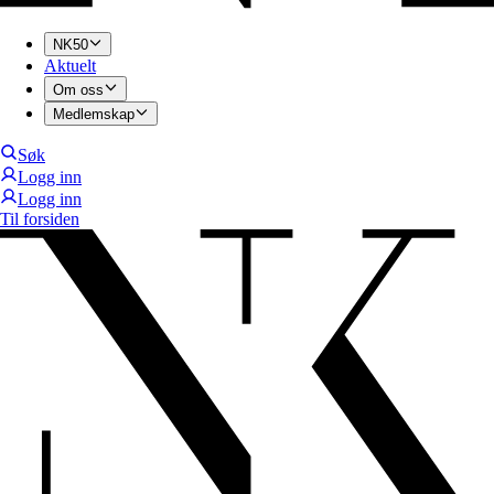
NK50
Aktuelt
Om oss
Medlemskap
Søk
Logg inn
Logg inn
Til forsiden