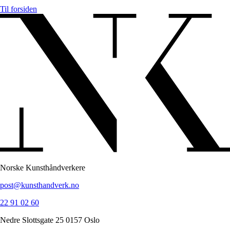
Til forsiden
Norske Kunsthåndverkere
post@kunsthandverk.no
22 91 02 60
Nedre Slottsgate 25 0157 Oslo