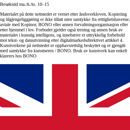
Besøkstid ma./ti./to. 10–15
Materialet på dette nettstedet er vernet etter åndsverkloven. Kopiering
og tilgjengeliggjøring er ikke tillatt uten samtykke fra rettighetshaverne,
avtale med Kopinor, BONO eller annen forvaltningsorganisasjon eller
etter hjemmel i lov. Forbudet gjelder også trening og annen bruk av
materialet i kunstig intelligens, og innebærer et uttrykkelig forbehold
mot tekst- og datautvinning etter digitalmarkedsdirektivet artikkel 4.
Kunstverkene på nettstedet er opphavsrettslig beskyttet og er gjengitt
med samtykke fra kunstneren / BONO. Bruk av kunstverk kan enkelt
klareres hos BONO