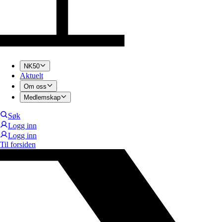
NK50
Aktuelt
Om oss
Medlemskap
Søk
Logg inn
Logg inn
Til forsiden