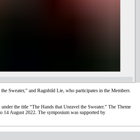
l the Sweater,” and Ragnhild Lie, who participates in the Members
nder the title “The Hands that Unravel the Sweater.” The Theme
e to 14 August 2022. The symposium was supported by