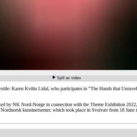
Spill av video
extile: Karen Kviltu Lidal, who participates in “The Hands that Unrave
 by NK Nord-Norge in connection with the Theme Exhibition 2022, u
 Nordnorsk kunstnersenter, which took place in Svolvær from 18 Jun