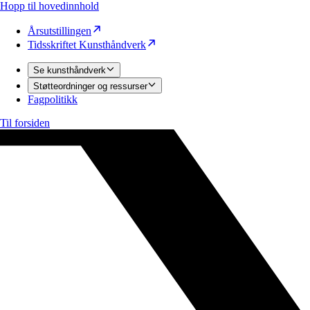
Hopp til hovedinnhold
Årsutstillingen
Tidsskriftet Kunsthåndverk
Se kunsthåndverk
Støtteordninger og ressurser
Fagpolitikk
Til forsiden