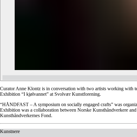
Curator Anne Klontz is in conversation with two artists working with t
Exhibition “I kjølvannet” at Svolvær Kunstforening.
“HÅNDFAST – A symposium on socially engaged crafts” was organized
Exhibition was a collaboration between Norske Kunsthåndverkere and
Kunsthåndverkernes Fond.
Kunstnere