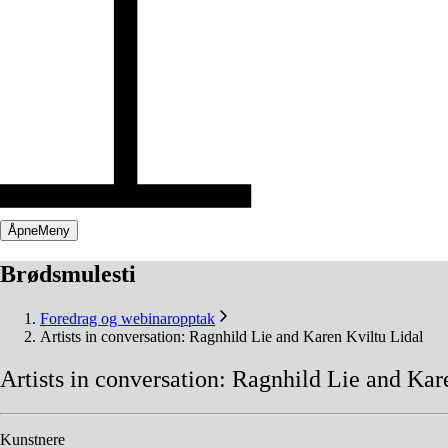
Åpne
Meny
Brødsmulesti
Foredrag og webinaropptak
Artists in conversation: Ragnhild Lie and Karen Kviltu Lidal
Artists
in
conversation:
Ragnhild
Lie
and
Kar
Kunstnere