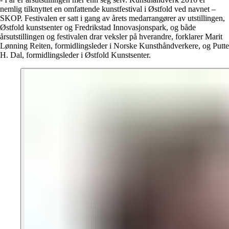
nemlig tilknyttet en omfattende kunstfestival i Østfold ved navnet –
SKOP. Festivalen er satt i gang av årets medarrangører av utstillingen,
Østfold kunstsenter og Fredrikstad Innovasjonspark, og både
årsutstillingen og festivalen drar veksler på hverandre, forklarer Marit
Lønning Reiten, formidlingsleder i Norske Kunsthåndverkere, og Putte
H. Dal, formidlingsleder i Østfold Kunstsenter.