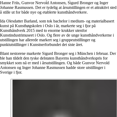
Hanne Friis, Gunvor Nervold Antonsen, Sigurd Bronger og Inger
Johanne Rasmussen. Det er tydelig at årsutstillingen er et attraktivt sted
å stille ut for både nye og etablerte kunsthåndverkere.
Ida Olesdatter Barland, som tok bachelor i medium- og materialbasert
kunst på Kunsthøgskolen i Oslo i år, markerte seg i fjor på
Kunsthåndverk 2015 med to enorme krukker utenfor
Kunstindustrimuseet i Oslo. Og flere av de unge kunsthåndverkerne i
utstillingen har allerede markert seg i gruppeutstillinger og
punktutstillinger i Kunstnerforbundet det siste året.
Blant nestorene markerte Sigurd Bronger seg i München i februar. Der
ble han tildelt den tyske delstaten Bayerns kunsthåndverkspris for
smykket som nå er med i årsutstillingen. Og både Gunvor Nervold
Antonsen og Inger Johanne Rasmussen hadde store utstillinger i
Sverige i fjor.