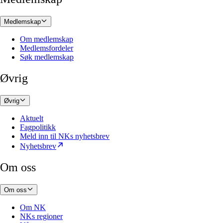
Medlemskap
Om medlemskap
Medlemsfordeler
Søk medlemskap
Øvrig
Øvrig
Aktuelt
Fagpolitikk
Meld inn til NKs nyhetsbrev
Nyhetsbrev
Om oss
Om oss
Om NK
NKs regioner