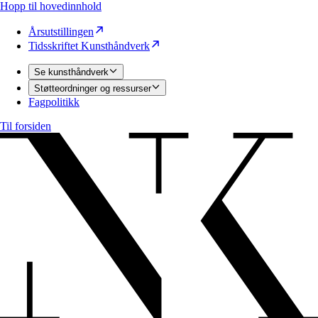
Hopp til hovedinnhold
Årsutstillingen
Tidsskriftet Kunsthåndverk
Se kunsthåndverk
Støtteordninger og ressurser
Fagpolitikk
Til forsiden