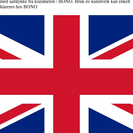
med samtykke fra kunstneren / BONO. Bruk av kunstverk kan enkelt
klareres hos BONO