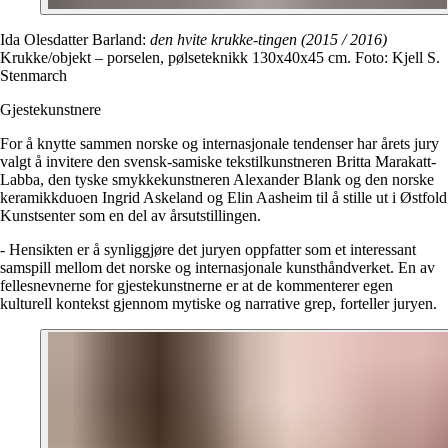
Ida Olesdatter Barland:
den hvite krukke-tingen (2015 / 2016)
Krukke/objekt – porselen, pølseteknikk 130x40x45 cm. Foto: Kjell S.
Stenmarch
Gjestekunstnere
For å knytte sammen norske og internasjonale tendenser har årets jury
valgt å invitere den svensk-samiske tekstilkunstneren Britta Marakatt-
Labba, den tyske smykkekunstneren Alexander Blank og den norske
keramikkduoen Ingrid Askeland og Elin Aasheim til å stille ut i Østfold
Kunstsenter som en del av årsutstillingen.
- Hensikten er å synliggjøre det juryen oppfatter som et interessant
samspill mellom det norske og internasjonale kunsthåndverket. En av
fellesnevnerne for gjestekunstnerne er at de kommenterer egen
kulturell kontekst gjennom mytiske og narrative grep, forteller juryen.