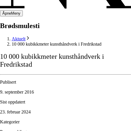
Åpne
Meny
Brødsmulesti
Aktuelt
10 000 kubikkmeter kunsthåndverk i Fredrikstad
10
000
kubikkmeter
kunsthåndverk
i
Fredrikstad
Publisert
9. september 2016
Sist oppdatert
23. februar 2024
Kategorier