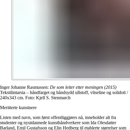
Inger Johanne Rasmussen:
De som leiter etter meningen (2015)
Tekstilintarsia – håndfarget og håndsydd ullstoff, vliseline og solidott /
240x343 cm. Foto: Kjell S. Stenmarch
Meritterte kunstnere
Listen med navn, som først offentliggjøres nå, inneholder alt fra
studenter og nyutdannede kunsthåndverkere som Ida Olesdatter
Barland, Emil Gustafsson og Elin Hedberg til etablerte størrelser som