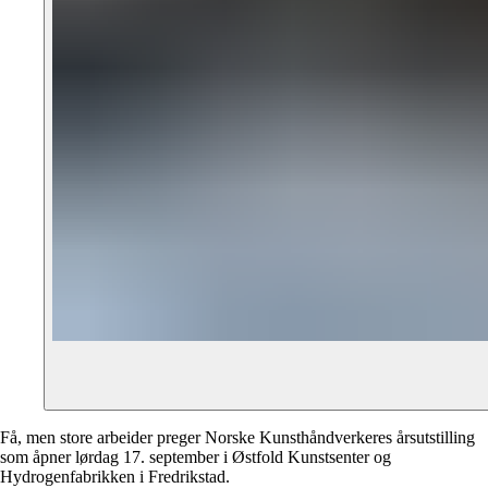
Få, men store arbeider preger Norske Kunsthåndverkeres årsutstilling
som åpner lørdag 17. september i Østfold Kunstsenter og
Hydrogenfabrikken i Fredrikstad.