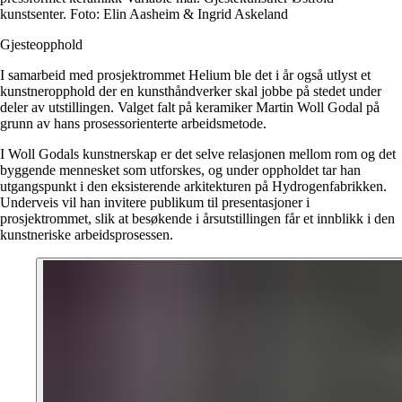
kunstsenter. Foto: Elin Aasheim & Ingrid Askeland
Gjesteopphold
I samarbeid med prosjektrommet Helium ble det i år også utlyst et
kunstneropphold der en kunsthåndverker skal jobbe på stedet under
deler av utstillingen. Valget falt på keramiker Martin Woll Godal på
grunn av hans prosessorienterte arbeidsmetode.
I Woll Godals kunstnerskap er det selve relasjonen mellom rom og det
byggende mennesket som utforskes, og under oppholdet tar han
utgangspunkt i den eksisterende arkitekturen på Hydrogenfabrikken.
Underveis vil han invitere publikum til presentasjoner i
prosjektrommet, slik at besøkende i årsutstillingen får et innblikk i den
kunstneriske arbeidsprosessen.