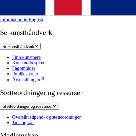
Information in English
Se kunsthåndverk
Se kunsthåndverk
Finn kunstnere
Kunstnerbesøket
Fagområder
Publikasjoner
Årsutstillingen
Støtteordninger og ressurser
Støtteordninger og ressurser
Oversikt stipend- og støtteordninger
Tips og råd
Medlemskap