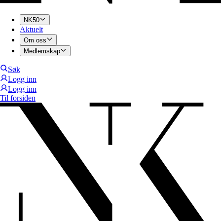
NK50
Aktuelt
Om oss
Medlemskap
Søk
Logg inn
Logg inn
Til forsiden