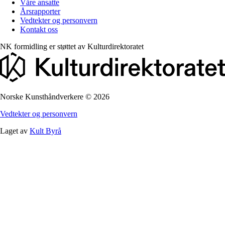
Våre ansatte
Årsrapporter
Vedtekter og personvern
Kontakt oss
NK formidling er støttet av
Kulturdirektoratet
Norske Kunsthåndverkere
©
2026
Vedtekter og personvern
Laget av
Kult Byrå