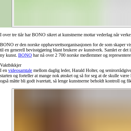
I over tre tiår har BONO sikret at kunstnerne mottar vederlag når verkene
BONO er den norske opphavsrettsorganisasjonen for de som skaper visue
til en generell bevisstgjøring blant brukere av kunstverk. Samlet er det
ny kunst.
BONO
har nå over 2 700 norske medlemmer og representerer
Vaktbikkjer
I en
videosamtale
mellom daglig leder, Harald Holter, og senirorrådgiv
starten og forteller at mange nok ønsket og så for seg at de skulle v
også måtte bli godt ivaretatt, så lenge kunstnerne beholdt kontroll og f