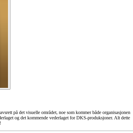
phavsrett på det visuelle området, noe som kommer både organisasjonen
ederlaget og det kommende vederlaget for DKS-produksjoner. Alt dette
!