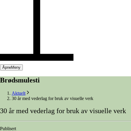
Åpne
Meny
Brødsmulesti
Aktuelt
30 år med vederlag for bruk av visuelle verk
30
år
med
vederlag
for
bruk
av
visuelle
verk
Publisert