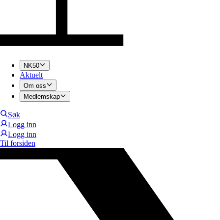
NK50
Aktuelt
Om oss
Medlemskap
Søk
Logg inn
Logg inn
Til forsiden