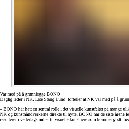
Var med på å grunnlegge BONO
Daglig leder i NK, Lise Stang Lund, forteller at NK var med på å gru
– BONO har hatt en sentral rolle i det visuelle kunstfeltet på mange 
NK og kunsthåndverkerne direkte til nytte. BONO har de siste årene l
resulterer i vederlagsmidler til visuelle kunstnere som kommer godt m