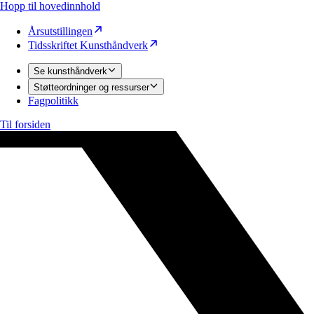
Hopp til hovedinnhold
Årsutstillingen
Tidsskriftet Kunsthåndverk
Se kunsthåndverk
Støtteordninger og ressurser
Fagpolitikk
Til forsiden