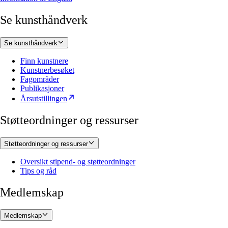
Se kunsthåndverk
Se kunsthåndverk
Finn kunstnere
Kunstnerbesøket
Fagområder
Publikasjoner
Årsutstillingen
Støtteordninger og ressurser
Støtteordninger og ressurser
Oversikt stipend- og støtteordninger
Tips og råd
Medlemskap
Medlemskap