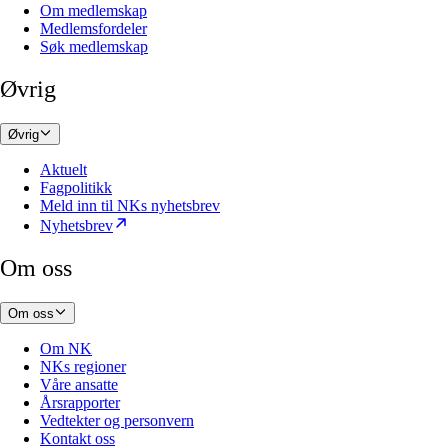
Om medlemskap
Medlemsfordeler
Søk medlemskap
Øvrig
Øvrig
Aktuelt
Fagpolitikk
Meld inn til NKs nyhetsbrev
Nyhetsbrev
Om oss
Om oss
Om NK
NKs regioner
Våre ansatte
Årsrapporter
Vedtekter og personvern
Kontakt oss