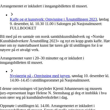
Arrangementet er inkludert i inngangsbilletten til museet.
Kaffe og et kunstverk: Omvisning i Årsutstillingen 2023
, lørdag
9. desember, kl. 10.30 11.00 i Salongen på Nasjonalmuseet:
FULLBOOKET
Bli med på en samtale om norsk samtidskunsthåndverk og «Norske
Kunsthåndverkere Årsutstilling 2023» og nyt en kopp gratis kaffe. Hør
mer om ny materialbasert kunst før turen går til utstillingen for å se
nøyere på et utvalgt verk.
Arrangementet varer i 20–30 minutter og er inkludert i
inngangsbilletten til museet.
Nysjgerrig på - Omvisning med juryen
, søndag 10. desember kl.
14.00–14.45 i utstillingsrommet på Nasjonalmuseet.
I denne omvisningen vil juryleder Kjersti Johannessen og museets
jury-representant Inger Helene N. Stemshaug gi deg et innblikk i hva
som rører seg på kunsthåndverksfeltet i dag.
Oppmøte i utstillingen kl. 14.00. Arrangementet er inkludert i