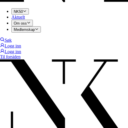
NK50
Aktuelt
Om oss
Medlemskap
Søk
Logg inn
Logg inn
Til forsiden