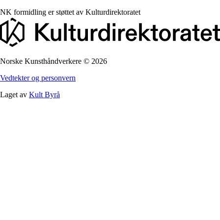
NK formidling er støttet av
Kulturdirektoratet
Norske Kunsthåndverkere
©
2026
Vedtekter og personvern
Laget av
Kult Byrå