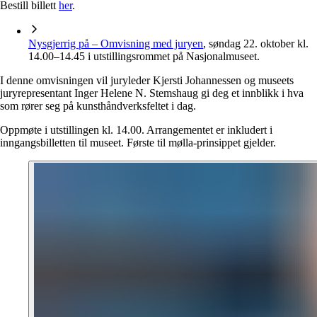
Bestill billett
her
.
Nysgjerrig på – Omvisning med juryen
, søndag 22. oktober kl.
14.00–14.45 i utstillingsrommet på Nasjonalmuseet.
I denne omvisningen vil juryleder Kjersti Johannessen og museets
juryrepresentant Inger Helene N. Stemshaug gi deg et innblikk i hva
som rører seg på kunsthåndverksfeltet i dag.
Oppmøte i utstillingen kl. 14.00. Arrangementet er inkludert i
inngangsbilletten til museet. Første til mølla-prinsippet gjelder.