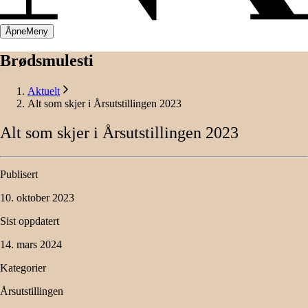
Åpne
Meny
Brødsmulesti
Aktuelt
Alt som skjer i Årsutstillingen 2023
Alt
som
skjer
i
Årsutstillingen
2023
Publisert
10. oktober 2023
Sist oppdatert
14. mars 2024
Kategorier
Årsutstillingen