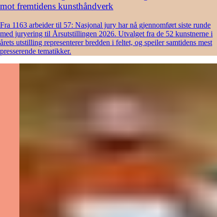
mot fremtidens kunsthåndverk
Fra 1163 arbeider til 57: Nasjonal jury har nå gjennomført siste runde
med juryering til Årsutstillingen 2026. Utvalget fra de 52 kunstnerne i
årets utstilling representerer bredden i feltet, og speiler samtidens mest
presserende tematikker.