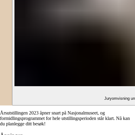
Årsutstillingen 2023 åpner snart på Nasjonalmuseet, og
formidlingsprogrammet for hele utstillingsperioden står klart. Nå kan
du planlegge ditt besøk!