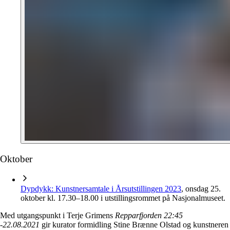
Oktober
Dypdykk: Kunstnersamtale i Årsutstillingen 2023
, onsdag 25.
oktober kl. 17.30–18.00 i utstillingsrommet på Nasjonalmuseet.
Med utgangspunkt i Terje Grimens
Repparfjorden 22:45
-22.08.2021
gir kurator formidling Stine Brænne Olstad og kunstneren