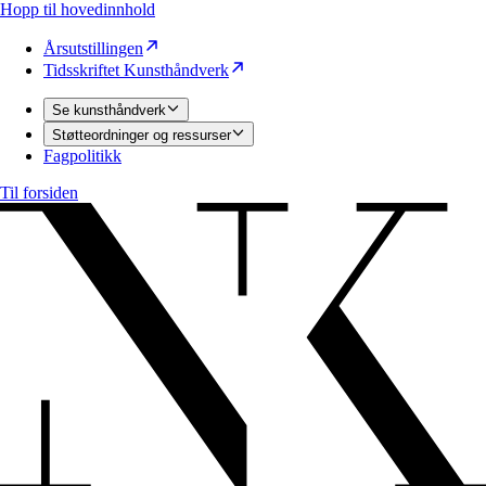
Hopp til hovedinnhold
Årsutstillingen
Tidsskriftet Kunsthåndverk
Se kunsthåndverk
Støtteordninger og ressurser
Fagpolitikk
Til forsiden