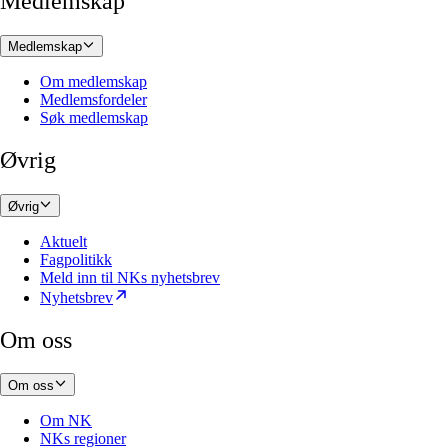
Medlemskap
Medlemskap
Om medlemskap
Medlemsfordeler
Søk medlemskap
Øvrig
Øvrig
Aktuelt
Fagpolitikk
Meld inn til NKs nyhetsbrev
Nyhetsbrev
Om oss
Om oss
Om NK
NKs regioner