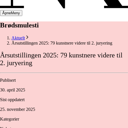
Åpne
Meny
Brødsmulesti
Aktuelt
Årsutstillingen 2025: 79 kunstnere videre til 2. juryering
Årsutstillingen
2025:
79
kunstnere
videre
til
2.
juryering
Publisert
30. april 2025
Sist oppdatert
25. november 2025
Kategorier