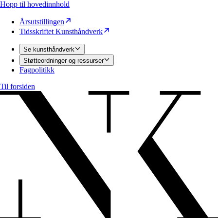
Hopp til hovedinnhold
Årsutstillingen
Tidsskriftet Kunsthåndverk
Se kunsthåndverk
Støtteordninger og ressurser
Fagpolitikk
Til forsiden