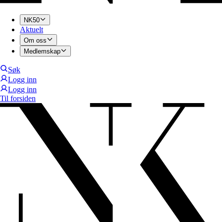
NK50
Aktuelt
Om oss
Medlemskap
Søk
Logg inn
Logg inn
Til forsiden