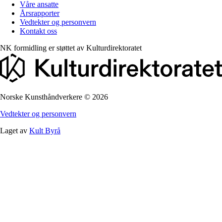
Våre ansatte
Årsrapporter
Vedtekter og personvern
Kontakt oss
NK formidling er støttet av
Kulturdirektoratet
Norske Kunsthåndverkere
©
2026
Vedtekter og personvern
Laget av
Kult Byrå