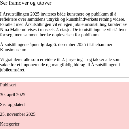
Ser framover og utover
I Årsutstillingen 2025 inviteres både kunstnere og publikum til å
reflektere over samtidens uttrykk og kunsthåndverkets retning videre.
Parallelt med Årsutstillingen vil en egen jubileumsutstilling kuratert av
Nina Malterud vises i museets 2. etasje. De to utstillingene vil stå hver
for seg, men sammen berike opplevelsen for publikum.
Årsutstillingene åpner lørdag 6. desember 2025 i Lillehammer
Kunstmuseum.
Vi gratulerer alle som er videre til 2. juryering – og takker alle som
søkte for et imponerende og mangfoldig bidrag til Årsutstillingen i
jubileumsåret.
Publisert
30. april 2025
Sist oppdatert
25. november 2025
Kategorier