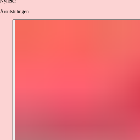
Nyheter
Årsutstillingen